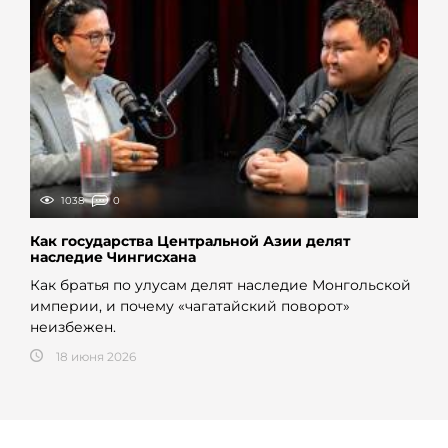
1038
0
Как государства Центральной Азии делят
наследие Чингисхана
Как братья по улусам делят наследие Монгольской
империи, и почему «чагатайский поворот»
неизбежен.
18 июня 2026