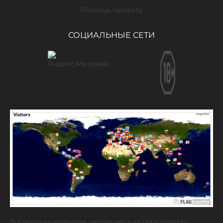
Помощь проекту
СОЦИАЛЬНЫЕ СЕТИ
Все права на материалы, находящиеся на сайте zolord.ru,