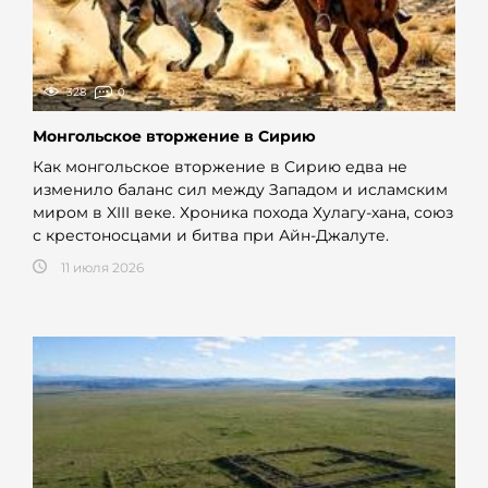
328
0
Монгольское вторжение в Сирию
Как монгольское вторжение в Сирию едва не
изменило баланс сил между Западом и исламским
миром в XIII веке. Хроника похода Хулагу-хана, союз
с крестоносцами и битва при Айн-Джалуте.
11 июля 2026