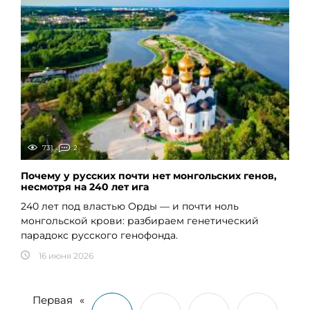
731
2
Почему у русских почти нет монгольских генов,
несмотря на 240 лет ига
240 лет под властью Орды — и почти ноль
монгольской крови: разбираем генетический
парадокс русского генофонда.
16 июня 2026
Первая
«