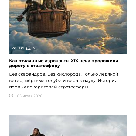
382
0
Как отчаянные аэронавты XIX века проложили
дорогу в стратосферу
Без скафандров. Без кислорода. Только ледяной
ветер, мёртвые голуби и вера в науку. История
первых покорителей стратосферы.
05 июля 2026