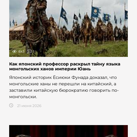
643
1
Как японский профессор раскрыл тайну языка
монгольских ханов империи Юань
Японский историк Ёсиюки Фунада доказал, что
монгольские ханы не перешли на китайский, а
заставили китайскую бюрократию говорить по-
монгольски.
21 июня 2026