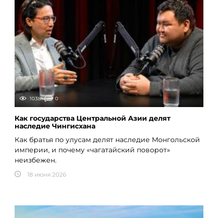
1038
0
Как государства Центральной Азии делят
наследие Чингисхана
Как братья по улусам делят наследие Монгольской
империи, и почему «чагатайский поворот»
неизбежен.
18 июня 2026