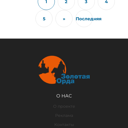
1
2
3
4
5
»
Последняя
О НАС
О проекте
Реклама
Контакты