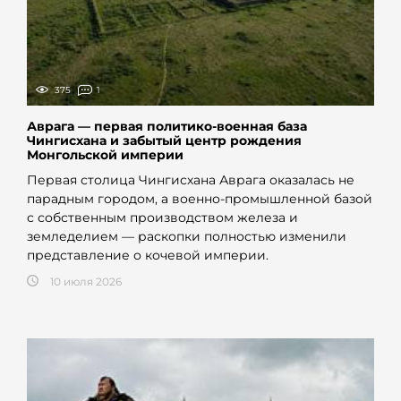
375
1
Аврага — первая политико-военная база
Чингисхана и забытый центр рождения
Монгольской империи
Первая столица Чингисхана Аврага оказалась не
парадным городом, а военно-промышленной базой
с собственным производством железа и
земледелием — раскопки полностью изменили
представление о кочевой империи.
10 июля 2026