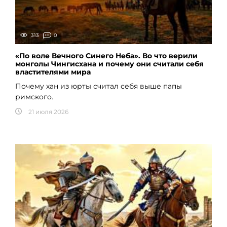
313
0
«По воле Вечного Синего Неба». Во что верили
монголы Чингисхана и почему они считали себя
властителями мира
Почему хан из юрты считал себя выше папы
римского.
21 июля 2026