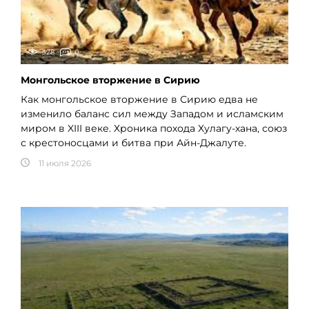
328
0
Монгольское вторжение в Сирию
Как монгольское вторжение в Сирию едва не
изменило баланс сил между Западом и исламским
миром в XIII веке. Хроника похода Хулагу-хана, союз
с крестоносцами и битва при Айн-Джалуте.
11 июля 2026