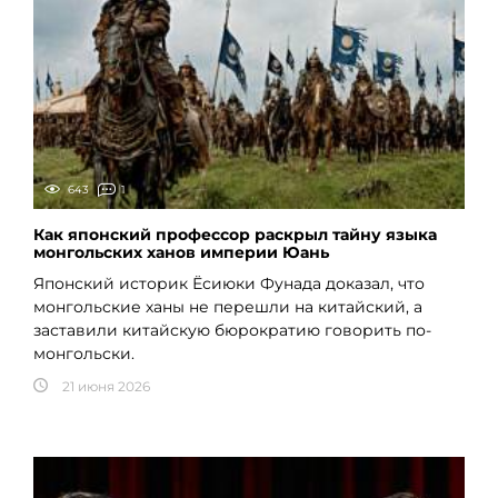
643
1
Как японский профессор раскрыл тайну языка
монгольских ханов империи Юань
Японский историк Ёсиюки Фунада доказал, что
монгольские ханы не перешли на китайский, а
заставили китайскую бюрократию говорить по-
монгольски.
21 июня 2026