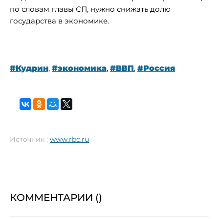
по словам главы СП, нужно снижать долю
государства в экономике.
#Кудрин
,
#экономика
,
#ВВП
,
#Россия
Источник :
www.rbc.ru
КОММЕНТАРИИ (
)