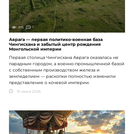
375
1
Аврага — первая политико-военная база
Чингисхана и забытый центр рождения
Монгольской империи
Первая столица Чингисхана Аврага оказалась не
парадным городом, а военно-промышленной базой
с собственным производством железа и
земледелием — раскопки полностью изменили
представление о кочевой империи.
10 июля 2026