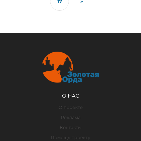
»
17
О НАС
О проекте
Реклама
Контакты
Помощь проекту