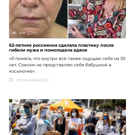
3061
0
62-летняя россиянка сделала пластику после
гибели мужа и помолодела вдвое
«Я поняла, что внутри всё также ощущаю себя на 30
лет. Совсем не представляю себя бабушкой в
косыночке».
09 сентября 2021