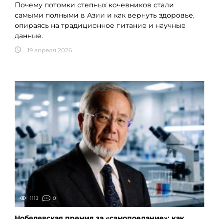
Почему потомки степных кочевников стали
самыми полными в Азии и как вернуть здоровье,
опираясь на традиционное питание и научные
данные.
19 апреля 2026
1113
0
Нобелевская премия за «самопоедание»: как