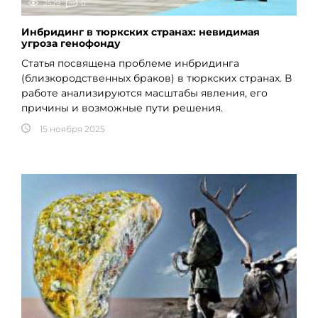
2529
0
Инбридинг в тюркских странах: невидимая
угроза генофонду
Статья посвящена проблеме инбридинга
(близкородственных браков) в тюркских странах. В
работе анализируются масштабы явления, его
причины и возможные пути решения.
15 ноября 2025