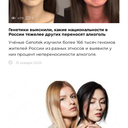
4119
0
Генетики выяснили, какие национальности в
России тяжелее других переносят алкоголь
Учёные Genotek изучили более 166 тысяч геномов
жителей России из разных этносов и выявили у
них процент непереносимости алкоголя.
15 января 2025