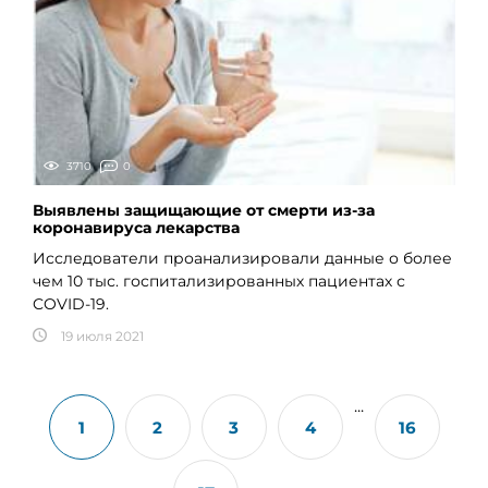
3710
0
Выявлены защищающие от смерти из-за
коронавируса лекарства
Исследователи проанализировали данные о более
чем 10 тыс. госпитализированных пациентах с
COVID-19.
19 июля 2021
...
1
2
3
4
16