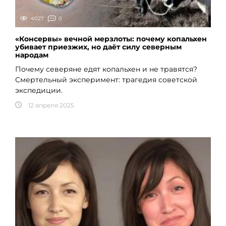
4027
0
«Консервы» вечной мерзлоты: почему копальхен
убивает приезжих, но даёт силу северным
народам
Почему северяне едят копальхен и не травятся?
Смертельный эксперимент: трагедия советской
экспедиции.
12 апреля 2025