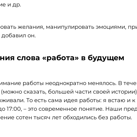
е и др.
ровать желания, манипулировать эмоциями, пр
 добавил он.
ния слова «работа» в будущем
имание работы неоднократно менялось. В теч
(можно сказать, большей части своей истории
живали. То есть сама идея работы: я встаю и к 
до 17:00, – это современное понятие. Наши пред
чение сотен тысяч лет обходились без работы.