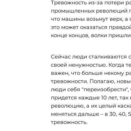
Тревожность из-за потери р
промышленных революций по
что машины возьмут верх, а 
это может оказаться правдой
конце концов, волки пришли
Сейчас люди сталкиваются с
своей ненужностью. Когда те
важен, что больше некому р
тревожности. Полагаю, новые
люди себя "переизобрести", 
придется каждые 10 лет, та
революцию, а их целый каска
меняться дальше – в 30, 40,
тревожность.