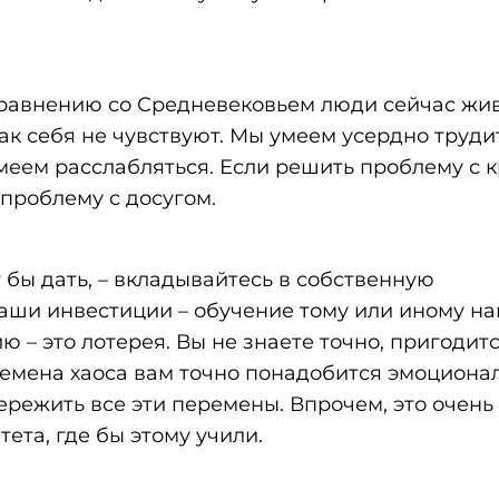
 сравнению со Средневековьем люди сейчас жи
так себя не чувствуют. Мы умеем усердно труди
меем расслабляться. Если решить проблему с 
проблему с досугом.
 бы дать, – вкладывайтесь в собственную
аши инвестиции – обучение тому или иному на
– это лотерея. Вы не знаете точно, пригодитс
времена хаоса вам точно понадобится эмоциона
ережить все эти перемены. Впрочем, это очень
ета, где бы этому учили.