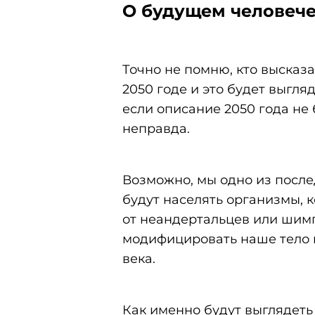
О будущем человече
Точно не помню, кто высказа
2050 годе и это будет выгля
если описание 2050 года не 
неправда.
Возможно, мы одно из после
будут населять организмы, к
от неандертальцев или шим
модифицировать наше тело и
века.
Как именно будут выглядеть 