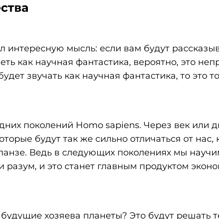
ства
л интересную мысль: если вам будут рассказыв
деть как научная фантастика, вероятно, это неп
будет звучать как научная фантастика, то это т
дних поколений Homo sapiens. Через век или 
оторые будут так же сильно отличаться от нас, 
панзе. Ведь в следующих поколениях мы научи
 разум, и это станет главным продуктом эконо
будущие хозяева планеты? Это будут решать те