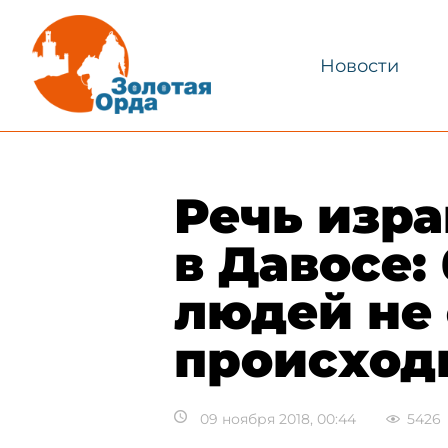
Новости
Речь изра
в Давосе:
людей не 
происход
09 ноября 2018, 00:44
5426