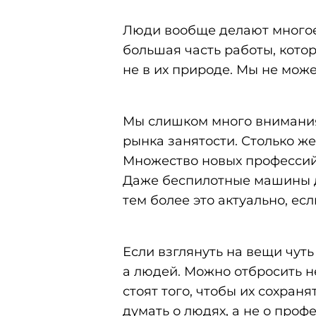
Люди вообще делают многое,
большая часть работы, кото
не в их природе. Мы не може
Мы слишком много внимания
рынка занятости. Столько ж
Множество новых профессий
Даже беспилотные машины д
тем более это актуально, е
Если взглянуть на вещи чуть
а людей. Можно отбросить н
стоят того, чтобы их сохран
думать о людях, а не о профе