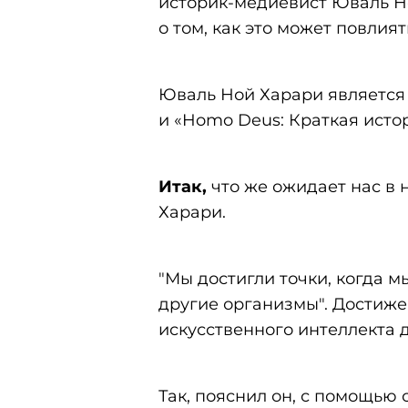
историк-медиевист Юваль Но
о том, как это может повлият
Юваль Ной Харари является 
и «Homo Deus: Краткая исто
Итак,
что же ожидает нас в
Харари.
"Мы достигли точки, когда м
другие организмы". Достиже
искусственного интеллекта 
Так, пояснил он, с помощью