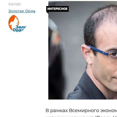
Автор:
Золотая Орда
В рамках Всемирного эконо