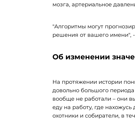
мозга, артериальное давлени
"Алгоритмы могут прогнози
решения от вашего имени", -
Об изменении значе
На протяжении истории пон
довольно большого периода 
вообще не работали – они вы
еду на работу, где нахожусь 
охотники и собиратели, в те