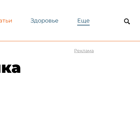
атьи
Здоровье
Еще
Реклама
ика