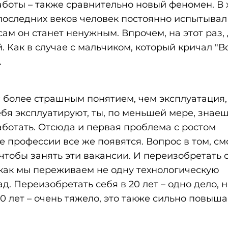
аботы – также сравнительно новый феномен. В 
следних веков человек постоянно испытывал 
сам он станет ненужным. Впрочем, на этот раз,
. Как в случае с мальчиком, который кричал "Во
.
 более страшным понятием, чем эксплуатация, 
бя эксплуатируют, ты, по меньшей мере, знаешь
аботать. Отсюда и первая проблема с ростом
 профессии все же появятся. Вопрос в том, см
чтобы занять эти вакансии. И переизобретать 
к как мы переживаем не одну технологическую
д. Переизобретать себя в 20 лет – одно дело, 
 50 лет – очень тяжело, это также сильно повыш