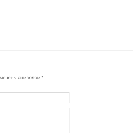
отмечены символом
*