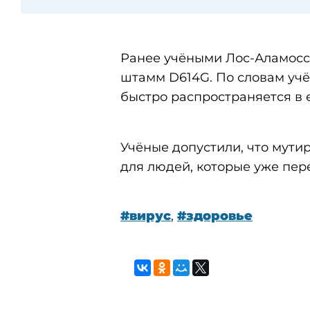
Ранее учёными Лос-Аламос
штамм D614G. По словам учё
быстро распространяется в 
Учёные допустили, что мути
для людей, которые уже пер
#вирус
,
#здоровье