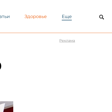
атьи
Здоровье
Еще
Реклама
0