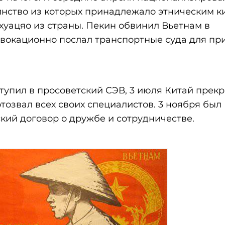
нство из которых принадлежало этническим к
 хуацяо из страны. Пекин обвинил Вьетнам в
овокационно послал транспортные суда для пр
ступил в просоветский СЭВ, 3 июля Китай прек
тозвал всех своих специалистов. 3 ноября был
кий договор о дружбе и сотрудничестве.