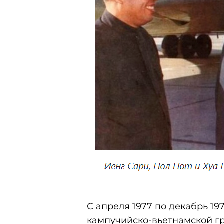
С апреля 1977 по декабрь 19
кампучийско-вьетнамской гр