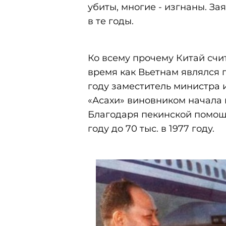
убиты, многие - изгнаны. За
в те годы.
Ко всему прочему Китай сч
время как Вьетнам являлся 
году заместитель министра 
«Асахи» виновником начала 
Благодаря пекинской помощи
году до 70 тыс. в 1977 году.