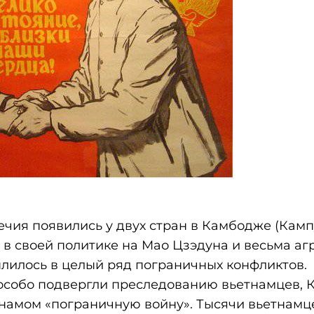
чия появились у двух стран в Камбодже (Камп
 в своей политике на Мао Цзэдуна и весьма аг
вылилось в целый ряд пограничных конфликтов.
 особо подвергли преследованию вьетнамцев, 
тнамом «пограничную войну». Тысячи вьетнамц