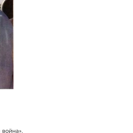
 война».