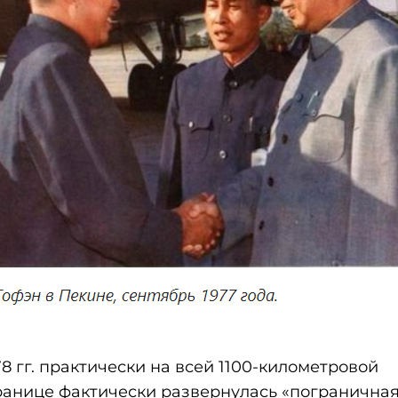
78 гг. практически на всей 1100-километровой
анице фактически развернулась «пограничная