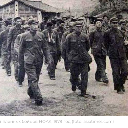
ленных бойцов НОАК, 1979 год (foto: asiatimes.com)