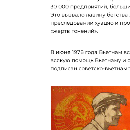
30 000 предприятий, больши
Это вызвало лавину бегства
преследовании хуацяо и пр
«жертв гонений».
В июне 1978 года Вьетнам в
всякую помощь Вьетнаму и о
подписан советско-вьетнамс