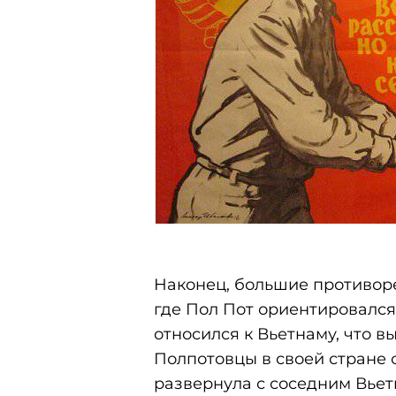
Наконец, большие противоре
где Пол Пот ориентировался
относился к Вьетнаму, что 
Полпотовцы в своей стране
развернула с соседним Вье