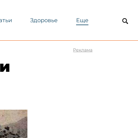
атьи
Здоровье
Еще
Реклама
ли