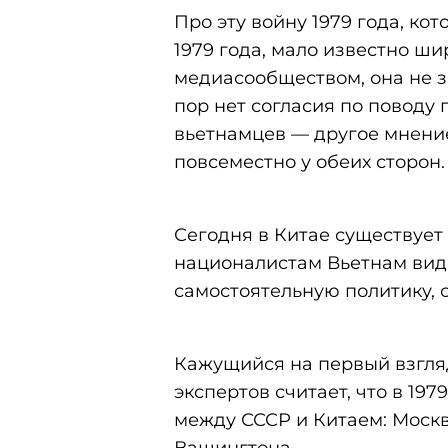
Про эту войну 1979 года, кот
1979 года, мало известно ш
медиасообществом, она не з
пор нет согласия по поводу 
вьетнамцев — другое мнение
повсеместно у обеих сторон.
Сегодня в Китае существует
националистам Вьетнам вид
самостоятельную политику, о
Кажущийся на первый взгля
экспертов считает, что в 19
между СССР и Китаем: Моск
Вашингтона.