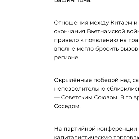
Отношения между Китаем и 
окончания Вьетнамской вой
привело к появлению на гра
вполне могло бросить вызов
регионе.
Окрылённые победой над с
непозволительно сблизились
— Советским Союзом. В то 
Соседом.
На партийной конференции 
капиталистическую торговл