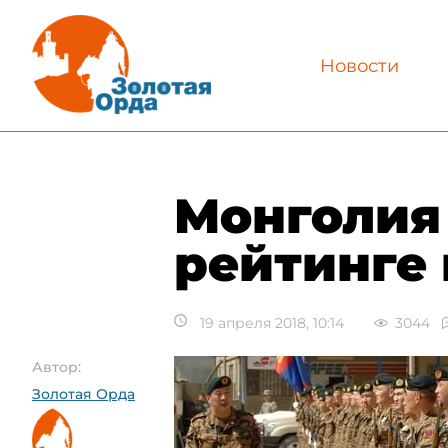
Новости
Монголия 
рейтинге
19 апреля 2018, 10:14
3044
Автор:
Золотая Орда