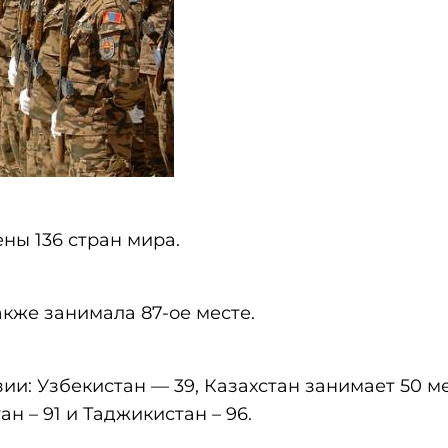
ны 136 стран мира.
кже занимала 87-ое месте.
и: Узбекистан — 39, Казахстан занимает 50 ме
н – 91 и Таджикистан – 96.