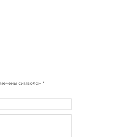
отмечены символом
*