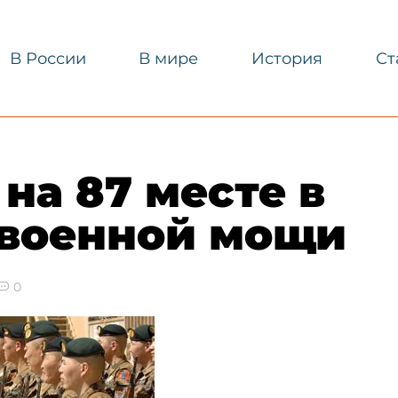
В России
В мире
История
Ст
на 87 месте в
 военной мощи
0