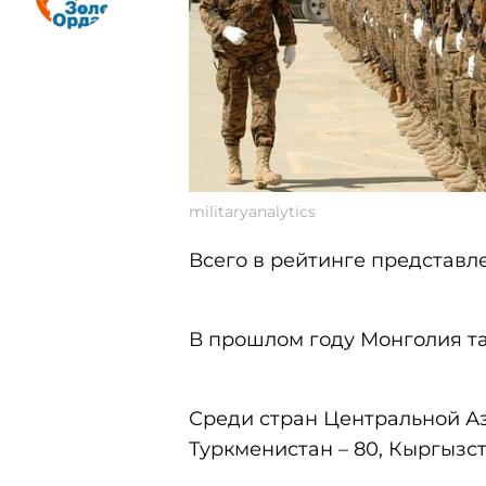
militaryanalytics
Всего в рейтинге представле
В прошлом году Монголия та
Среди стран Центральной Ази
Туркменистан – 80, Кыргызста