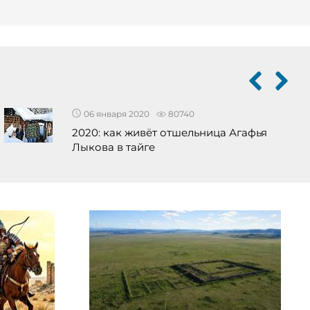
06 января 2020
80740
2020: как живёт отшельница Агафья
Лыкова в тайге