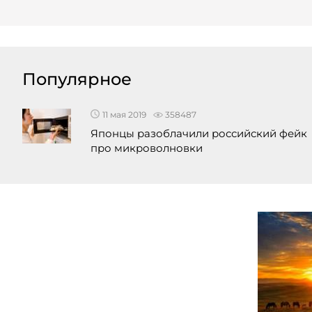
Популярное
11 мая 2019
358487
Японцы разоблачили российский фейк
про микроволновки