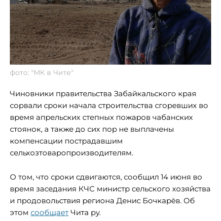
фото: "МК в Чите"
Чиновники правительства Забайкальского края
сорвали сроки начала строительства сгоревших во
время апрельских степных пожаров чабанских
стоянок, а также до сих пор не выплачены
компенсации пострадавшим
сельхозтоваропроизводителям.
О том, что сроки сдвигаются, сообщил 14 июня во
время заседания КЧС министр сельского хозяйства
и продовольствия региона Денис Бочкарёв. Об
этом
сообщает
Чита ру.