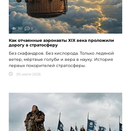
361
0
Как отчаянные аэронавты XIX века проложили
дорогу в стратосферу
Без скафандров. Без кислорода. Только ледяной
ветер, мёртвые голуби и вера в науку. История
первых покорителей стратосферы.
05 июля 2026