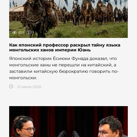
625
1
Как японский профессор раскрыл тайну языка
монгольских ханов империи Юань
Японский историк Ёсиюки Фунада доказал, что
монгольские ханы не перешли на китайский, а
заставили китайскую бюрократию говорить по-
монгольски.
21 июня 2026