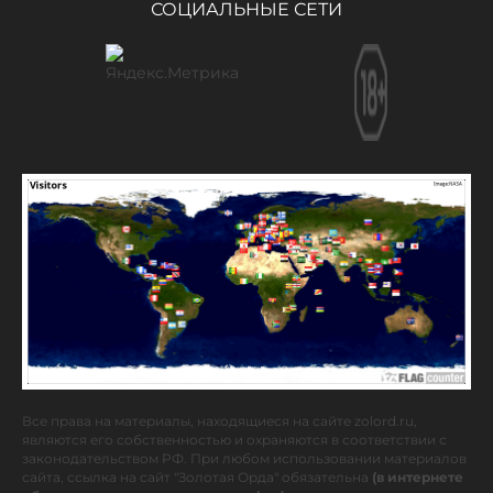
СОЦИАЛЬНЫЕ СЕТИ
Все права на материалы, находящиеся на сайте zolord.ru,
являются его собственностью и охраняются в соответствии с
законодательством РФ. При любом использовании материалов
сайта, ссылка на сайт "Золотая Орда" обязательна
(в интернете