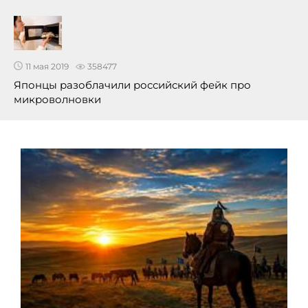
11 мая 2019
358477
Японцы разоблачили российский фейк про
микроволновки