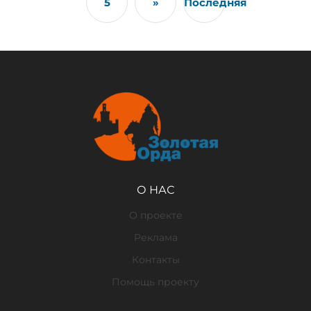
5
»
Последняя
О НАС
О проекте
Реклама
Контакты
Помощь проекту