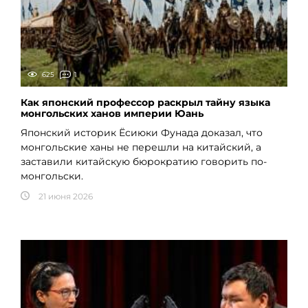
625
1
Как японский профессор раскрыл тайну языка
монгольских ханов империи Юань
Японский историк Ёсиюки Фунада доказал, что
монгольские ханы не перешли на китайский, а
заставили китайскую бюрократию говорить по-
монгольски.
21 июня 2026