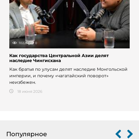
1022
0
Как государства Центральной Азии делят
наследие Чингисхана
Как братья по улусам делят наследие Монгольской
империи, и почему «чагатайский поворот»
неизбежен.
18 июня 2026
Популярное