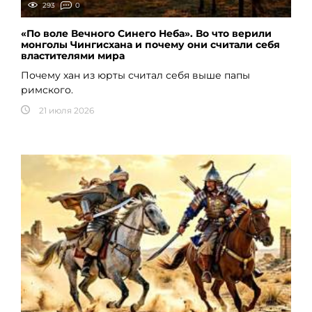
293
0
«По воле Вечного Синего Неба». Во что верили
монголы Чингисхана и почему они считали себя
властителями мира
Почему хан из юрты считал себя выше папы
римского.
21 июля 2026