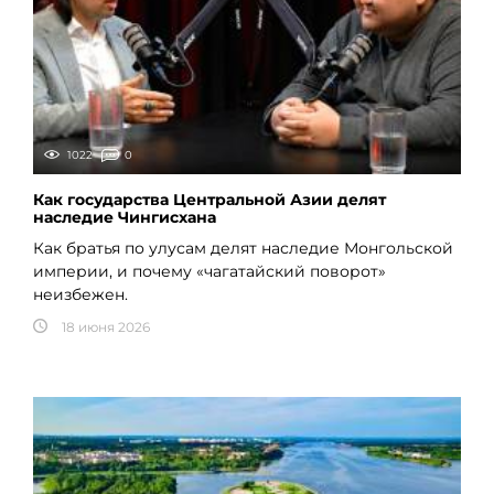
1022
0
Как государства Центральной Азии делят
наследие Чингисхана
Как братья по улусам делят наследие Монгольской
империи, и почему «чагатайский поворот»
неизбежен.
18 июня 2026