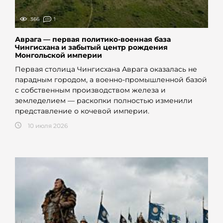
366
1
Аврага — первая политико-военная база
Чингисхана и забытый центр рождения
Монгольской империи
Первая столица Чингисхана Аврага оказалась не
парадным городом, а военно-промышленной базой
с собственным производством железа и
земледелием — раскопки полностью изменили
представление о кочевой империи.
10 июля 2026