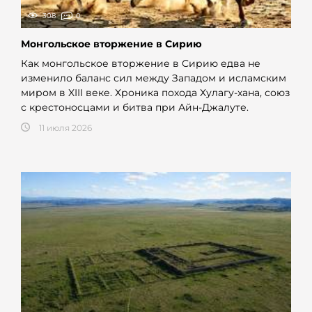
308
0
Монгольское вторжение в Сирию
Как монгольское вторжение в Сирию едва не
изменило баланс сил между Западом и исламским
миром в XIII веке. Хроника похода Хулагу-хана, союз
с крестоносцами и битва при Айн-Джалуте.
11 июля 2026