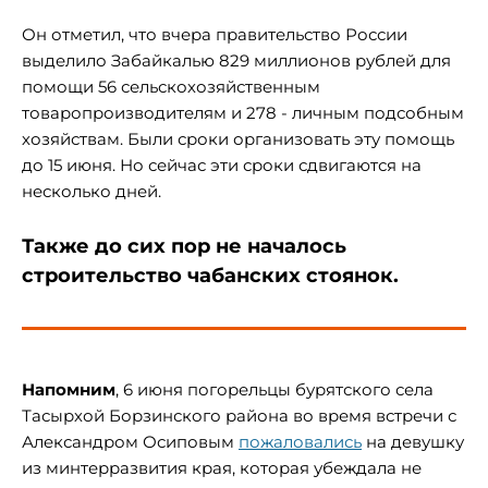
Он отметил, что вчера правительство России
выделило Забайкалью 829 миллионов рублей для
помощи 56 сельскохозяйственным
товаропроизводителям и 278 - личным подсобным
хозяйствам. Были сроки организовать эту помощь
до 15 июня. Но сейчас эти сроки сдвигаются на
несколько дней.
Также до сих пор не началось
строительство чабанских стоянок.
Напомним
, 6 июня погорельцы бурятского села
Тасырхой Борзинского района во время встречи с
Александром Осиповым
пожаловались
на девушку
из минтерразвития края, которая убеждала не