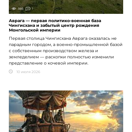
366
1
Аврага — первая политико-военная база
Чингисхана и забытый центр рождения
Монгольской империи
Первая столица Чингисхана Аврага оказалась не
парадным городом, а военно-промышленной базой
с собственным производством железа и
земледелием — раскопки полностью изменили
представление о кочевой империи.
10 июля 2026