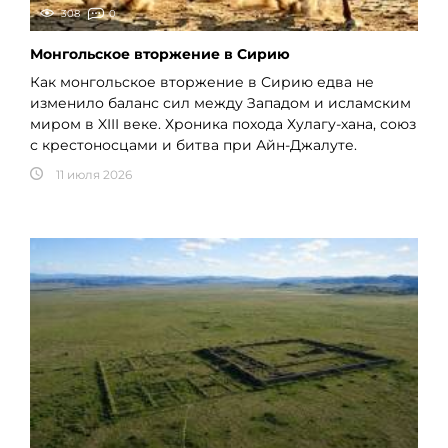
308
0
Монгольское вторжение в Сирию
Как монгольское вторжение в Сирию едва не
изменило баланс сил между Западом и исламским
миром в XIII веке. Хроника похода Хулагу-хана, союз
с крестоносцами и битва при Айн-Джалуте.
11 июля 2026