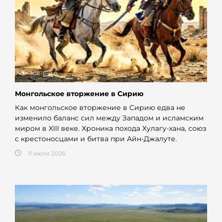
308
0
Монгольское вторжение в Сирию
Как монгольское вторжение в Сирию едва не
изменило баланс сил между Западом и исламским
миром в XIII веке. Хроника похода Хулагу-хана, союз
с крестоносцами и битва при Айн-Джалуте.
11 июля 2026