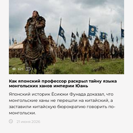
625
1
Как японский профессор раскрыл тайну языка
монгольских ханов империи Юань
Японский историк Ёсиюки Фунада доказал, что
монгольские ханы не перешли на китайский, а
заставили китайскую бюрократию говорить по-
монгольски.
21 июня 2026