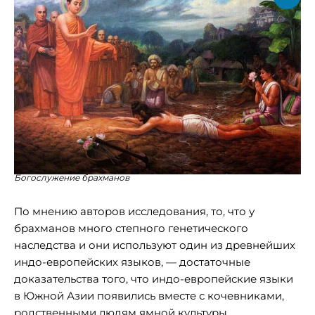
Богослужение брахманов
По мнению авторов исследования, то, что у
брахманов много степного генетического
наследства и они используют один из древнейших
индо-европейских языков, — достаточные
доказательства того, что индо-европейские языки
в Южной Азии появились вместе с кочевниками,
родственными людям ямной культуры.