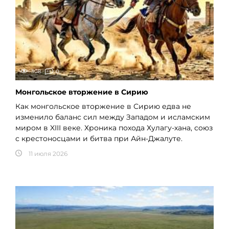
308
0
Монгольское вторжение в Сирию
Как монгольское вторжение в Сирию едва не
изменило баланс сил между Западом и исламским
миром в XIII веке. Хроника похода Хулагу-хана, союз
с крестоносцами и битва при Айн-Джалуте.
11 июля 2026