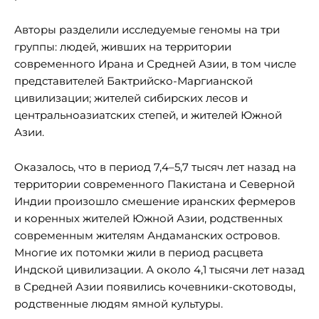
Авторы разделили исследуемые геномы на три
группы: людей, живших на территории
современного Ирана и Средней Азии, в том числе
представителей Бактрийско-Маргианской
цивилизации; жителей сибирских лесов и
центральноазиатских степей, и жителей Южной
Азии.
Оказалось, что в период 7,4–5,7 тысяч лет назад на
территории современного Пакистана и Северной
Индии произошло смешение иранских фермеров
и коренных жителей Южной Азии, родственных
современным жителям Андаманских островов.
Многие их потомки жили в период расцвета
Индской цивилизации. А около 4,1 тысячи лет назад
в Средней Азии появились кочевники-скотоводы,
родственные людям ямной культуры.