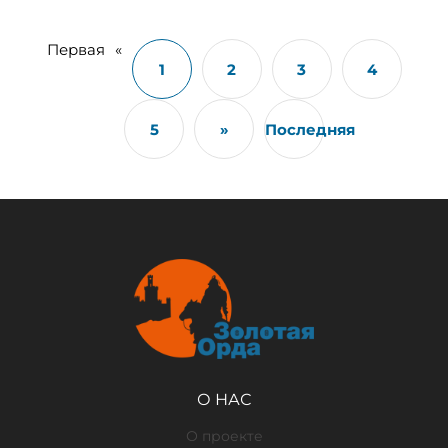
Первая
«
1
2
3
4
5
»
Последняя
О НАС
О проекте