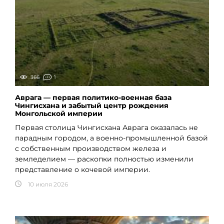
366
1
Аврага — первая политико-военная база
Чингисхана и забытый центр рождения
Монгольской империи
Первая столица Чингисхана Аврага оказалась не
парадным городом, а военно-промышленной базой
с собственным производством железа и
земледелием — раскопки полностью изменили
представление о кочевой империи.
10 июля 2026