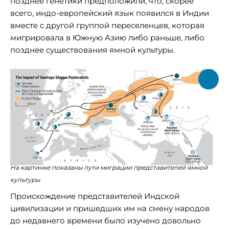
позднее генетики предположили, что, скорее
всего, индо-европейский язык появился в Индии
вместе с другой группой переселенцев, которая
мигрировала в Южную Азию либо раньше, либо
позднее существования ямной культуры.
На картинке показаны пути миграции представителей ямной
культуры
Происхождение представителей Индской
цивилизации и пришедших им на смену народов
до недавнего времени было изучено довольно