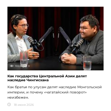
1022
0
Как государства Центральной Азии делят
наследие Чингисхана
Как братья по улусам делят наследие Монгольской
империи, и почему «чагатайский поворот»
неизбежен.
18 июня 2026