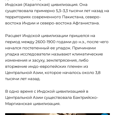
Индская (Хараппская) цивилизация. Она
существовала примерно 5,3–3,3 тысячи лет назад на
территориях современного Пакистана, северо-
востока Индии и северо-востока Афганистана.
Расцвет Индской цивилизации пришелся на
период между 2600-1900 годами до н.э., после чего
начался постепенный ее упадок. Причинами
упадка исследователи называют климатические
изменения и засуху, землетрясения, либо
вторжение индо-европейских племен из
Центральной Азии, которое началось около 3,8
тысячи лет назад.
В одно время с Индской цивилизацией в
Центральной Азии существовала Бактрийско-
Маргианская цивилизация.