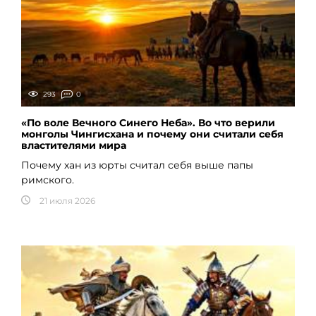
293
0
«По воле Вечного Синего Неба». Во что верили
монголы Чингисхана и почему они считали себя
властителями мира
Почему хан из юрты считал себя выше папы
римского.
21 июля 2026