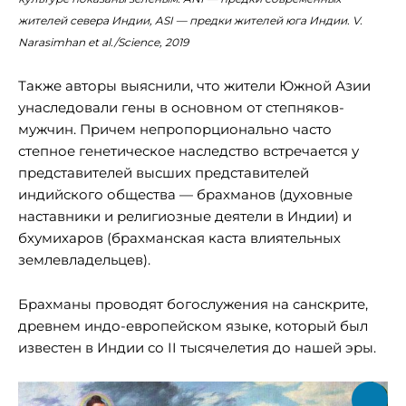
жителей севера Индии, ASI — предки жителей юга Индии. V.
Narasimhan et al./Science, 2019
Также авторы выяснили, что жители Южной Азии
унаследовали гены в основном от степняков-
мужчин. Причем непропорционально часто
степное генетическое наследство встречается у
представителей высших представителей
индийского общества — брахманов (духовные
наставники и религиозные деятели в Индии) и
бхумихаров (брахманская каста влиятельных
землевладельцев).
Брахманы проводят богослужения на санскрите,
древнем индо-европейском языке, который был
известен в Индии со II тысячелетия до нашей эры.