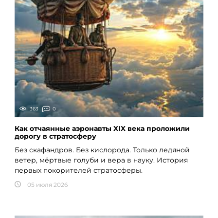
363
0
Как отчаянные аэронавты XIX века проложили
дорогу в стратосферу
Без скафандров. Без кислорода. Только ледяной
ветер, мёртвые голуби и вера в науку. История
первых покорителей стратосферы.
05 июля 2026