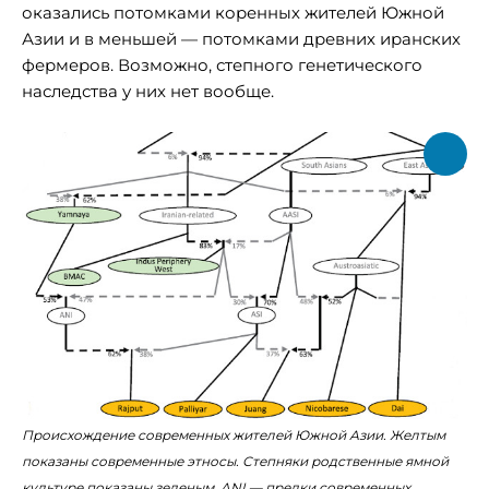
оказались потомками коренных жителей Южной
Азии и в меньшей — потомками древних иранских
фермеров. Возможно, степного генетического
наследства у них нет вообще.
Происхождение современных жителей Южной Азии. Желтым
показаны современные этносы. Степняки родственные ямной
культуре показаны зеленым. ANI — предки современных