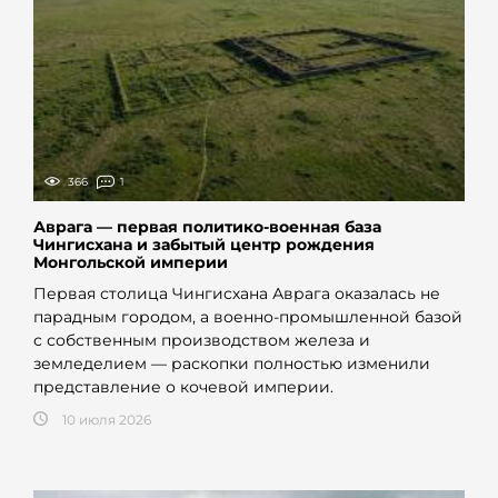
366
1
Аврага — первая политико-военная база
Чингисхана и забытый центр рождения
Монгольской империи
Первая столица Чингисхана Аврага оказалась не
парадным городом, а военно-промышленной базой
с собственным производством железа и
земледелием — раскопки полностью изменили
представление о кочевой империи.
10 июля 2026