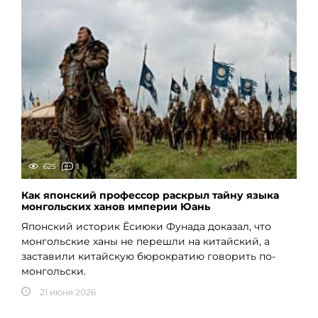
625
1
Как японский профессор раскрыл тайну языка
монгольских ханов империи Юань
Японский историк Ёсиюки Фунада доказал, что
монгольские ханы не перешли на китайский, а
заставили китайскую бюрократию говорить по-
монгольски.
21 июня 2026