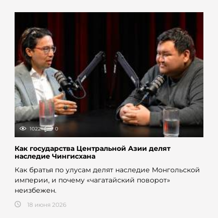
1022
0
Как государства Центральной Азии делят
наследие Чингисхана
Как братья по улусам делят наследие Монгольской
империи, и почему «чагатайский поворот»
неизбежен.
18 июня 2026