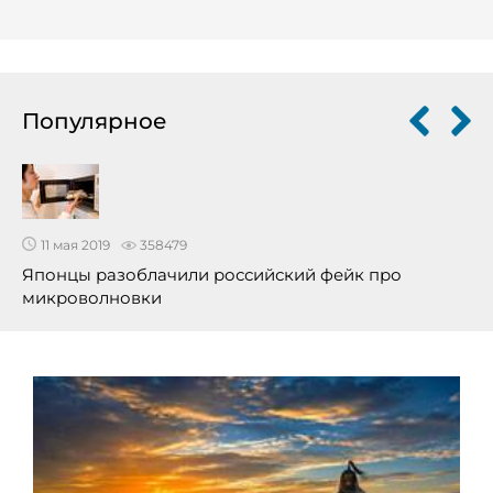
Популярное
11 мая 2019
358479
Японцы разоблачили российский фейк про
микроволновки