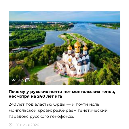
702
2
Почему у русских почти нет монгольских генов,
несмотря на 240 лет ига
240 лет под властью Орды — и почти ноль
монгольской крови: разбираем генетический
парадокс русского генофонда.
16 июня 2026