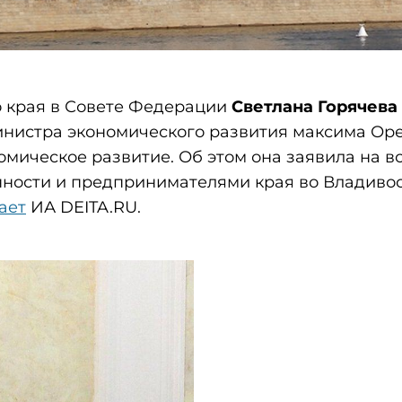
 края в Совете Федерации
Светлана Горячева
инистра экономического развития максима Ор
омическое развитие. Об этом она заявила на вс
ности и предпринимателями края во Владиво
ает
ИА DEITA.RU.