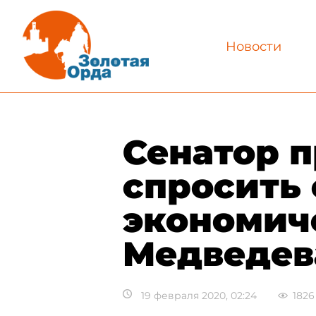
Новости
Сенатор 
спросить 
экономиче
Медведев
19 февраля 2020, 02:24
1826