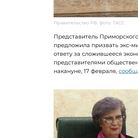
Правительство РФ, фото: ТАСС
Представитель Приморского
предложила призвать экс-м
ответу за сложившееся экон
представителями обществен
накануне, 17 февраля,
сообщ