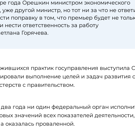
ыре года Орешкин министром экономического
, уже другой министр, но тот ни за что не ответ
ти поправку в том, что премьер будет не толь
и нести ответственность за работу
ветлана Горячева.
ожившихся практик госуправления выступила 
ировали выполнение целей и задач развития 
терств с правительством.
е два года ни один федеральный орган исполн
овых значений всех показателей деятельности,
а оказалась проваленной.