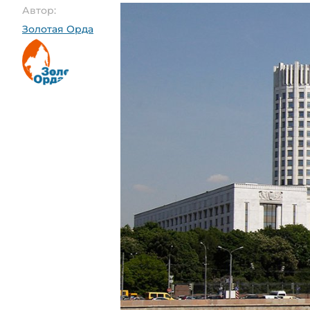
Автор:
Золотая Орда