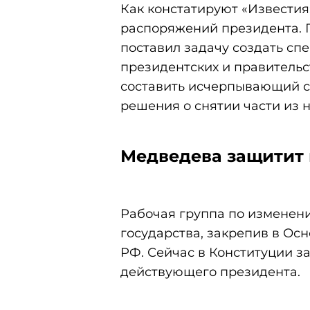
Как констатируют «Известия
распоряжений президента. 
поставил задачу создать сп
президентских и правительс
составить исчерпывающий с
решения о снятии части из н
Медведева защитит 
Рабочая группа по изменен
государства, закрепив в Ос
РФ. Сейчас в Конституции з
действующего президента.