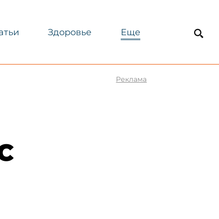
атьи
Здоровье
Еще
Реклама
С