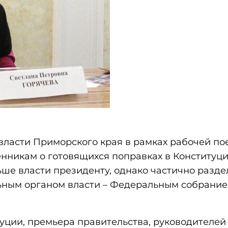
власти Приморского края в рамках рабочей по
нникам о готовящихся поправках в Конституц
ьше власти президенту, однако частично разде
ьным органом власти – Федеральным собрание
уции, премьера правительства, руководителей