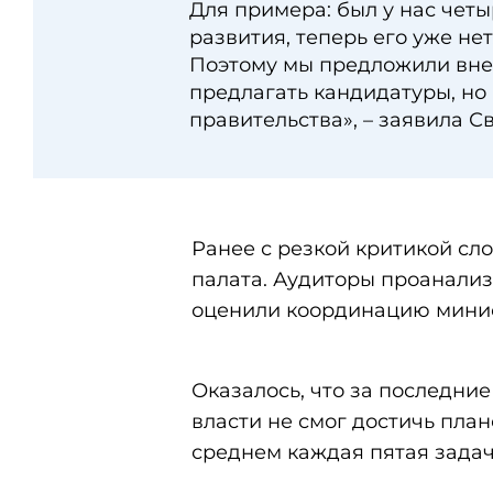
Для примера: был у нас чет
развития, теперь его уже нет
Поэтому мы предложили внес
предлагать кандидатуры, но 
правительства», – заявила С
Ранее с резкой критикой сл
палата. Аудиторы проанализ
оценили координацию минис
Оказалось, что за последни
власти не смог достичь план
среднем каждая пятая задач