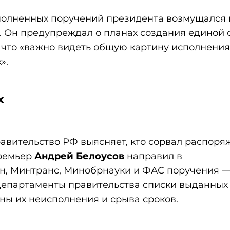
олненных поручений президента возмущался 
. Он предупреждал о планах создания единой
 что «важно видеть общую картину исполнения
».
х
авительство РФ выясняет, кто сорвал распоря
премьер
Андрей Белоусов
направил в
н, Минтранс, Минобрнауки и ФАС поручения 
департаменты правительства списки выданных
ны их неисполнения и срыва сроков.