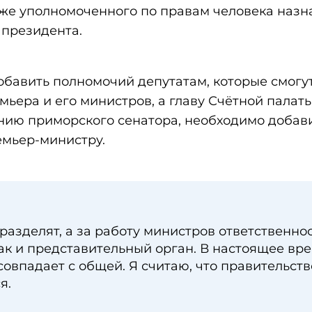
кже уполномоченного по правам человека наз
 президента.
обавить полномочий депутатам, которые смогу
мьера и его министров, а главу Счётной палаты
нию приморского сенатора, необходимо добав
емьер-министру.
разделят, а за работу министров ответственно
так и представительный орган. В настоящее вр
совпадает с общей. Я считаю, что правительств
я.