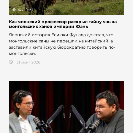
622
1
Как японский профессор раскрыл тайну языка
монгольских ханов империи Юань
Японский историк Ёсиюки Фунада доказал, что
монгольские ханы не перешли на китайский, а
заставили китайскую бюрократию говорить по-
монгольски.
21 июня 2026