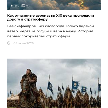
360
0
Как отчаянные аэронавты XIX века проложили
дорогу в стратосферу
Без скафандров. Без кислорода. Только ледяной
ветер, мёртвые голуби и вера в науку. История
первых покорителей стратосферы.
05 июля 2026