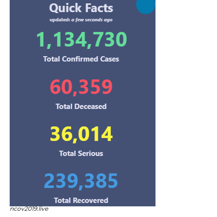
ncov2019.live