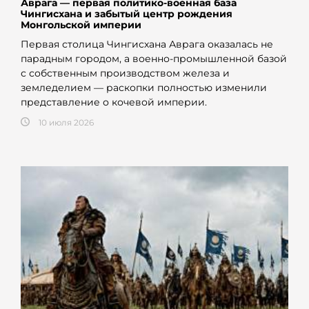
Аврага — первая политико-военная база
Чингисхана и забытый центр рождения
Монгольской империи
Первая столица Чингисхана Аврага оказалась не
парадным городом, а военно-промышленной базой
с собственным производством железа и
земледелием — раскопки полностью изменили
представление о кочевой империи.
10 июля 2026