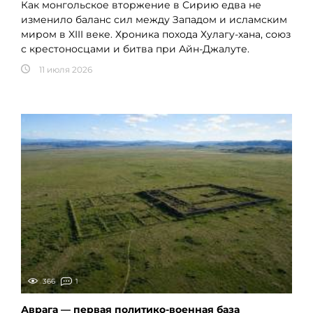
Как монгольское вторжение в Сирию едва не
изменило баланс сил между Западом и исламским
миром в XIII веке. Хроника похода Хулагу-хана, союз
с крестоносцами и битва при Айн-Джалуте.
11 июля 2026
366
1
Аврага — первая политико-военная база