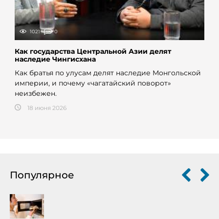
1021
0
Как государства Центральной Азии делят
наследие Чингисхана
Как братья по улусам делят наследие Монгольской
империи, и почему «чагатайский поворот»
неизбежен.
18 июня 2026
Популярное