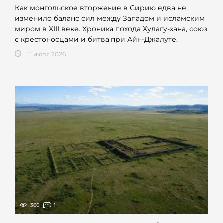
Как монгольское вторжение в Сирию едва не
изменило баланс сил между Западом и исламским
миром в XIII веке. Хроника похода Хулагу-хана, союз
с крестоносцами и битва при Айн-Джалуте.
11 июля 2026
366
1