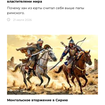
властителями мира
Почему хан из юрты считал себя выше папы
римского.
21 июля 2026
308
0
Монгольское вторжение в Сирию