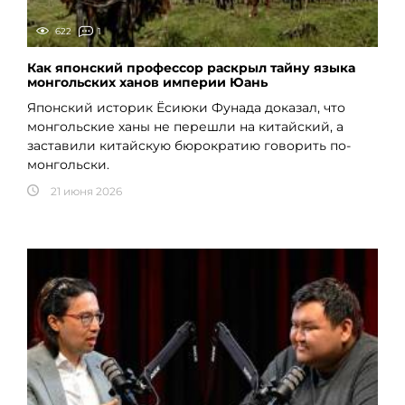
622
1
Как японский профессор раскрыл тайну языка
монгольских ханов империи Юань
Японский историк Ёсиюки Фунада доказал, что
монгольские ханы не перешли на китайский, а
заставили китайскую бюрократию говорить по-
монгольски.
21 июня 2026