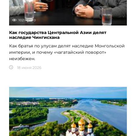
1021
0
Как государства Центральной Азии делят
наследие Чингисхана
Как братья по улусам делят наследие Монгольской
империи, и почему «чагатайский поворот»
неизбежен.
18 июня 2026