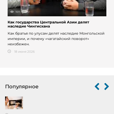
1011
0
Как государства Центральной Азии делят
наследие Чингисхана
Как братья по улусам делят наследие Монгольской
империи, и почему «чагатайский поворот»
неизбежен.
18 июня 2026
Популярное