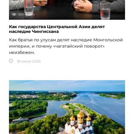
1011
0
Как государства Центральной Азии делят
наследие Чингисхана
Как братья по улусам делят наследие Монгольской
империи, и почему «чагатайский поворот»
неизбежен.
18 июня 2026