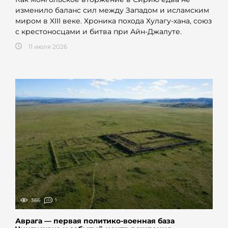
изменило баланс сил между Западом и исламским
миром в XIII веке. Хроника похода Хулагу-хана, союз
с крестоносцами и битва при Айн-Джалуте.
11 июля 2026
366
1
Аврага — первая политико-военная база