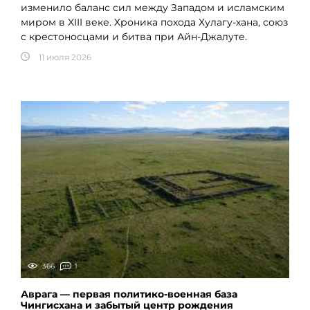
изменило баланс сил между Западом и исламским
миром в XIII веке. Хроника похода Хулагу-хана, союз
с крестоносцами и битва при Айн-Джалуте.
11 июля 2026
366
1
Аврага — первая политико-военная база
Чингисхана и забытый центр рождения