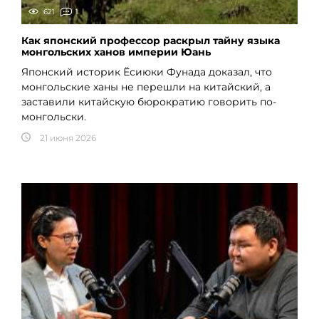
621
1
Как японский профессор раскрыл тайну языка
монгольских ханов империи Юань
Японский историк Ёсиюки Фунада доказал, что
монгольские ханы не перешли на китайский, а
заставили китайскую бюрократию говорить по-
монгольски.
21 июня 2026