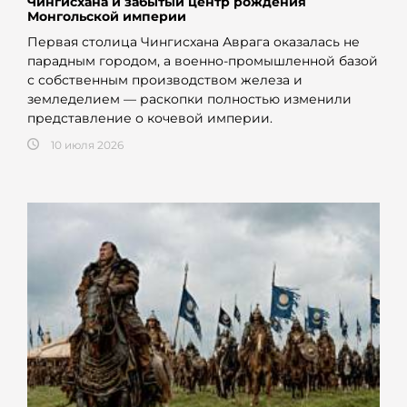
Чингисхана и забытый центр рождения
Монгольской империи
Первая столица Чингисхана Аврага оказалась не
парадным городом, а военно-промышленной базой
с собственным производством железа и
земледелием — раскопки полностью изменили
представление о кочевой империи.
10 июля 2026