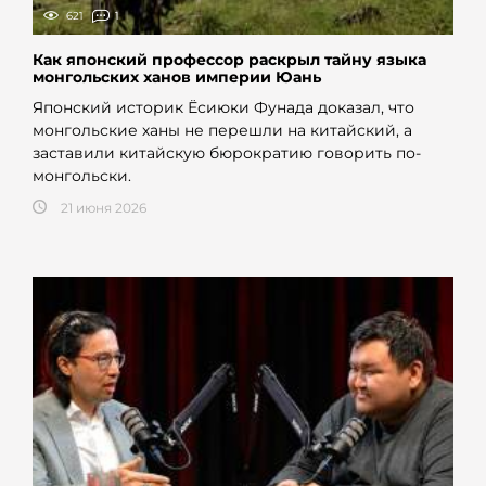
621
1
Как японский профессор раскрыл тайну языка
монгольских ханов империи Юань
Японский историк Ёсиюки Фунада доказал, что
монгольские ханы не перешли на китайский, а
заставили китайскую бюрократию говорить по-
монгольски.
21 июня 2026