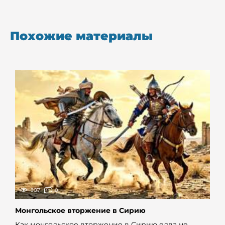
Похожие материалы
307
0
Монгольское вторжение в Сирию
Как монгольское вторжение в Сирию едва не