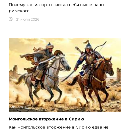
Почему хан из юрты считал себя выше папы
римского.
21 июля 2026
307
0
Монгольское вторжение в Сирию
Как монгольское вторжение в Сирию едва не