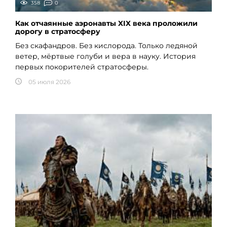
358
0
Как отчаянные аэронавты XIX века проложили
дорогу в стратосферу
Без скафандров. Без кислорода. Только ледяной
ветер, мёртвые голуби и вера в науку. История
первых покорителей стратосферы.
05 июля 2026