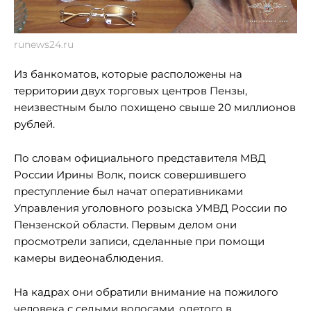
runews24.ru
Из банкоматов, которые расположены на
территории двух торговых центров Пензы,
неизвестным было похищено свыше 20 миллионов
рублей.
По словам официального представителя МВД
России Ирины Волк, поиск совершившего
преступление был начат оперативниками
Управления уголовного розыска УМВД России по
Пензенской области. Первым делом они
просмотрели записи, сделанные при помощи
камеры видеонаблюдения.
На кадрах они обратили внимание на пожилого
человека с седыми волосами, одетого в