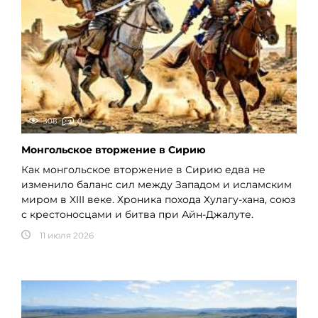
308
0
Монгольское вторжение в Сирию
Как монгольское вторжение в Сирию едва не
изменило баланс сил между Западом и исламским
миром в XIII веке. Хроника похода Хулагу-хана, союз
с крестоносцами и битва при Айн-Джалуте.
11 июля 2026