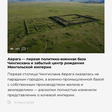
366
1
Аврага — первая политико-военная база
Чингисхана и забытый центр рождения
Монгольской империи
Первая столица Чингисхана Аврага оказалась не
парадным городом, а военно-промышленной базой
с собственным производством железа и
земледелием — раскопки полностью изменили
представление о кочевой империи.
10 июля 2026