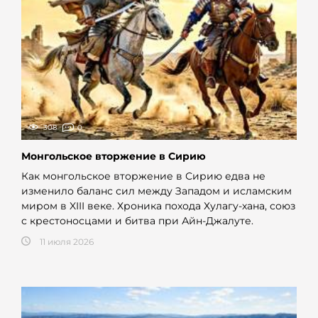
308
0
Монгольское вторжение в Сирию
Как монгольское вторжение в Сирию едва не
изменило баланс сил между Западом и исламским
миром в XIII веке. Хроника похода Хулагу-хана, союз
с крестоносцами и битва при Айн-Джалуте.
11 июля 2026