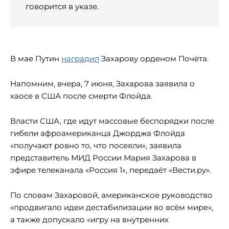
говорится в указе.
В мае Путин
наградил
Захарову орденом Почёта.
Напомним, вчера, 7 июня, Захарова заявила о
хаосе в США после смерти Флойда.
Власти США, где идут массовые беспорядки после
гибели афроамериканца Джорджа Флойда
«получают ровно то, что посеяли», заявила
представитель МИД России Мария Захарова в
эфире телеканала «Россия 1», передаёт «Вести.ру».
По словам Захаровой, американское руководство
«продвигало идеи дестабилизации во всём мире»,
а также допускало «игру на внутренних