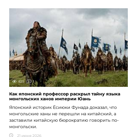
625
1
Как японский профессор раскрыл тайну языка
монгольских ханов империи Юань
Японский историк Ёсиюки Фунада доказал, что
монгольские ханы не перешли на китайский, а
заставили китайскую бюрократию говорить по-
монгольски.
21 июня 2026