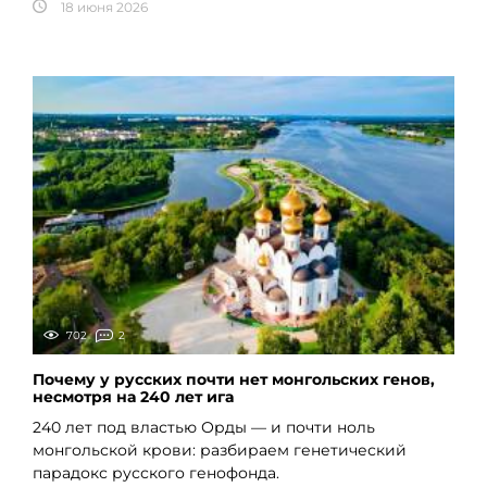
18 июня 2026
702
2
Почему у русских почти нет монгольских генов,
несмотря на 240 лет ига
240 лет под властью Орды — и почти ноль
монгольской крови: разбираем генетический
парадокс русского генофонда.