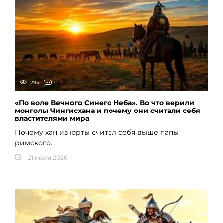
294
0
«По воле Вечного Синего Неба». Во что верили
монголы Чингисхана и почему они считали себя
властителями мира
Почему хан из юрты считал себя выше папы
римского.
21 июля 2026