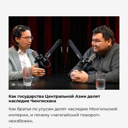
1022
0
Как государства Центральной Азии делят
наследие Чингисхана
Как братья по улусам делят наследие Монгольской
империи, и почему «чагатайский поворот»
неизбежен.