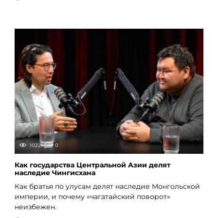
1022
0
Как государства Центральной Азии делят
наследие Чингисхана
Как братья по улусам делят наследие Монгольской
империи, и почему «чагатайский поворот»
неизбежен.