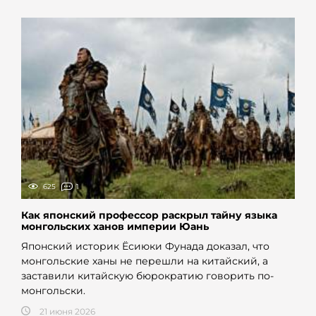
625
1
Как японский профессор раскрыл тайну языка
монгольских ханов империи Юань
Японский историк Ёсиюки Фунада доказал, что
монгольские ханы не перешли на китайский, а
заставили китайскую бюрократию говорить по-
монгольски.
21 июня 2026