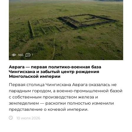
366
1
Аврага — первая политико-военная база
Чингисхана и забытый центр рождения
Монгольской империи
Первая столица Чингисхана Аврага оказалась не
парадным городом, а военно-промышленной базой
с собственным производством железа и
земледелием — раскопки полностью изменили
представление о кочевой империи.
10 июля 2026