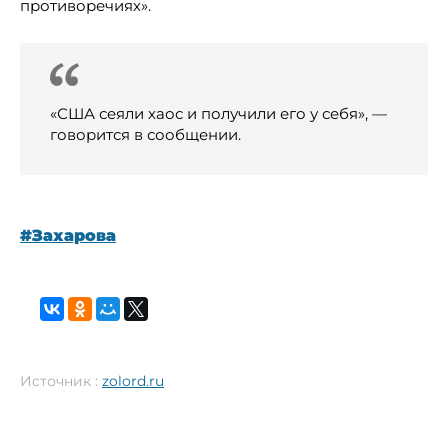
противоречиях».
«США сеяли хаос и получили его у себя», —
говорится в сообщении.
#Захарова
Источник :
zolord.ru