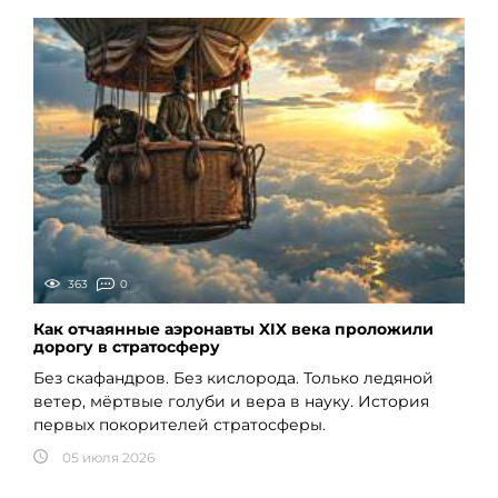
363
0
Как отчаянные аэронавты XIX века проложили
дорогу в стратосферу
Без скафандров. Без кислорода. Только ледяной
ветер, мёртвые голуби и вера в науку. История
первых покорителей стратосферы.
05 июля 2026