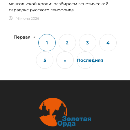
монгольской крови: разбираем генетический
парадокс русского генофонда.
16 июня 2026
Первая
«
1
2
3
4
5
»
Последняя