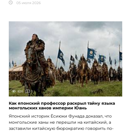
05 июля 2026
626
1
Как японский профессор раскрыл тайну языка
монгольских ханов империи Юань
Японский историк Ёсиюки Фунада доказал, что
монгольские ханы не перешли на китайский, а
заставили китайскую бюрократию говорить по-