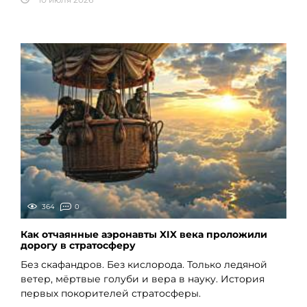
364
0
Как отчаянные аэронавты XIX века проложили
дорогу в стратосферу
Без скафандров. Без кислорода. Только ледяной
ветер, мёртвые голуби и вера в науку. История
первых покорителей стратосферы.