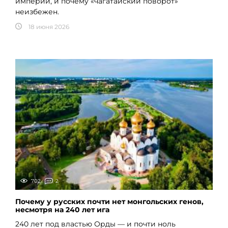
империи, и почему «чагатайский поворот»
неизбежен.
18 июня 2026
702
2
Почему у русских почти нет монгольских генов,
несмотря на 240 лет ига
240 лет под властью Орды — и почти ноль