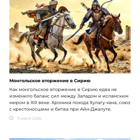
308
0
Монгольское вторжение в Сирию
Как монгольское вторжение в Сирию едва не
изменило баланс сил между Западом и исламским
миром в XIII веке. Хроника похода Хулагу-хана, союз
с крестоносцами и битва при Айн-Джалуте.
11 июля 2026