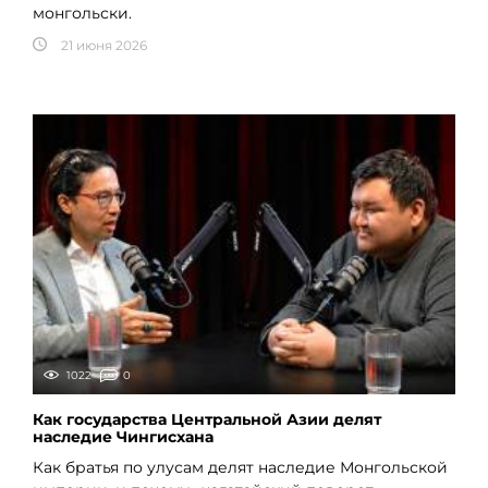
монгольски.
21 июня 2026
1022
0
Как государства Центральной Азии делят
наследие Чингисхана
Как братья по улусам делят наследие Монгольской