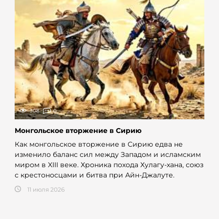
308
0
Монгольское вторжение в Сирию
Как монгольское вторжение в Сирию едва не
изменило баланс сил между Западом и исламским
миром в XIII веке. Хроника похода Хулагу-хана, союз
с крестоносцами и битва при Айн-Джалуте.
11 июля 2026