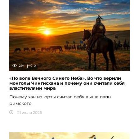
294
0
«По воле Вечного Синего Неба». Во что верили
монголы Чингисхана и почему они считали себя
властителями мира
Почему хан из юрты считал себя выше папы
римского.
21 июля 2026