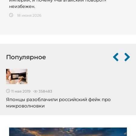
империи, и почему «чагатайский поворот»
неизбежен.
18 июня 2026
Популярное
11 мая 2019
358483
Японцы разоблачили российский фейк про
микроволновки