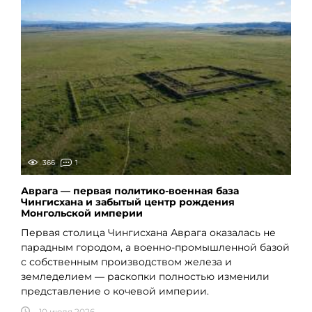
366
1
Аврага — первая политико-военная база
Чингисхана и забытый центр рождения
Монгольской империи
Первая столица Чингисхана Аврага оказалась не
парадным городом, а военно-промышленной базой
с собственным производством железа и
земледелием — раскопки полностью изменили
представление о кочевой империи.
10 июля 2026