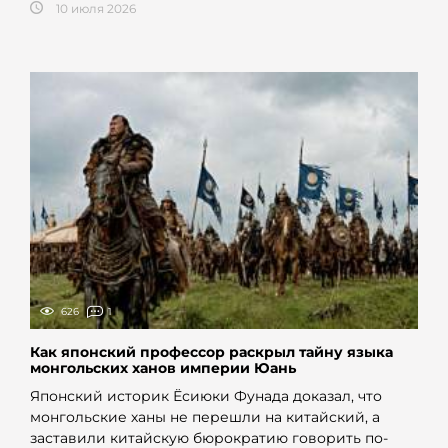
10 июля 2026
626
1
Как японский профессор раскрыл тайну языка
монгольских ханов империи Юань
Японский историк Ёсиюки Фунада доказал, что
монгольские ханы не перешли на китайский, а
заставили китайскую бюрократию говорить по-