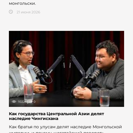
монгольски.
21 июня 2026
1022
0
Как государства Центральной Азии делят
наследие Чингисхана
Как братья по улусам делят наследие Монгольской