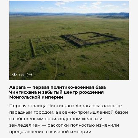
366
1
Аврага — первая политико-военная база
Чингисхана и забытый центр рождения
Монгольской империи
Первая столица Чингисхана Аврага оказалась не
парадным городом, а военно-промышленной базой
с собственным производством железа и
земледелием — раскопки полностью изменили
представление о кочевой империи.