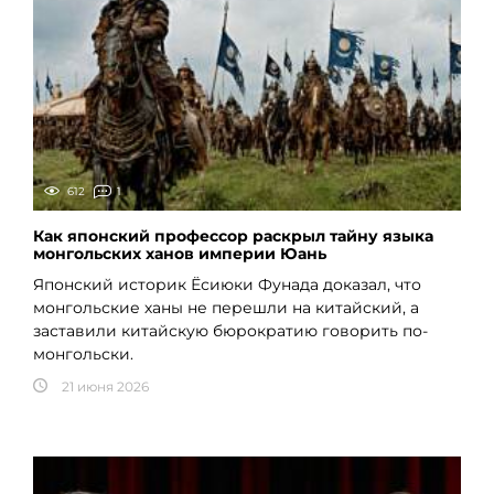
612
1
Как японский профессор раскрыл тайну языка
монгольских ханов империи Юань
Японский историк Ёсиюки Фунада доказал, что
монгольские ханы не перешли на китайский, а
заставили китайскую бюрократию говорить по-
монгольски.
21 июня 2026