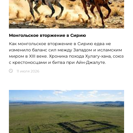
299
0
Монгольское вторжение в Сирию
Как монгольское вторжение в Сирию едва не
изменило баланс сил между Западом и исламским
миром в XIII веке. Хроника похода Хулагу-хана, союз
с крестоносцами и битва при Айн-Джалуте.
11 июля 2026