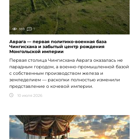
359
1
Аврага — первая политико-военная база
Чингисхана и забытый центр рождения
Монгольской империи
Первая столица Чингисхана Аврага оказалась не
парадным городом, а военно-промышленной базой
с собственным производством железа и
земледелием — раскопки полностью изменили
представление о кочевой империи.
10 июля 2026