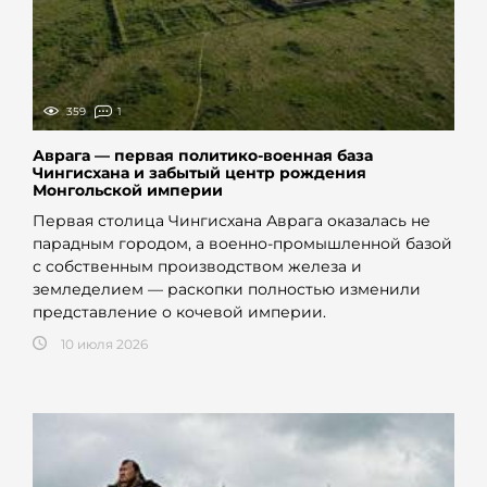
359
1
Аврага — первая политико-военная база
Чингисхана и забытый центр рождения
Монгольской империи
Первая столица Чингисхана Аврага оказалась не
парадным городом, а военно-промышленной базой
с собственным производством железа и
земледелием — раскопки полностью изменили
представление о кочевой империи.
10 июля 2026