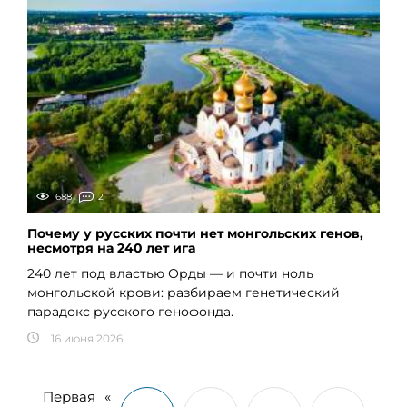
688
2
Почему у русских почти нет монгольских генов,
несмотря на 240 лет ига
240 лет под властью Орды — и почти ноль
монгольской крови: разбираем генетический
парадокс русского генофонда.
16 июня 2026
Первая
«