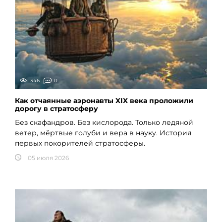
346
0
Как отчаянные аэронавты XIX века проложили
дорогу в стратосферу
Без скафандров. Без кислорода. Только ледяной
ветер, мёртвые голуби и вера в науку. История
первых покорителей стратосферы.
05 июля 2026