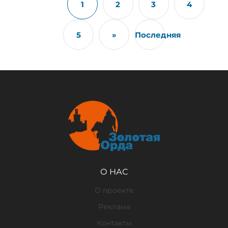
1
2
3
4
5
»
Последняя
О НАС
О проекте
Реклама
Контакты