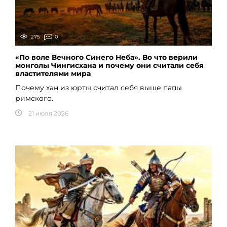
275
0
«По воле Вечного Синего Неба». Во что верили
монголы Чингисхана и почему они считали себя
властителями мира
Почему хан из юрты считал себя выше папы
римского.
21 июля 2026