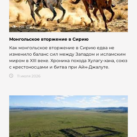
299
0
Монгольское вторжение в Сирию
Как монгольское вторжение в Сирию едва не
изменило баланс сил между Западом и исламским
миром в XIII веке. Хроника похода Хулагу-хана, союз
с крестоносцами и битва при Айн-Джалуте.
11 июля 2026