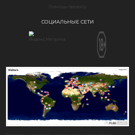
Помощь проекту
СОЦИАЛЬНЫЕ СЕТИ
Все права на материалы, находящиеся на сайте zolord.ru,