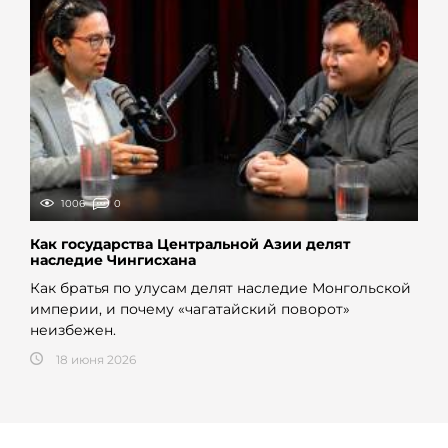
1006
0
Как государства Центральной Азии делят
наследие Чингисхана
Как братья по улусам делят наследие Монгольской
империи, и почему «чагатайский поворот»
неизбежен.
18 июня 2026