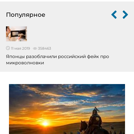
Популярное
11 мая 2019
358463
Японцы разоблачили российский фейк про
микроволновки