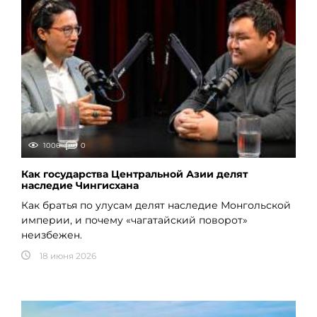
1006
0
Как государства Центральной Азии делят
наследие Чингисхана
Как братья по улусам делят наследие Монгольской
империи, и почему «чагатайский поворот»
неизбежен.
18 июня 2026