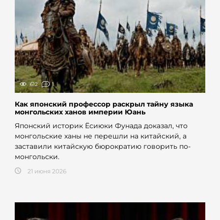
612
1
Как японский профессор раскрыл тайну языка
монгольских ханов империи Юань
Японский историк Ёсиюки Фунада доказал, что
монгольские ханы не перешли на китайский, а
заставили китайскую бюрократию говорить по-
монгольски.
21 июня 2026