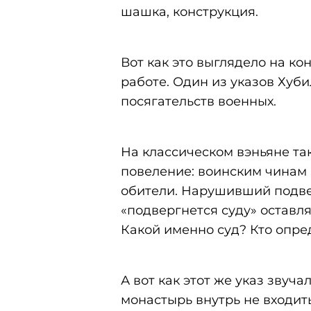
шашка, конструкция.
Вот как это выглядело на к
работе. Один из указов Хуб
посягательств военных.
На классическом вэньяне та
повеление: воинским чинам
обители. Нарушивший подвер
«подвергнется суду» оставля
Какой именно суд? Кто опре
А вот как этот же указ звуч
монастырь внутрь не входить