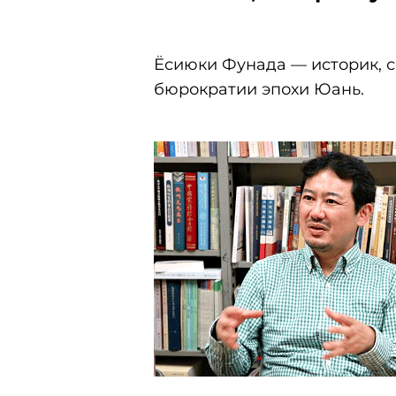
Ёсиюки Фунада — историк, 
бюрократии эпохи Юань.