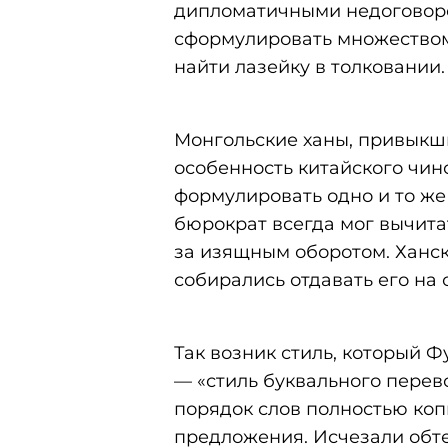
дипломатичными недоговорё
сформулировать множеством
найти лазейку в толковании.
Монгольские ханы, привыкши
особенность китайского чин
формулировать одно и то же
бюрократ всегда мог вычитат
за изящным оборотом. Ханск
собирались отдавать его на
Так возник стиль, который Ф
— «стиль буквального перево
порядок слов полностью коп
предложения. Исчезали обте