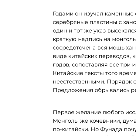
Годами он изучал каменные 
серебряные пластины с хан
один и тот же указ высекалс
краткую надпись на монголь
сосредоточена вся мощь хан
виде китайских переводов, 
годов, сопоставляя все три 
Китайские тексты того време
неестественными. Порядок с
Предложения обрывались ре
Первое желание любого иссл
Монголы же кочевники, дума
по-китайски. Но Фунада почу