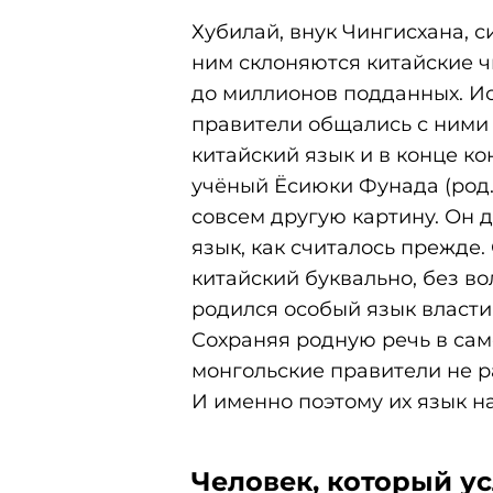
Хубилай, внук Чингисхана, 
ним склоняются китайские ч
до миллионов подданных. Ис
правители общались с ними 
китайский язык и в конце ко
учёный Ёсиюки Фунада (род. 
совсем другую картину. Он 
язык, как считалось прежде.
китайский буквально, без во
родился особый язык власт
Сохраняя родную речь в сам
монгольские правители не 
И именно поэтому их язык н
Человек, который ус