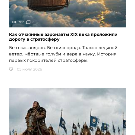
382
0
Как отчаянные аэронавты XIX века проложили
дорогу в стратосферу
Без скафандров. Без кислорода. Только ледяной
ветер, мёртвые голуби и вера в науку. История
первых покорителей стратосферы.
05 июля 2026