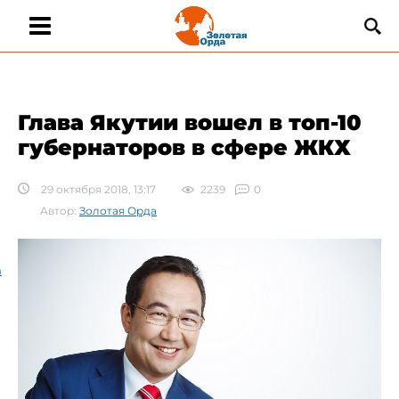
Глава Якутии вошел в топ-10
губернаторов в сфере ЖКХ
29 октября 2018, 13:17
2239
0
Автор:
Золотая Орда
а