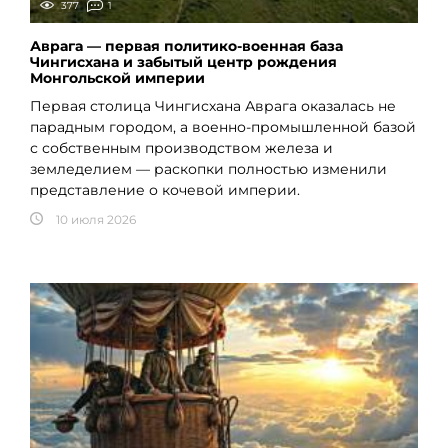
377
1
Аврага — первая политико-военная база
Чингисхана и забытый центр рождения
Монгольской империи
Первая столица Чингисхана Аврага оказалась не
парадным городом, а военно-промышленной базой
с собственным производством железа и
земледелием — раскопки полностью изменили
представление о кочевой империи.
10 июля 2026