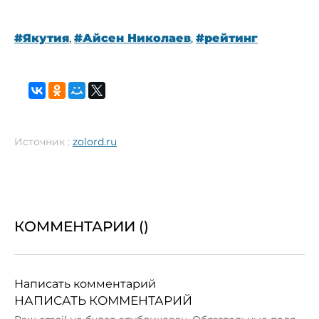
#Якутия
,
#Айсен Николаев
,
#рейтинг
Источник :
zolord.ru
КОММЕНТАРИИ (
)
Написать комментарий
НАПИСАТЬ КОММЕНТАРИЙ