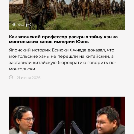
643
1
Как японский профессор раскрыл тайну языка
монгольских ханов империи Юань
Японский историк Ёсиюки Фунада доказал, что
монгольские ханы не перешли на китайский, а
заставили китайскую бюрократию говорить по-
монгольски.
21 июня 2026