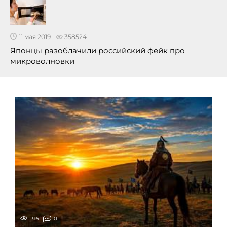
11 мая 2019
358524
Японцы разоблачили российский фейк про
микроволновки
315
0