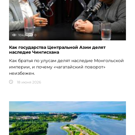
1042
0
Как государства Центральной Азии делят
наследие Чингисхана
Как братья по улусам делят наследие Монгольской
империи, и почему «чагатайский поворот»
неизбежен.
18 июня 2026