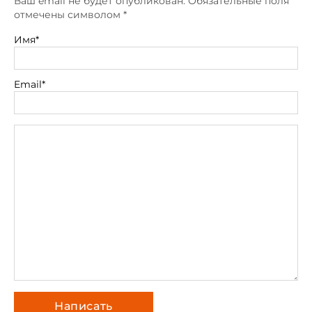
Ваш email не будет опубликован. Обязательные поля
отмечены символом
*
Имя*
Email*