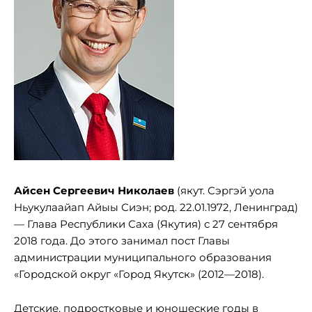
Айсен Сергеевич Николаев
(якут. Сэргэй уола
Ньукулаайап Айыы Сиэн; род. 22.01.1972, Ленинград)
— Глава Республики Саха (Якутия) с 27 сентября
2018 года. До этого занимал пост Главы
администрации муниципального образования
«Городской округ «Город Якутск» (2012—2018).
Детские, подростковые и юношеские годы в