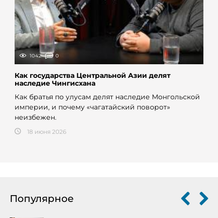
1042
0
Как государства Центральной Азии делят
наследие Чингисхана
Как братья по улусам делят наследие Монгольской
империи, и почему «чагатайский поворот»
неизбежен.
18 июня 2026
Популярное