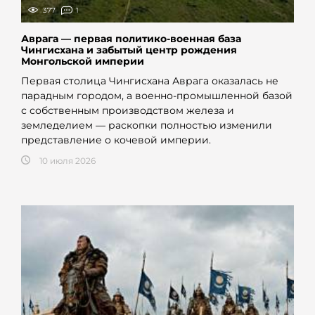
377
1
Аврага — первая политико-военная база
Чингисхана и забытый центр рождения
Монгольской империи
Первая столица Чингисхана Аврага оказалась не
парадным городом, а военно-промышленной базой
с собственным производством железа и
земледелием — раскопки полностью изменили
представление о кочевой империи.
10 июля 2026