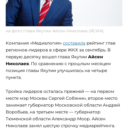
на фото глава Якутии Айсен Николаев (ЯСИА)
Компания «Медиалогия»
составила
рейтинг глав
регионов-лидеров в сфере ЖКХ за сентябрь. В
первую десятку вошел глава Якутии
Айсен
Николаев
. По сравнению с прошлым месяцем
позиция главы Якутии улучшилась на четыре
пункта.
Тройка лидеров осталась прежней — на первом
месте мэр Москвы Сергей Собянин, второе место
занимает губернатор Московской области Андрей
Воробьев, на третьем месте — губернатор
Тюменской области Александр Моор. Айсен
Николаев занял шестую строчку медиарейтинга.