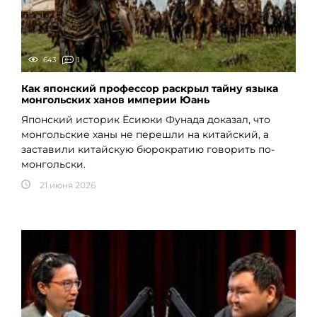
643
1
Как японский профессор раскрыл тайну языка
монгольских ханов империи Юань
Японский историк Ёсиюки Фунада доказал, что
монгольские ханы не перешли на китайский, а
заставили китайскую бюрократию говорить по-
монгольски.
21 июня 2026