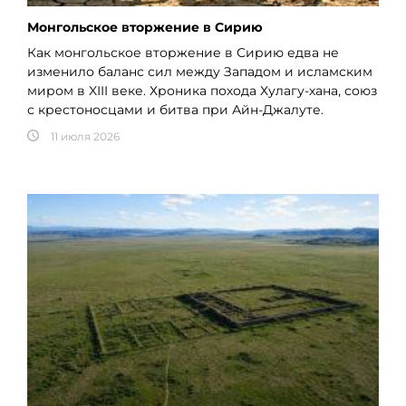
Монгольское вторжение в Сирию
Как монгольское вторжение в Сирию едва не
изменило баланс сил между Западом и исламским
миром в XIII веке. Хроника похода Хулагу-хана, союз
с крестоносцами и битва при Айн-Джалуте.
11 июля 2026