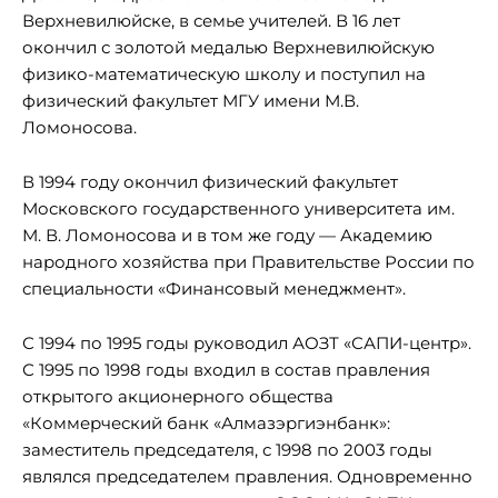
Верхневилюйске, в семье учителей. В 16 лет
окончил с золотой медалью Верхневилюйскую
физико-математическую школу и поступил на
физический факультет МГУ имени М.В.
Ломоносова.
В 1994 году окончил физический факультет
Московского государственного университета им.
М. В. Ломоносова и в том же году — Академию
народного хозяйства при Правительстве России по
специальности «Финансовый менеджмент».
С 1994 по 1995 годы руководил АОЗТ «САПИ-центр».
С 1995 по 1998 годы входил в состав правления
открытого акционерного общества
«Коммерческий банк «Алмазэргиэнбанк»:
заместитель председателя, с 1998 по 2003 годы
являлся председателем правления. Одновременно