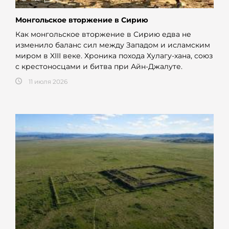
Монгольское вторжение в Сирию
Как монгольское вторжение в Сирию едва не
изменило баланс сил между Западом и исламским
миром в XIII веке. Хроника похода Хулагу-хана, союз
с крестоносцами и битва при Айн-Джалуте.
11 июля 2026