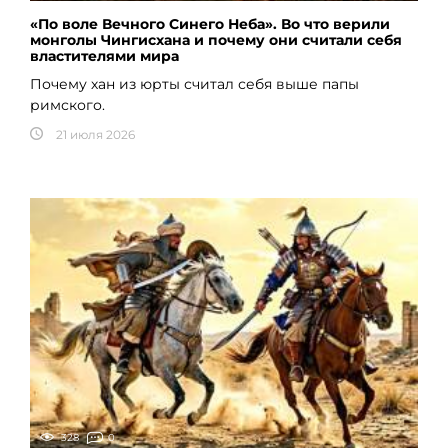
«По воле Вечного Синего Неба». Во что верили
монголы Чингисхана и почему они считали себя
властителями мира
Почему хан из юрты считал себя выше папы
римского.
21 июля 2026
328
0