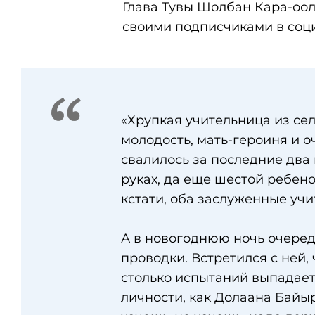
Глава Тувы Шолбан Кара-оол
своими подписчиками в соци
«Хрупкая учительница из се
молодость, мать-героиня и о
свалилось за последние два 
руках, да еще шестой ребено
кстати, оба заслуженные учи
А в новогоднюю ночь очеред
проводки. Встретился с ней,
столько испытаний выпадает,
личности, как Долаана Байыр