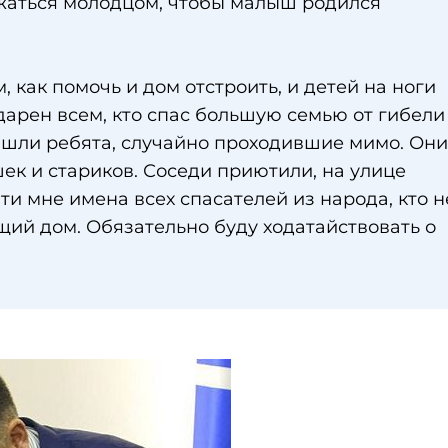
жаться молодцом, чтобы малыш родился
 как помочь и дом отстроить, и детей на ноги
дарен всем, кто спас большую семью от гибели
ришли ребята, случайно проходившие мимо. Они
ек и стариков. Соседи приютили, на улице
и мне имена всех спасателей из народа, кто н
щий дом. Обязательно буду ходатайствовать о