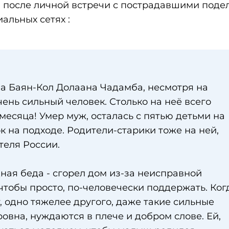
 после личной встречи с пострадавшими поде
альных сетях :
ла Баян-Кол Долаана Чадамба, несмотря на
чень сильный человек. Столько на неё всего
месяца! Умер муж, осталась с пятью детьми на
к на подходе. Родители-старики тоже на ней,
теля России.
ная беда - сгорел дом из-за неисправной
 чтобы просто, по-человечески поддержать. Ког
 одно тяжелее другого, даже такие сильные
овна, нуждаются в плече и добром слове. Ей,