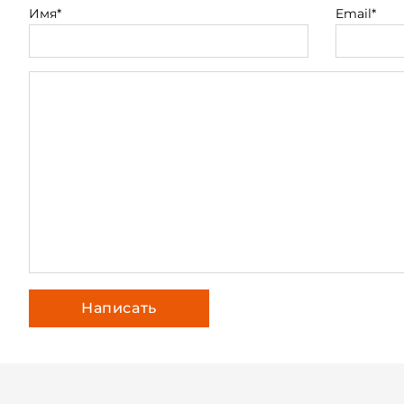
Имя*
Email*