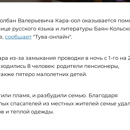
олбан Валерьевича Кара-оол оказывается по
нице русского языка и литературы Баян-Кольс
е,
сообщает
"Тува-онлайн".
ра из-за замыкания проводки в ночь с 1-го на 
ходились 8 человек: родители пенсионеры,
также пятеро малолетних детей.
или пламя, и разбудили семью. Благодаря
лых спасателей из местных жителей семье уда
ов и теплой одежды.