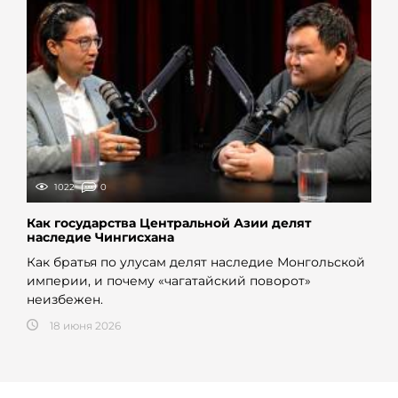
1022
0
Как государства Центральной Азии делят
наследие Чингисхана
Как братья по улусам делят наследие Монгольской
империи, и почему «чагатайский поворот»
неизбежен.
18 июня 2026