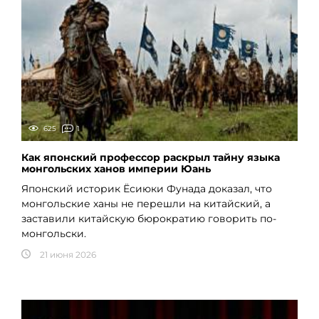
625
1
Как японский профессор раскрыл тайну языка
монгольских ханов империи Юань
Японский историк Ёсиюки Фунада доказал, что
монгольские ханы не перешли на китайский, а
заставили китайскую бюрократию говорить по-
монгольски.
21 июня 2026