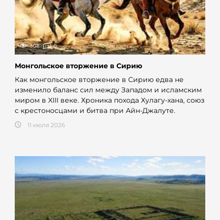
308
0
Монгольское вторжение в Сирию
Как монгольское вторжение в Сирию едва не
изменило баланс сил между Западом и исламским
миром в XIII веке. Хроника похода Хулагу-хана, союз
с крестоносцами и битва при Айн-Джалуте.
11 июля 2026