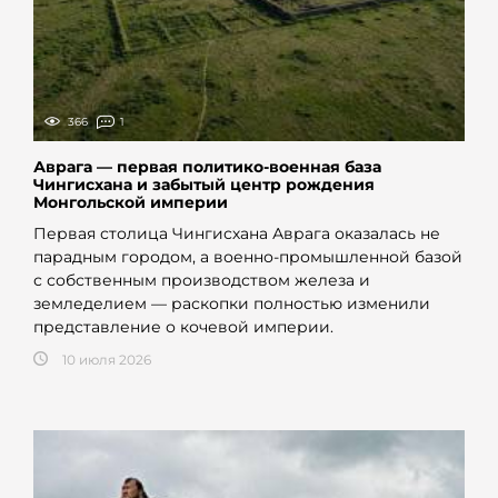
366
1
Аврага — первая политико-военная база
Чингисхана и забытый центр рождения
Монгольской империи
Первая столица Чингисхана Аврага оказалась не
парадным городом, а военно-промышленной базой
с собственным производством железа и
земледелием — раскопки полностью изменили
представление о кочевой империи.
10 июля 2026