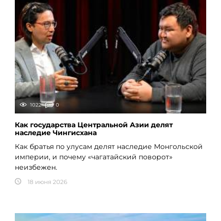
1022
0
Как государства Центральной Азии делят
наследие Чингисхана
Как братья по улусам делят наследие Монгольской
империи, и почему «чагатайский поворот»
неизбежен.
18 июня 2026