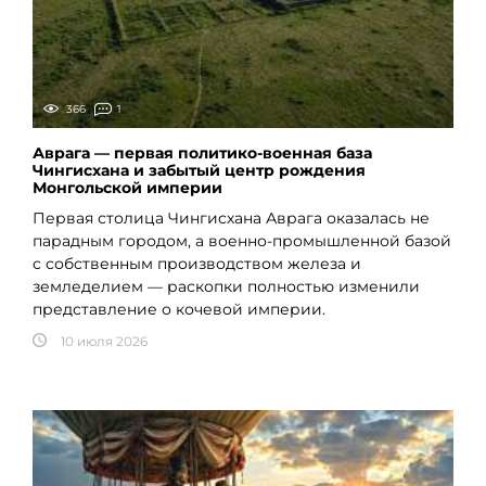
366
1
Аврага — первая политико-военная база
Чингисхана и забытый центр рождения
Монгольской империи
Первая столица Чингисхана Аврага оказалась не
парадным городом, а военно-промышленной базой
с собственным производством железа и
земледелием — раскопки полностью изменили
представление о кочевой империи.
10 июля 2026