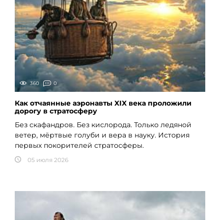
360
0
Как отчаянные аэронавты XIX века проложили
дорогу в стратосферу
Без скафандров. Без кислорода. Только ледяной
ветер, мёртвые голуби и вера в науку. История
первых покорителей стратосферы.
05 июля 2026