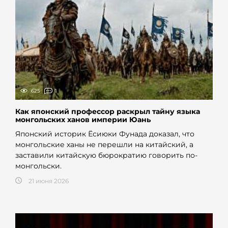
625
1
Как японский профессор раскрыл тайну языка
монгольских ханов империи Юань
Японский историк Ёсиюки Фунада доказал, что
монгольские ханы не перешли на китайский, а
заставили китайскую бюрократию говорить по-
монгольски.
21 июня 2026