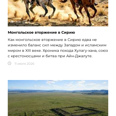
308
0
Монгольское вторжение в Сирию
Как монгольское вторжение в Сирию едва не
изменило баланс сил между Западом и исламским
миром в XIII веке. Хроника похода Хулагу-хана, союз
с крестоносцами и битва при Айн-Джалуте.
11 июля 2026