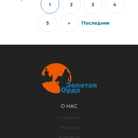
1
2
3
4
5
»
Последняя
О НАС
О проекте
Реклама
Контакты