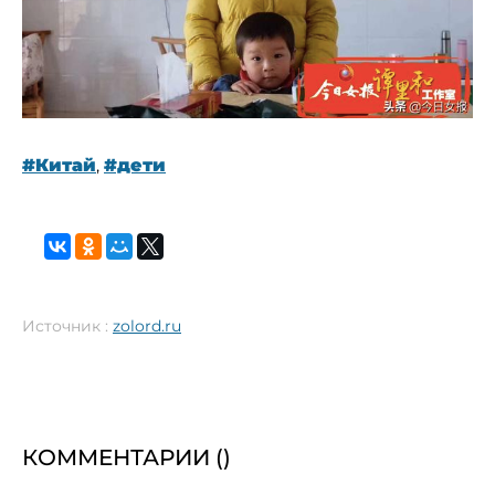
#Китай
,
#дети
Источник :
zolord.ru
КОММЕНТАРИИ (
)