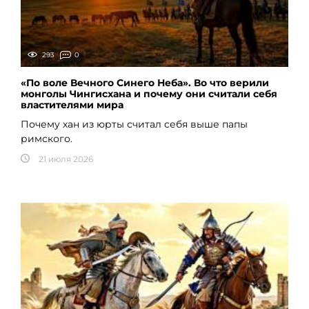
293
0
«По воле Вечного Синего Неба». Во что верили
монголы Чингисхана и почему они считали себя
властителями мира
Почему хан из юрты считал себя выше папы
римского.
21 июля 2026