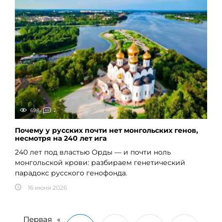
698
2
Почему у русских почти нет монгольских генов,
несмотря на 240 лет ига
240 лет под властью Орды — и почти ноль
монгольской крови: разбираем генетический
парадокс русского генофонда.
16 июня 2026
Первая
«