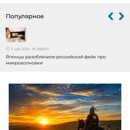
Популярное
11 мая 2019
358477
Японцы разоблачили российский фейк про
микроволновки