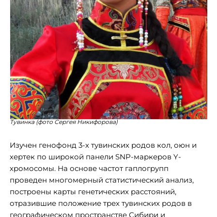
Тувинка (фото Сергея Никифорова)
Изучен генофонд 3-х тувинских родов кол, оюн и
хертек по широкой панели SNP-маркеров Y-
хромосомы. На основе частот гаплогрупп
проведен многомерный статистический анализ,
построены карты генетических расстояний,
отразившие положение трех тувинских родов в
географическом пространстве Сибири и