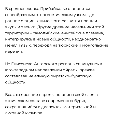
В средневековье Прибайкалье становится
своеобразным этногенетическим узлом, где
ранние стадии этнического развития прошли
якуты и эвенки. Другие древние насельники этой
территории – самодийские, енисейские племена,
интегрируясь в новые общности, неоднократно
меняли язык, переходя на тюркские и монгольские
наречия.
Из Енисейско-Ангарского региона сдвинулись в
юго-западном направлении ойраты, прежде
составлявшие единую ойратско-бурятскую
общность.
Все эти древние народы оставили свой след в
этническом составе современных бурят,
сохранившийся в диалектах, материальной и
духовной культуре.