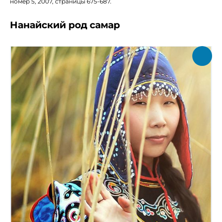
номер 5, 2007, страницы 675-687.
Нанайский род самар