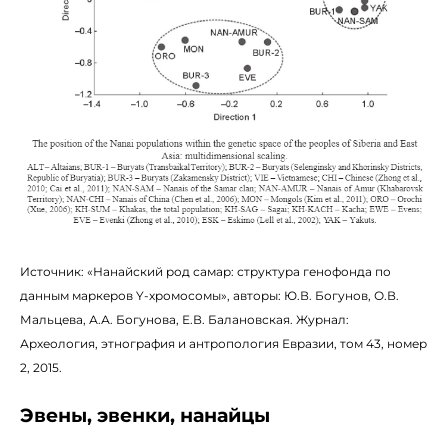
Источник: «Нанайский род самар: структура генофонда по
данным маркеров Y-хромосомы», авторы: Ю.В. Богунов, О.В.
Мальцева, А.А. Богунова, Е.В. Балановская. Журнал:
Археология, этнография и антропология Евразии, том 43, номер
2, 2015.
Эвены, эвенки, нанайцы