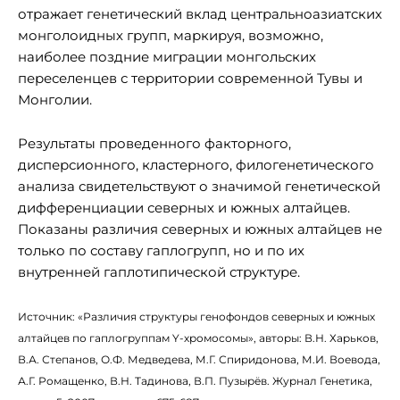
отражает генетический вклад центральноазиатских
монголоидных групп, маркируя, возможно,
наиболее поздние миграции монгольских
переселенцев с территории современной Тувы и
Монголии.
Результаты проведенного факторного,
дисперсионного, кластерного, филогенетического
анализа свидетельствуют о значимой генетической
дифференциации северных и южных алтайцев.
Показаны различия северных и южных алтайцев не
только по составу гаплогрупп, но и по их
внутренней гаплотипической структуре.
Источник: «Различия структуры генофондов северных и южных
алтайцев по гаплогруппам Y-хромосомы», авторы: В.Н. Харьков,
В.А. Степанов, О.Ф. Медведева, М.Г. Спиридонова, М.И. Воевода,
А.Г. Ромащенко, В.Н. Тадинова, В.П. Пузырёв. Журнал Генетика,