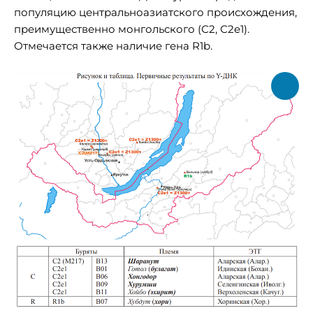
популяцию центральноазиатского происхождения,
преимущественно монгольского (С2, С2е1).
Отмечается также наличие гена R1b.