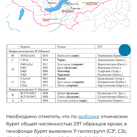
Необходимо отметить, что по
выборке
этнических
бурят общей численностью 297 образцов крови, в
генофонде бурят выявлено 11 гаплогрупп (С3*, С3с,