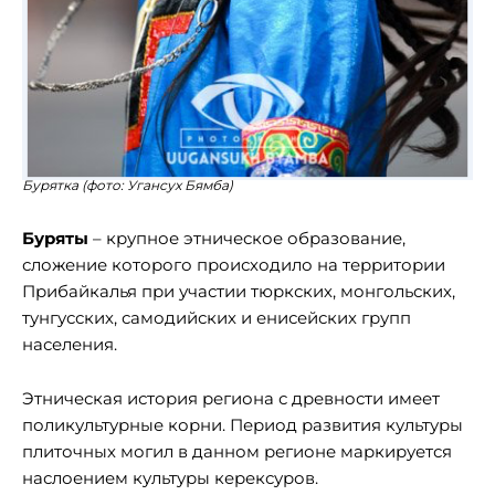
Бурятка (фото: Угансух Бямба)
Буряты
– крупное этническое образование,
сложение которого происходило на территории
Прибайкалья при участии тюркских, монгольских,
тунгусских, самодийских и енисейских групп
населения.
Этническая история региона с древности имеет
поликультурные корни. Период развития культуры
плиточных могил в данном регионе маркируется
наслоением культуры керексуров.