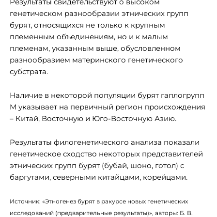
Результаты свидетельствуют о высоком
генетическом разнообразии этнических групп
бурят, относящихся не только к крупным
племенным объединениям, но и к малым
племенам, указанным выше, обусловленном
разнообразием материнского генетического
субстрата.
Наличие в некоторой популяции бурят гаплогрупп
M указывает на первичный регион происхождения
– Китай, Восточную и Юго-Восточную Азию.
Результаты филогенетического анализа показали
генетическое сходство некоторых представителей
этнических групп бурят (бубай, шоно, готол) с
баргутами, северными китайцами, корейцами.
Источник: «Этногенез бурят в ракурсе новых генетических
исследований (предварительные результаты)», авторы: Б. В.