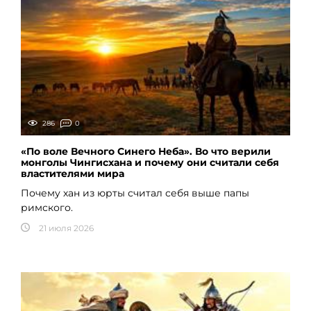
286
0
«По воле Вечного Синего Неба». Во что верили
монголы Чингисхана и почему они считали себя
властителями мира
Почему хан из юрты считал себя выше папы
римского.
21 июля 2026