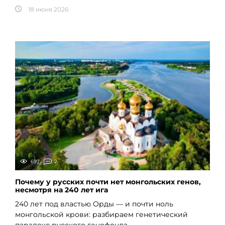
18 июня 2026
697
2
Почему у русских почти нет монгольских генов,
несмотря на 240 лет ига
240 лет под властью Орды — и почти ноль
монгольской крови: разбираем генетический
парадокс русского генофонда.