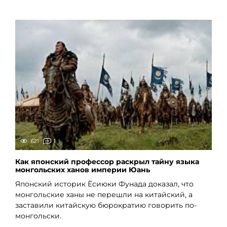
621
1
Как японский профессор раскрыл тайну языка
монгольских ханов империи Юань
Японский историк Ёсиюки Фунада доказал, что
монгольские ханы не перешли на китайский, а
заставили китайскую бюрократию говорить по-
монгольски.