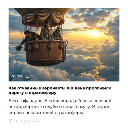
358
0
Как отчаянные аэронавты XIX века проложили
дорогу в стратосферу
Без скафандров. Без кислорода. Только ледяной
ветер, мёртвые голуби и вера в науку. История
первых покорителей стратосферы.
05 июля 2026