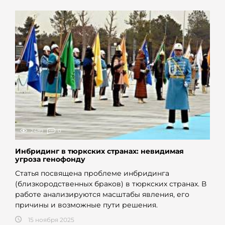
2489
0
Инбридинг в тюркских странах: невидимая
угроза генофонду
Статья посвящена проблеме инбридинга
(близкородственных браков) в тюркских странах. В
работе анализируются масштабы явления, его
причины и возможные пути решения.
15 ноября 2025