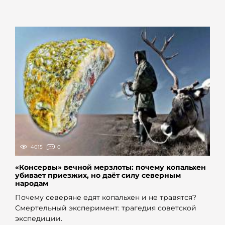
4015
0
«Консервы» вечной мерзлоты: почему копальхен
убивает приезжих, но даёт силу северным
народам
Почему северяне едят копальхен и не травятся?
Смертельный эксперимент: трагедия советской
экспедиции.