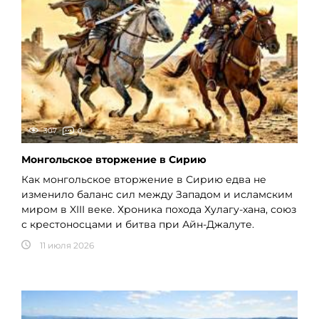
307
0
Монгольское вторжение в Сирию
Как монгольское вторжение в Сирию едва не
изменило баланс сил между Западом и исламским
миром в XIII веке. Хроника похода Хулагу-хана, союз
с крестоносцами и битва при Айн-Джалуте.
11 июля 2026