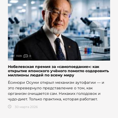
1109
0
Нобелевская премия за «самопоедание»: как
открытие японского учёного помогло оздоровить
миллионы людей по всему миру
Ёсинори Осуми открыл механизм аутофагии — и
это перевернуло представление о том, как
организм очищается сам. Никаких голодовок и
чудо-диет. Только практика, которая работает.
30 марта 2026