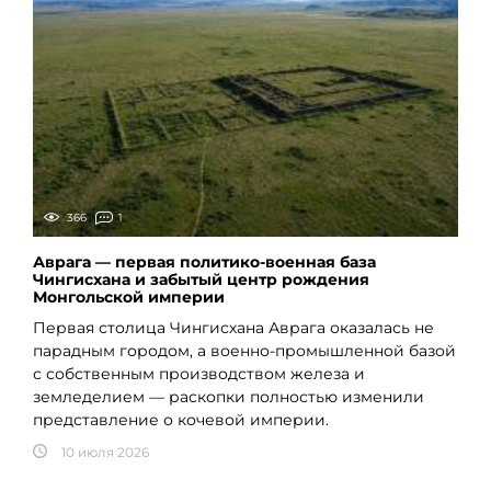
366
1
Аврага — первая политико-военная база
Чингисхана и забытый центр рождения
Монгольской империи
Первая столица Чингисхана Аврага оказалась не
парадным городом, а военно-промышленной базой
с собственным производством железа и
земледелием — раскопки полностью изменили
представление о кочевой империи.
10 июля 2026