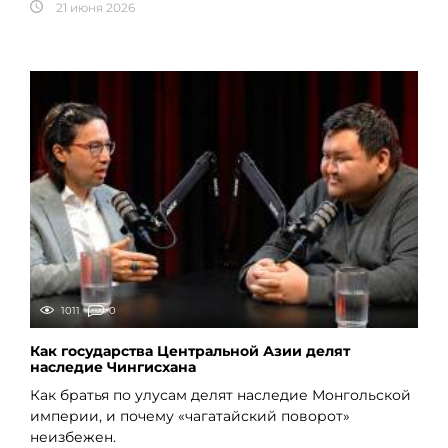
21 июня 2026
1011
0
Как государства Центральной Азии делят
наследие Чингисхана
Как братья по улусам делят наследие Монгольской
империи, и почему «чагатайский поворот»
неизбежен.