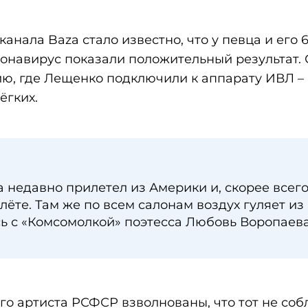
канала Baza
стало известно, что у певца и его 
онавирус показали положительный результат. 
ю, где Лещенко подключили к аппарату ИВЛ –
ёгких.
а недавно прилетел из Америки и, скорее всего
лёте. Там же по всем салонам воздух гуляет из
сь с «Комсомолкой» поэтесса Любовь Воропаева
го артиста РСФСР взволнованы, что тот не со