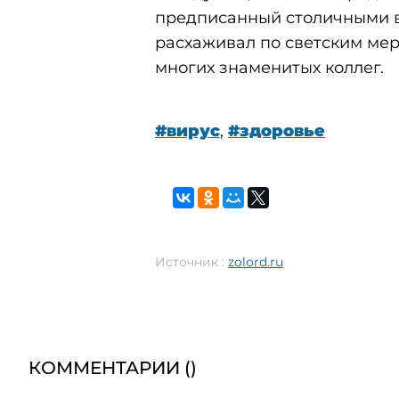
предписанный столичными в
расхаживал по светским мер
многих знаменитых коллег.
#вирус
,
#здоровье
Источник :
zolord.ru
КОММЕНТАРИИ (
)