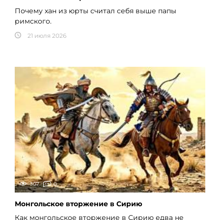
Почему хан из юрты считал себя выше папы
римского.
21 июля 2026
307
0
Монгольское вторжение в Сирию
Как монгольское вторжение в Сирию едва не