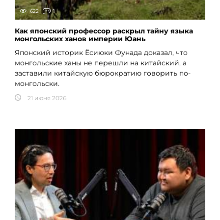
622
1
Как японский профессор раскрыл тайну языка
монгольских ханов империи Юань
Японский историк Ёсиюки Фунада доказал, что
монгольские ханы не перешли на китайский, а
заставили китайскую бюрократию говорить по-
монгольски.
21 июня 2026