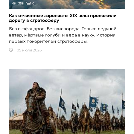
358
0
Как отчаянные аэронавты XIX века проложили
дорогу в стратосферу
Без скафандров. Без кислорода. Только ледяной
ветер, мёртвые голуби и вера в науку. История
первых покорителей стратосферы.
05 июля 2026