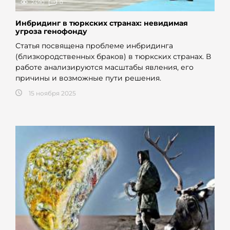
2490
0
Инбридинг в тюркских странах: невидимая
угроза генофонду
Статья посвящена проблеме инбридинга
(близкородственных браков) в тюркских странах. В
работе анализируются масштабы явления, его
причины и возможные пути решения.
15 ноября 2025