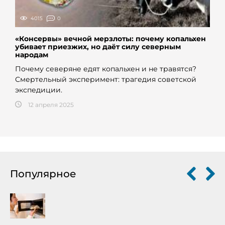
4015
0
«Консервы» вечной мерзлоты: почему копальхен
убивает приезжих, но даёт силу северным
народам
Почему северяне едят копальхен и не травятся?
Смертельный эксперимент: трагедия советской
экспедиции.
12 апреля 2025
Популярное