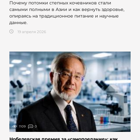
Почему потомки степных кочевников стали
самыми полными в Азии и как вернуть здоровье,
опираясь на традиционное питание и научные
данные.
19 апреля 2026
1109
0
Нобелевская премия за «самопоедание»: как