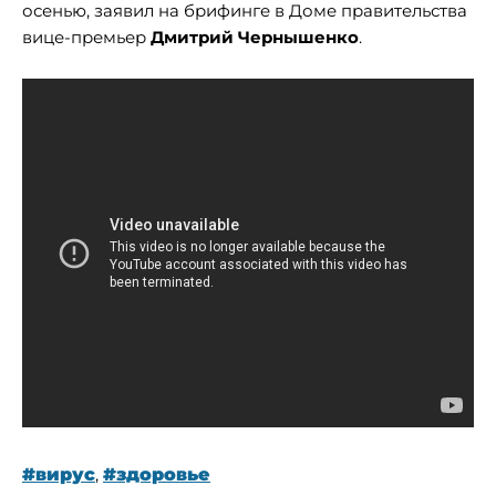
осенью, заявил на брифинге в Доме правительства
вице-премьер
Дмитрий Чернышенко
.
#вирус
,
#здоровье