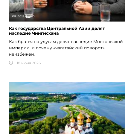
1011
0
Как государства Центральной Азии делят
наследие Чингисхана
Как братья по улусам делят наследие Монгольской
империи, и почему «чагатайский поворот»
неизбежен.
18 июня 2026