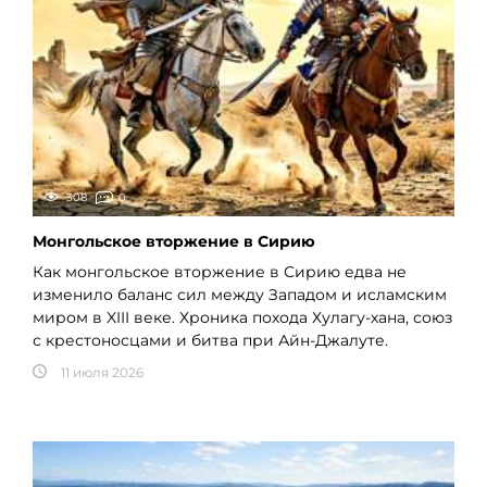
308
0
Монгольское вторжение в Сирию
Как монгольское вторжение в Сирию едва не
изменило баланс сил между Западом и исламским
миром в XIII веке. Хроника похода Хулагу-хана, союз
с крестоносцами и битва при Айн-Джалуте.
11 июля 2026