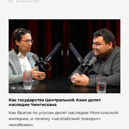
21 июня 2026
1014
0
Как государства Центральной Азии делят
наследие Чингисхана
Как братья по улусам делят наследие Монгольской
империи, и почему «чагатайский поворот»
неизбежен.