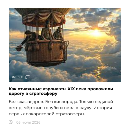
360
0
Как отчаянные аэронавты XIX века проложили
дорогу в стратосферу
Без скафандров. Без кислорода. Только ледяной
ветер, мёртвые голуби и вера в науку. История
первых покорителей стратосферы.
05 июля 2026