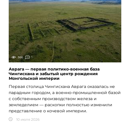
366
1
Аврага — первая политико-военная база
Чингисхана и забытый центр рождения
Монгольской империи
Первая столица Чингисхана Аврага оказалась не
парадным городом, а военно-промышленной базой
с собственным производством железа и
земледелием — раскопки полностью изменили
представление о кочевой империи.
10 июля 2026