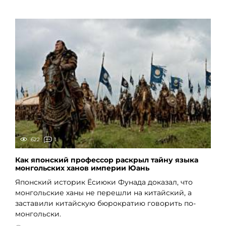
622
1
Как японский профессор раскрыл тайну языка
монгольских ханов империи Юань
Японский историк Ёсиюки Фунада доказал, что
монгольские ханы не перешли на китайский, а
заставили китайскую бюрократию говорить по-
монгольски.