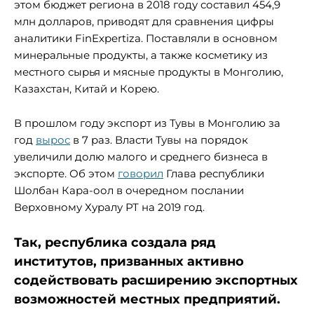
этом бюджет региона в 2018 году составил 454,9
млн долларов, приводят для сравнения цифры
аналитики FinExpertiza. Поставляли в основном
минеральные продукты, а также косметику из
местного сырья и мясные продукты в Монголию,
Казахстан, Китай и Корею.
В прошлом году экспорт из Тувы в Монголию за
год
вырос
в 7 раз. Власти Тувы на порядок
увеличили долю малого и среднего бизнеса в
экспорте. Об этом
говорил
Глава республики
Шолбан Кара-оол в очередном послании
Верховному Хуралу РТ на 2019 год.
Так, республика создала ряд
институтов, призванных активно
содействовать расширению экспортных
возможностей местных предприятий.