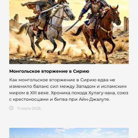
308
0
Монгольское вторжение в Сирию
Как монгольское вторжение в Сирию едва не
изменило баланс сил между Западом и исламским
миром в XIII веке. Хроника похода Хулагу-хана, союз
с крестоносцами и битва при Айн-Джалуте.
11 июля 2026