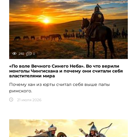
292
0
«По воле Вечного Синего Неба». Во что верили
монголы Чингисхана и почему они считали себя
властителями мира
Почему хан из юрты считал себя выше папы
римского.
21 июля 2026