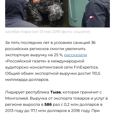
Шолбан Кара-оол 13 мая 2019 (фото: соцсети)
За пять последних лет в условиях санкций 36
российских регионов смогли увеличить
экспортную выручку на 25 %,
рассказали
«Российской газете» в международной
аудиторско-консалтинговой сети FinExpertiza.
Общий объем экспортной выручки достиг 110,5
миллиарда долларов.
Лидирует республика
Тыва
, которая граничит с
Монголией. Выручка от экспорта товаров и услуг в
регионе выросла в
586
раз с 0,2 млн долларов в
2013 году до 117,1 млн долларов в 2018 году. При