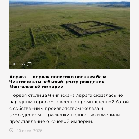
366
1
Аврага — первая политико-военная база
Чингисхана и забытый центр рождения
Монгольской империи
Первая столица Чингисхана Аврага оказалась не
парадным городом, а военно-промышленной базой
с собственным производством железа и
земледелием — раскопки полностью изменили
представление о кочевой империи.
10 июля 2026