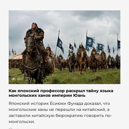
622
1
Как японский профессор раскрыл тайну языка
монгольских ханов империи Юань
Японский историк Ёсиюки Фунада доказал, что
монгольские ханы не перешли на китайский, а
заставили китайскую бюрократию говорить по-
монгольски.