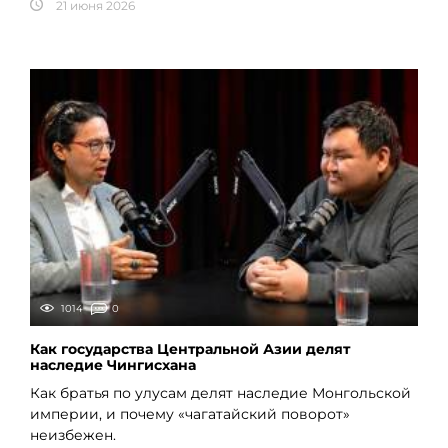
21 июня 2026
1014
0
Как государства Центральной Азии делят
наследие Чингисхана
Как братья по улусам делят наследие Монгольской
империи, и почему «чагатайский поворот»
неизбежен.