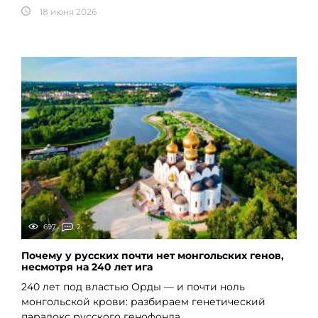
18 июня 2026
697
2
Почему у русских почти нет монгольских генов,
несмотря на 240 лет ига
240 лет под властью Орды — и почти ноль
монгольской крови: разбираем генетический
парадокс русского генофонда.