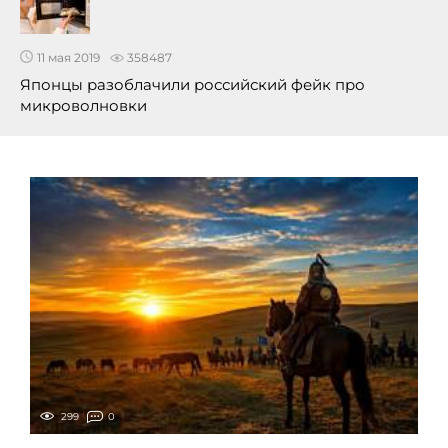
11 мая 2019
358487
Японцы разоблачили российский фейк про
микроволновки
299
0