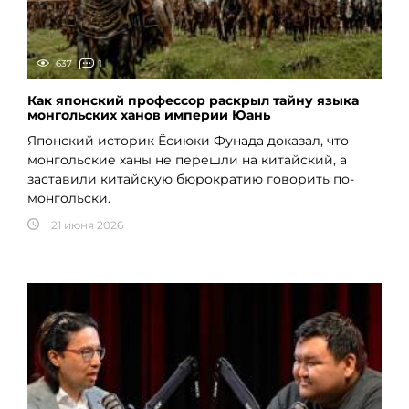
637
1
Как японский профессор раскрыл тайну языка
монгольских ханов империи Юань
Японский историк Ёсиюки Фунада доказал, что
монгольские ханы не перешли на китайский, а
заставили китайскую бюрократию говорить по-
монгольски.
21 июня 2026