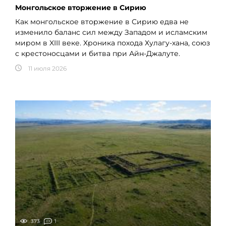
Монгольское вторжение в Сирию
Как монгольское вторжение в Сирию едва не
изменило баланс сил между Западом и исламским
миром в XIII веке. Хроника похода Хулагу-хана, союз
с крестоносцами и битва при Айн-Джалуте.
11 июля 2026
373
1