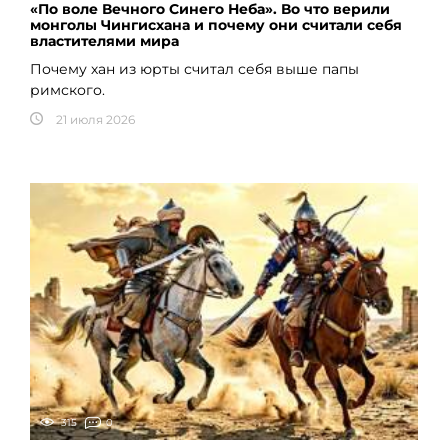
«По воле Вечного Синего Неба». Во что верили
монголы Чингисхана и почему они считали себя
властителями мира
Почему хан из юрты считал себя выше папы
римского.
21 июля 2026
315
0