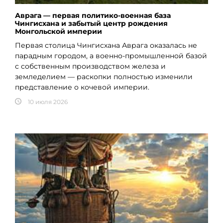
Аврага — первая политико-военная база
Чингисхана и забытый центр рождения
Монгольской империи
Первая столица Чингисхана Аврага оказалась не
парадным городом, а военно-промышленной базой
с собственным производством железа и
земледелием — раскопки полностью изменили
представление о кочевой империи.
10 июля 2026