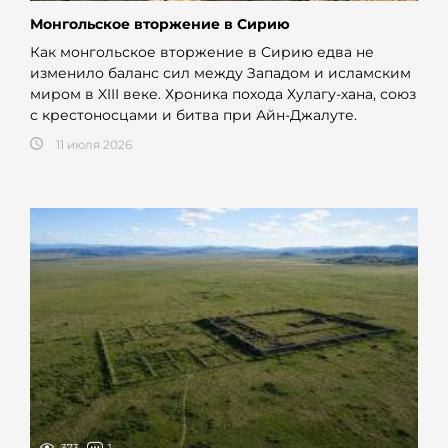
Монгольское вторжение в Сирию
Как монгольское вторжение в Сирию едва не
изменило баланс сил между Западом и исламским
миром в XIII веке. Хроника похода Хулагу-хана, союз
с крестоносцами и битва при Айн-Джалуте.
11 июля 2026
373
1