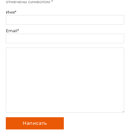
отмечены символом
*
Имя*
Email*