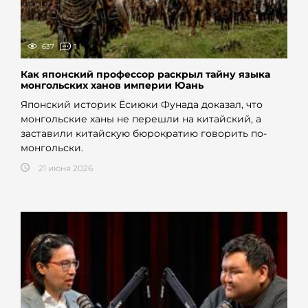
637
1
Как японский профессор раскрыл тайну языка
монгольских ханов империи Юань
Японский историк Ёсиюки Фунада доказал, что
монгольские ханы не перешли на китайский, а
заставили китайскую бюрократию говорить по-
монгольски.
21 июня 2026