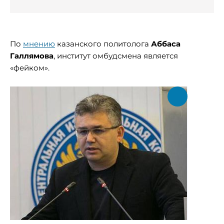
По
мнению
казанского политолога
Аббаса
Галлямова
, институт омбудсмена является
«фейком».