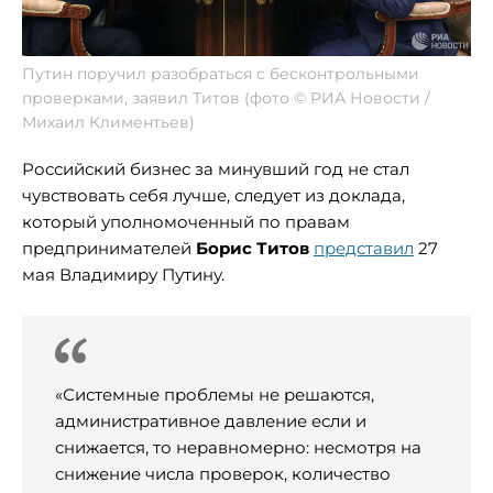
Путин поручил разобраться с бесконтрольными
проверками, заявил Титов (фото © РИА Новости /
Михаил Климентьев)
Российский бизнес за минувший год не стал
чувствовать себя лучше, следует из доклада,
который уполномоченный по правам
предпринимателей
Борис Титов
представил
27
мая Владимиру Путину.
«Системные проблемы не решаются,
административное давление если и
снижается, то неравномерно: несмотря на
снижение числа проверок, количество