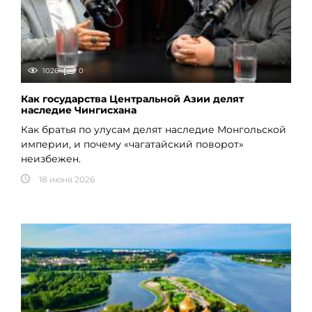
1026
0
Как государства Центральной Азии делят
наследие Чингисхана
Как братья по улусам делят наследие Монгольской
империи, и почему «чагатайский поворот»
неизбежен.
18 июня 2026