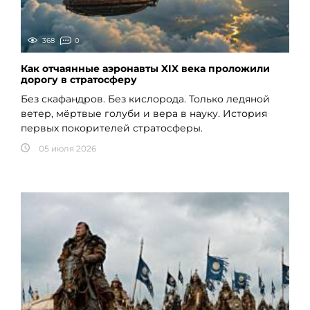
368
0
Как отчаянные аэронавты XIX века проложили
дорогу в стратосферу
Без скафандров. Без кислорода. Только ледяной
ветер, мёртвые голуби и вера в науку. История
первых покорителей стратосферы.
05 июля 2026