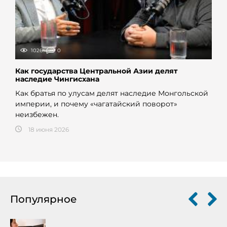
1026
0
Как государства Центральной Азии делят
наследие Чингисхана
Как братья по улусам делят наследие Монгольской
империи, и почему «чагатайский поворот»
неизбежен.
18 июня 2026
Популярное