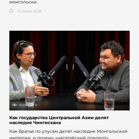
монгольски.
21 июня 2026
1025
0
Как государства Центральной Азии делят
наследие Чингисхана
Как братья по улусам делят наследие Монгольской
империи, и почему «чагатайский поворот»