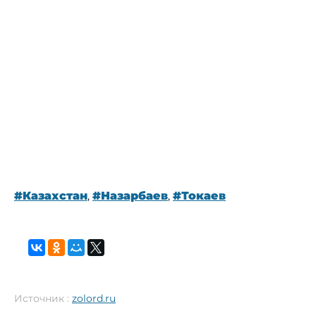
#Казахстан
,
#Назарбаев
,
#Токаев
Источник :
zolord.ru