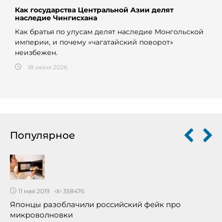
Как государства Центральной Азии делят
наследие Чингисхана
Как братья по улусам делят наследие Монгольской
империи, и почему «чагатайский поворот»
неизбежен.
18 июня 2026
Популярное
11 мая 2019
358476
Японцы разоблачили российский фейк про
микроволновки