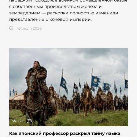
парадным городом, а военно-промышленной базой
с собственным производством железа и
земледелием — раскопки полностью изменили
представление о кочевой империи.
10 июля 2026
620
1
Как японский профессор раскрыл тайну языка