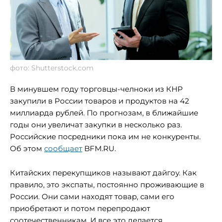
фото: Shutterstock.com
В минувшем году торговцы-челноки из КНР
закупили в России товаров и продуктов на 42
миллиарда рублей. По прогнозам, в ближайшие
годы они увеличат закупки в несколько раз.
Российские посредники пока им не конкуренты.
Об этом
сообщает
BFM.RU.
Китайских перекупщиков называют дайгоу. Как
правило, это экспаты, постоянно проживающие в
России. Они сами находят товар, сами его
приобретают и потом перепродают
соотечественникам. И все это делается