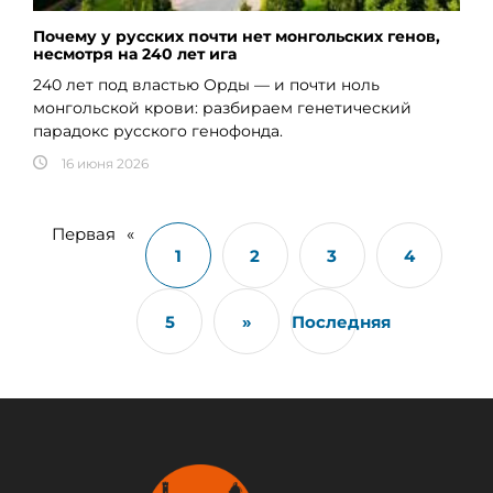
Почему у русских почти нет монгольских генов,
несмотря на 240 лет ига
240 лет под властью Орды — и почти ноль
монгольской крови: разбираем генетический
парадокс русского генофонда.
16 июня 2026
Первая
«
1
2
3
4
5
»
Последняя