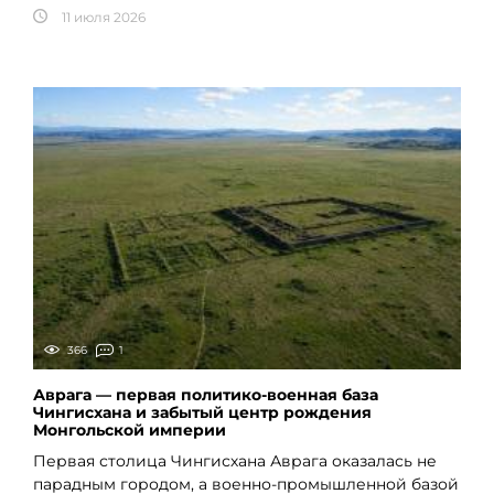
11 июля 2026
366
1
Аврага — первая политико-военная база
Чингисхана и забытый центр рождения
Монгольской империи
Первая столица Чингисхана Аврага оказалась не
парадным городом, а военно-промышленной базой