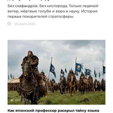
Без скафандров. Без кислорода. Только ледяной
ветер, мёртвые голуби и вера в науку. История
первых покорителей стратосферы.
05 июля 2026
620
1
Как японский профессор раскрыл тайну языка