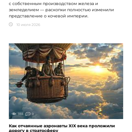
с собственным производством железа и
земледелием — раскопки полностью изменили
представление о кочевой империи.
10 июля 2026
355
0
Как отчаянные аэронавты XIX века проложили
дорогу в стратосферу