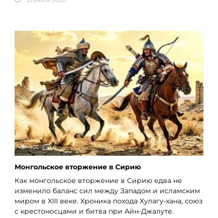
305
0
Монгольское вторжение в Сирию
Как монгольское вторжение в Сирию едва не
изменило баланс сил между Западом и исламским
миром в XIII веке. Хроника похода Хулагу-хана, союз
с крестоносцами и битва при Айн-Джалуте.