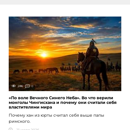
286
0
«По воле Вечного Синего Неба». Во что верили
монголы Чингисхана и почему они считали себя
властителями мира
Почему хан из юрты считал себя выше папы
римского.
21 июля 2026