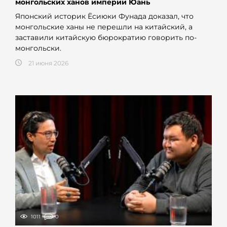
монгольских ханов империи Юань
Японский историк Ёсиюки Фунада доказал, что
монгольские ханы не перешли на китайский, а
заставили китайскую бюрократию говорить по-
монгольски.
21 июня 2026
1011
0