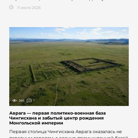
11 июля 2026
366
1
Аврага — первая политико-военная база
Чингисхана и забытый центр рождения
Монгольской империи
Первая столица Чингисхана Аврага оказалась не