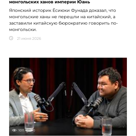
монгольских ханов империи Юань
Японский историк Ёсиюки Фунада доказал, что
монгольские ханы не перешли на китайский, а
заставили китайскую бюрократию говорить по-
монгольски.
21 июня 2026
1011
0