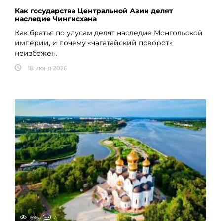
Как государства Центральной Азии делят
наследие Чингисхана
Как братья по улусам делят наследие Монгольской
империи, и почему «чагатайский поворот»
неизбежен.
18 июня 2026
696
2