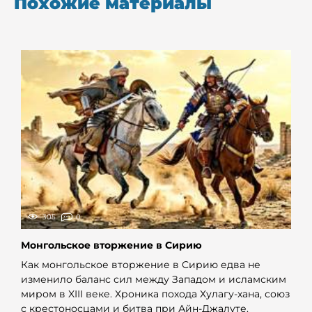
Похожие материалы
305
0
Монгольское вторжение в Сирию
Как монгольское вторжение в Сирию едва не
изменило баланс сил между Западом и исламским
миром в XIII веке. Хроника похода Хулагу-хана, союз
с крестоносцами и битва при Айн-Джалуте.