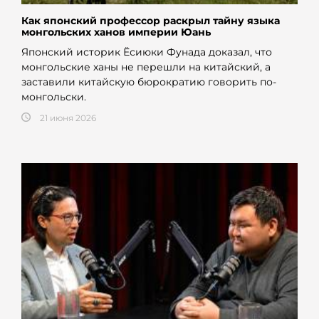
Как японский профессор раскрыл тайну языка
монгольских ханов империи Юань
Японский историк Ёсиюки Фунада доказал, что
монгольские ханы не перешли на китайский, а
заставили китайскую бюрократию говорить по-
монгольски.
21 июня 2026