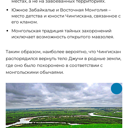
местах, а не на завоёванных территориях.
Южное Забайкалье и Восточная Монголия –
место детства и юности Чингисхана, связанное с
его кланом.
Монгольская традиция тайных захоронений
исключает возможность открытого мавзолея.
Таким образом, наиболее вероятно, что Чингисхан
распорядился вернуть тело Джучи в родные земли,
где оно было похоронено в соответствии с
монгольскими обычаями.