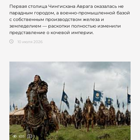
Первая столица Чингисхана Аврага оказалась не
парадным городом, а военно-промышленной базой
с собственным производством железа и
земледелием — раскопки полностью изменили
представление о кочевой империи.
10 июля 2026
635
1