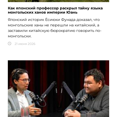
Как японский профессор раскрыл тайну языка
монгольских ханов империи Юань
Японский историк Ёсиюки Фунада доказал, что
монгольские ханы не перешли на китайский, а
заставили китайскую бюрократию говорить по-
монгольски.
21 июня 2026