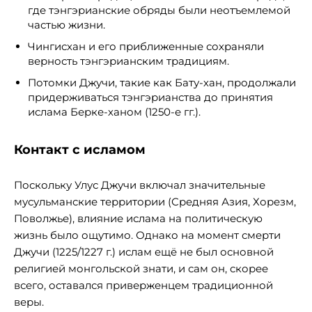
где тэнгэрианские обряды были неотъемлемой
частью жизни.
Чингисхан и его приближенные сохраняли
верность тэнгэрианским традициям.
Потомки Джучи, такие как Бату-хан, продолжали
придерживаться тэнгэрианства до принятия
ислама Берке-ханом (1250-е гг.).
Контакт с исламом
Поскольку Улус Джучи включал значительные
мусульманские территории (Средняя Азия, Хорезм,
Поволжье), влияние ислама на политическую
жизнь было ощутимо. Однако на момент смерти
Джучи (1225/1227 г.) ислам ещё не был основной
религией монгольской знати, и сам он, скорее
всего, оставался приверженцем традиционной
веры.