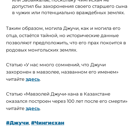
допустил бы захоронения своего старшего сына
в чужих или потенциально враждебных землях.
Таким образом, могила Джучи, как и могила его
отца, остаётся тайной, но исторические данные
позволяют предположить, что его прах покоится в
родовых монгольских землях.
Статью «У нас много сомнений, что Джучи
захоронен в мавзолее, названном его именем»
читайте
здесь
.
Статью «Мавзолей Джучи-хана в Казахстане
оказался построен через 100 лет после его смерти»
читайте
здесь
.
#Джучи
,
#Чингисхан