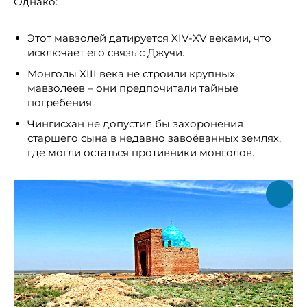
Однако:
Этот мавзолей датируется XIV-XV веками, что
исключает его связь с Джучи.
Монголы XIII века не строили крупных
мавзолеев – они предпочитали тайные
погребения.
Чингисхан не допустил бы захоронения
старшего сына в недавно завоёванных землях,
где могли остаться противники монголов.