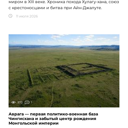
миром в XIII веке. Хроника похода Хулагу-хана, союз
с крестоносцами и битва при Айн-Джалуте.
11 июля 2026
372
1
Аврага — первая политико-военная база
Чингисхана и забытый центр рождения
Монгольской империи