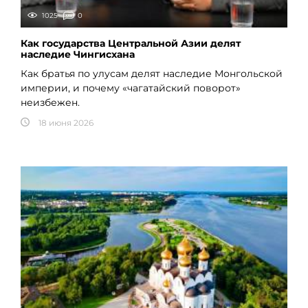
1025
0
Как государства Центральной Азии делят
наследие Чингисхана
Как братья по улусам делят наследие Монгольской
империи, и почему «чагатайский поворот»
неизбежен.
18 июня 2026