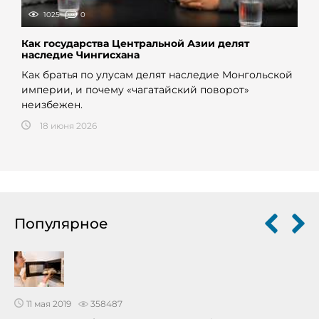
1025
0
Как государства Центральной Азии делят
наследие Чингисхана
Как братья по улусам делят наследие Монгольской
империи, и почему «чагатайский поворот»
неизбежен.
18 июня 2026
Популярное
11 мая 2019
358487