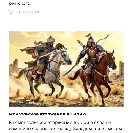
римского.
21 июля 2026
314
0
Монгольское вторжение в Сирию
Как монгольское вторжение в Сирию едва не
изменило баланс сил между Западом и исламским