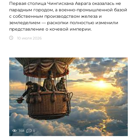
Первая столица Чингисхана Аврага оказалась не
парадным городом, а военно-промышленной базой
с собственным производством железа и
земледелием — раскопки полностью изменили
представление о кочевой империи.
10 июля 2026
368
0