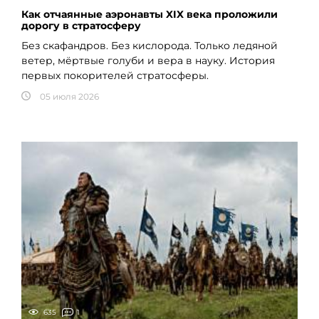
Как отчаянные аэронавты XIX века проложили
дорогу в стратосферу
Без скафандров. Без кислорода. Только ледяной
ветер, мёртвые голуби и вера в науку. История
первых покорителей стратосферы.
05 июля 2026
635
1