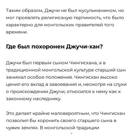
Таким образом, Джучи не был мусульманином, но
мог проявлять религиозную терпимость, что было
характерно для монгольских правителей того
времени.
Где был похоронен Джучи-хан?
Джучи был первым сыном Чингисхана, а в
традиционной монгольской культуре старший сын
занимал особое положение. Чингисхан высоко
ценил его вклад в завоевания и, несмотря на слухи
о происхождении Джучи, относился к нему как к
законному наследнику.
Это делает крайне маловероятным, что Чингисхан
позволил бы хоронить своего старшего сына в
чужих землях. В монгольской традиции