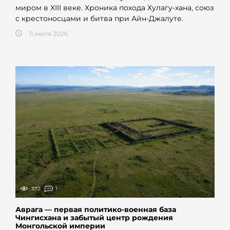
миром в XIII веке. Хроника похода Хулагу-хана, союз
с крестоносцами и битва при Айн-Джалуте.
11 июля 2026
372
1
Аврага — первая политико-военная база
Чингисхана и забытый центр рождения
Монгольской империи