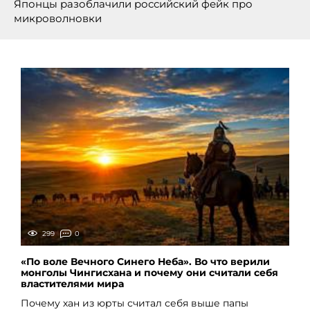
Японцы разоблачили российский фейк про
микроволновки
299
0
«По воле Вечного Синего Неба». Во что верили
монголы Чингисхана и почему они считали себя
властителями мира
Почему хан из юрты считал себя выше папы