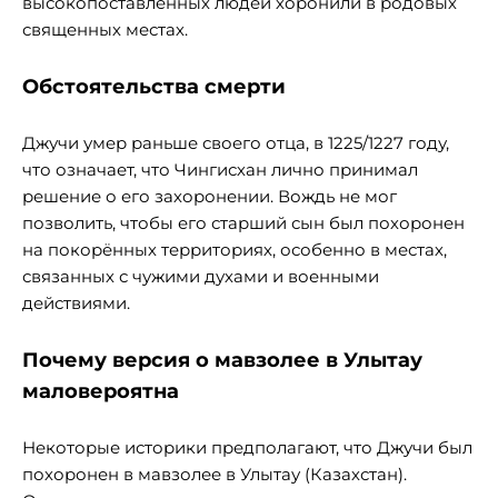
высокопоставленных людей хоронили в родовых
священных местах.
Обстоятельства смерти
Джучи умер раньше своего отца, в 1225/1227 году,
что означает, что Чингисхан лично принимал
решение о его захоронении. Вождь не мог
позволить, чтобы его старший сын был похоронен
на покорённых территориях, особенно в местах,
связанных с чужими духами и военными
действиями.
Почему версия о мавзолее в Улытау
маловероятна
Некоторые историки предполагают, что Джучи был
похоронен в мавзолее в Улытау (Казахстан).