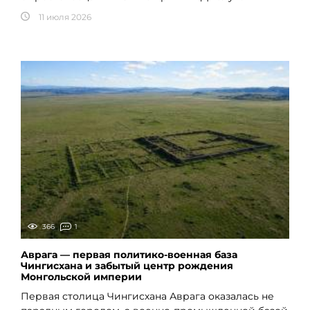
11 июля 2026
366
1
Аврага — первая политико-военная база
Чингисхана и забытый центр рождения
Монгольской империи
Первая столица Чингисхана Аврага оказалась не