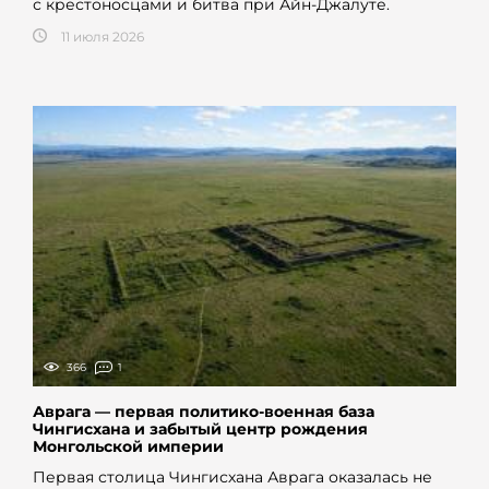
с крестоносцами и битва при Айн-Джалуте.
11 июля 2026
366
1
Аврага — первая политико-военная база
Чингисхана и забытый центр рождения
Монгольской империи
Первая столица Чингисхана Аврага оказалась не