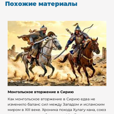
Похожие материалы
308
0
Монгольское вторжение в Сирию
Как монгольское вторжение в Сирию едва не
изменило баланс сил между Западом и исламским
миром в XIII веке. Хроника похода Хулагу-хана, союз