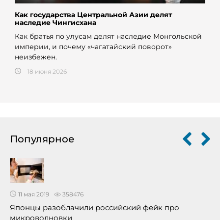
Как государства Центральной Азии делят
наследие Чингисхана
Как братья по улусам делят наследие Монгольской
империи, и почему «чагатайский поворот»
неизбежен.
18 июня 2026
Популярное
11 мая 2019
358476
Японцы разоблачили российский фейк про
микроволновки