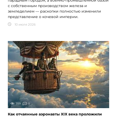
парадным городом, а военно-промышленной базой
с собственным производством железа и
земледелием — раскопки полностью изменили
представление о кочевой империи.
10 июля 2026
359
0
Как отчаянные аэронавты XIX века проложили