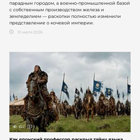
парадным городом, а военно-промышленной базой
с собственным производством железа и
земледелием — раскопки полностью изменили
представление о кочевой империи.
10 июля 2026
622
1
Как японский профессор раскрыл тайну языка