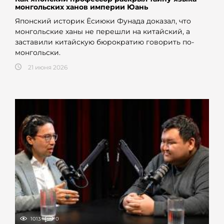
монгольских ханов империи Юань
Японский историк Ёсиюки Фунада доказал, что
монгольские ханы не перешли на китайский, а
заставили китайскую бюрократию говорить по-
монгольски.
21 июня 2026
1013
0