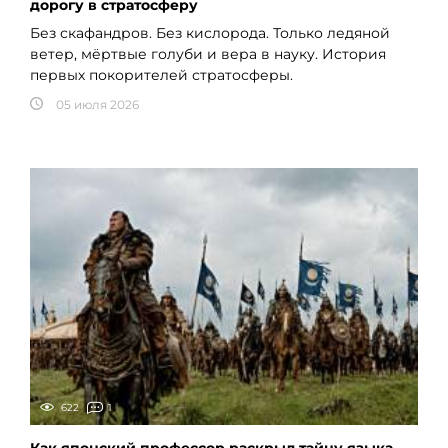
дорогу в стратосферу
Без скафандров. Без кислорода. Только ледяной
ветер, мёртвые голуби и вера в науку. История
первых покорителей стратосферы.
05 июля 2026
622
1
Как японский профессор раскрыл тайну языка