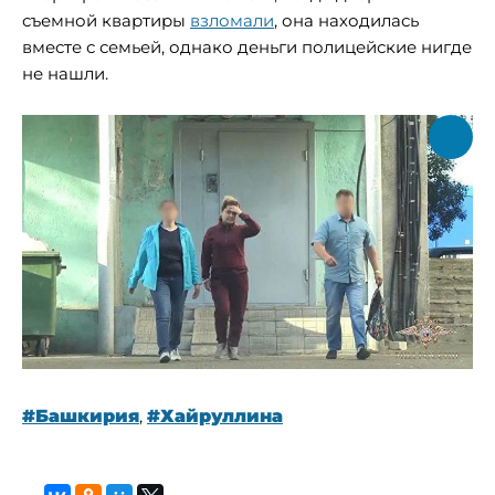
съемной квартиры
взломали
, она находилась
вместе с семьей, однако деньги полицейские нигде
не нашли.
#Башкирия
,
#Хайруллина