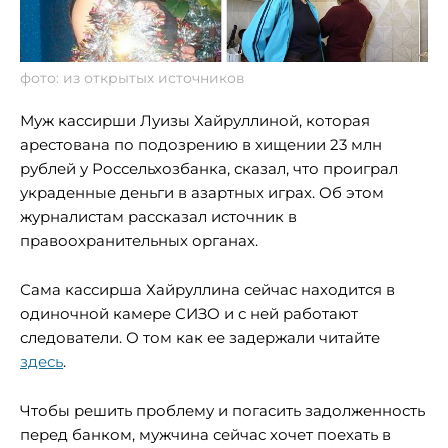
фото: из открытых источников
Муж кассирши Луизы Хайруллиной, которая
арестована по подозрению в хищении 23 млн
рублей у Россельхозбанка, сказал, что проиграл
украденные деньги в азартных играх. Об этом
журналистам рассказал источник в
правоохранительных органах.
Сама кассирша Хайруллина сейчас находится в
одиночной камере СИЗО и с ней работают
следователи. О том как ее задержали читайте
здесь
.
Чтобы решить проблему и погасить задолженность
перед банком, мужчина сейчас хочет поехать в