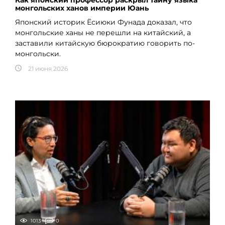
монгольских ханов империи Юань
Японский историк Ёсиюки Фунада доказал, что
монгольские ханы не перешли на китайский, а
заставили китайскую бюрократию говорить по-
монгольски.
21 июня 2026
1013
0