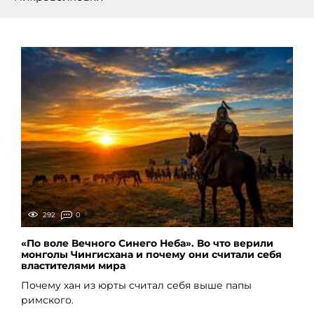
292
0
«По воле Вечного Синего Неба». Во что верили
монголы Чингисхана и почему они считали себя
властителями мира
Почему хан из юрты считал себя выше папы
римского.