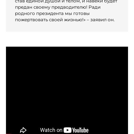
став единой душой и телом, и навеки будет
предан своему предводителю! Ради
родного президента мы готовы
пожертвовать своей жизнью!» – заявил он.