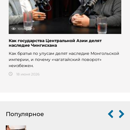
1010
0
Как государства Центральной Азии делят
наследие Чингисхана
Как братья по улусам делят наследие Монгольской
империи, и почему «чагатайский поворот»
неизбежен.
18 июня 2026
Популярное