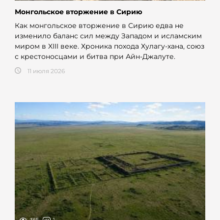
Монгольское вторжение в Сирию
Как монгольское вторжение в Сирию едва не
изменило баланс сил между Западом и исламским
миром в XIII веке. Хроника похода Хулагу-хана, союз
с крестоносцами и битва при Айн-Джалуте.
11 июля 2026
365
1