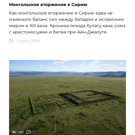
Монгольское вторжение в Сирию
Как монгольское вторжение в Сирию едва не
изменило баланс сил между Западом и исламским
миром в XIII веке. Хроника похода Хулагу-хана, союз
с крестоносцами и битва при Айн-Джалуте.
11 июля 2026
365
1