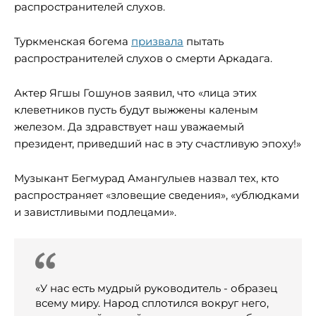
распространителей слухов.
Туркменская богема
призвала
пытать
распространителей слухов о смерти Аркадага.
Актер Ягшы Гошунов заявил, что «лица этих
клеветников пусть будут выжжены каленым
железом. Да здравствует наш уважаемый
президент, приведший нас в эту счастливую эпоху!»
Музыкант Бегмурад Амангулыев назвал тех, кто
распространяет «зловещие сведения», «ублюдками
и завистливыми подлецами».
«У нас есть мудрый руководитель - образец
всему миру. Народ сплотился вокруг него,