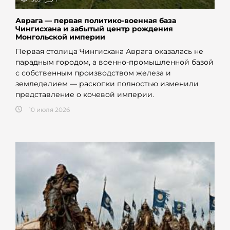
Аврага — первая политико-военная база
Чингисхана и забытый центр рождения
Монгольской империи
Первая столица Чингисхана Аврага оказалась не
парадным городом, а военно-промышленной базой
с собственным производством железа и
земледелием — раскопки полностью изменили
представление о кочевой империи.
10 июля 2026