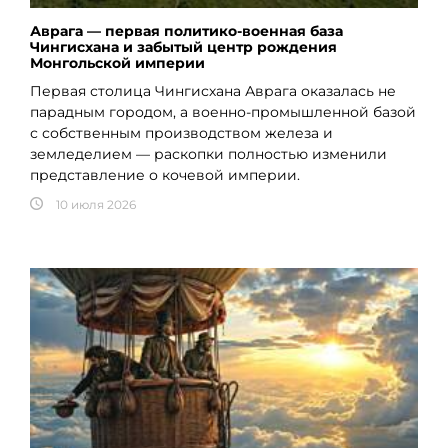
Аврага — первая политико-военная база
Чингисхана и забытый центр рождения
Монгольской империи
Первая столица Чингисхана Аврага оказалась не
парадным городом, а военно-промышленной базой
с собственным производством железа и
земледелием — раскопки полностью изменили
представление о кочевой империи.
10 июля 2026