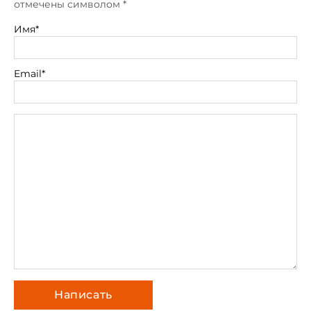
отмечены символом
*
Имя*
Email*