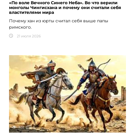
«По воле Вечного Синего Неба». Во что верили
монголы Чингисхана и почему они считали себя
властителями мира
Почему хан из юрты считал себя выше папы
римского.
21 июля 2026
303
0