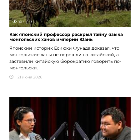
617
1
Как японский профессор раскрыл тайну языка
монгольских ханов империи Юань
Японский историк Ёсиюки Фунада доказал, что
монгольские ханы не перешли на китайский, а
заставили китайскую бюрократию говорить по-
монгольски.
21 июня 2026