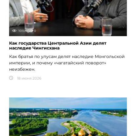
1010
0
Как государства Центральной Азии делят
наследие Чингисхана
Как братья по улусам делят наследие Монгольской
империи, и почему «чагатайский поворот»
неизбежен.
18 июня 2026