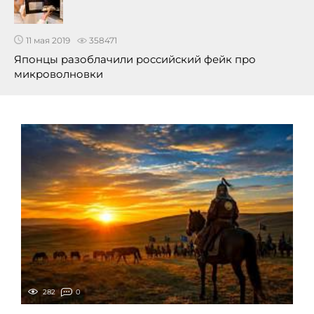
11 мая 2019
358471
Японцы разоблачили российский фейк про
микроволновки
282
0