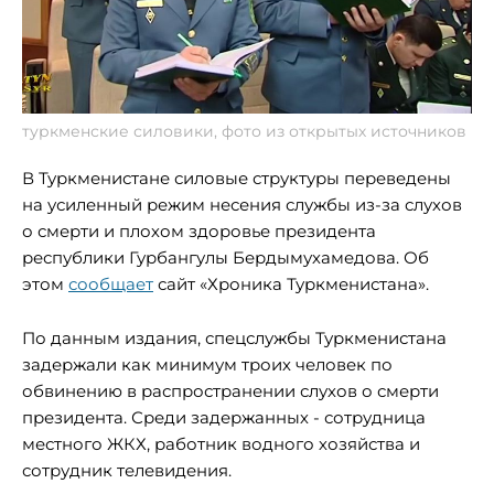
туркменские силовики, фото из открытых источников
В Туркменистане силовые структуры переведены
на усиленный режим несения службы из-за слухов
о смерти и плохом здоровье президента
республики Гурбангулы Бердымухамедова. Об
этом
сообщает
сайт «Хроника Туркменистана».
По данным издания, спецслужбы Туркменистана
задержали как минимум троих человек по
обвинению в распространении слухов о смерти
президента. Среди задержанных - сотрудница
местного ЖКХ, работник водного хозяйства и
сотрудник телевидения.