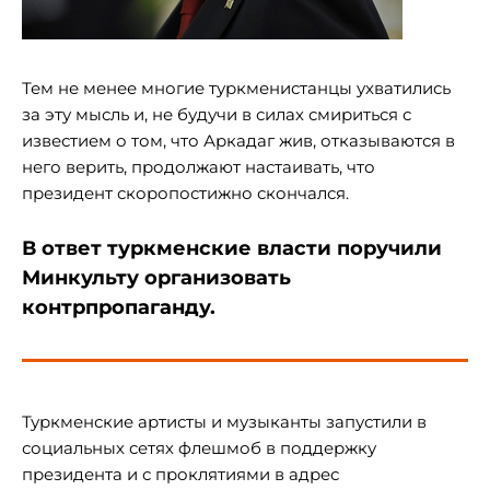
Тем не менее многие туркменистанцы ухватились
за эту мысль и, не будучи в силах смириться с
известием о том, что Аркадаг жив, отказываются в
него верить, продолжают настаивать, что
президент скоропостижно скончался.
В ответ туркменские власти поручили
Минкульту организовать
контрпропаганду.
Туркменские артисты и музыканты запустили в
социальных сетях флешмоб в поддержку
президента и с проклятиями в адрес