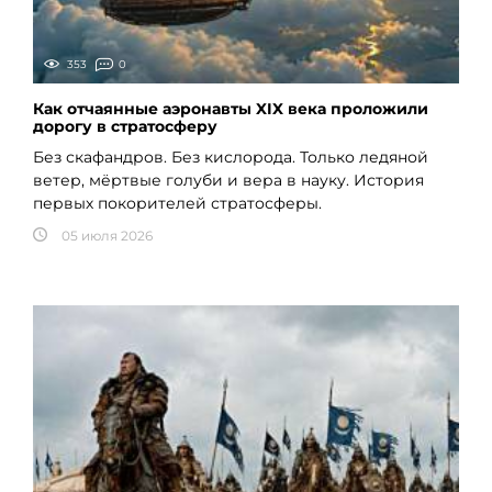
353
0
Как отчаянные аэронавты XIX века проложили
дорогу в стратосферу
Без скафандров. Без кислорода. Только ледяной
ветер, мёртвые голуби и вера в науку. История
первых покорителей стратосферы.
05 июля 2026