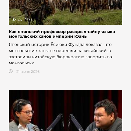
617
1
Как японский профессор раскрыл тайну языка
монгольских ханов империи Юань
Японский историк Ёсиюки Фунада доказал, что
монгольские ханы не перешли на китайский, а
заставили китайскую бюрократию говорить по-
монгольски.
21 июня 2026