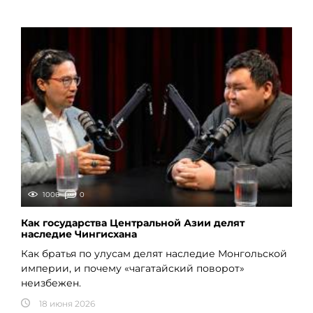
1006
0
Как государства Центральной Азии делят
наследие Чингисхана
Как братья по улусам делят наследие Монгольской
империи, и почему «чагатайский поворот»
неизбежен.
18 июня 2026