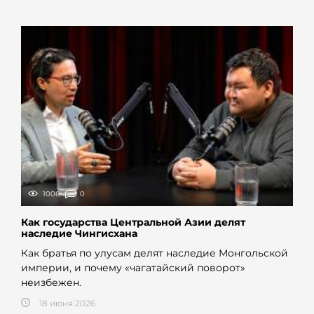
1006
0
Как государства Центральной Азии делят
наследие Чингисхана
Как братья по улусам делят наследие Монгольской
империи, и почему «чагатайский поворот»
неизбежен.
18 июня 2026