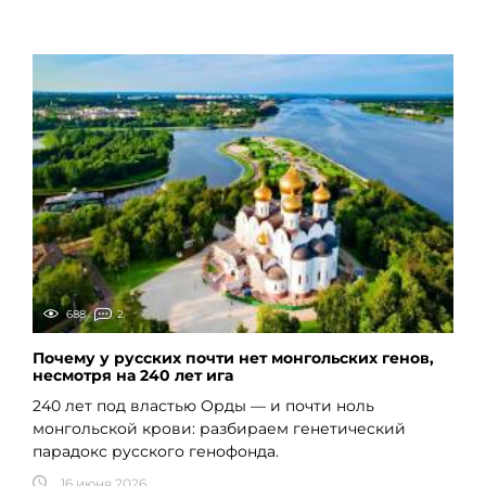
688
2
Почему у русских почти нет монгольских генов,
несмотря на 240 лет ига
240 лет под властью Орды — и почти ноль
монгольской крови: разбираем генетический
парадокс русского генофонда.
16 июня 2026