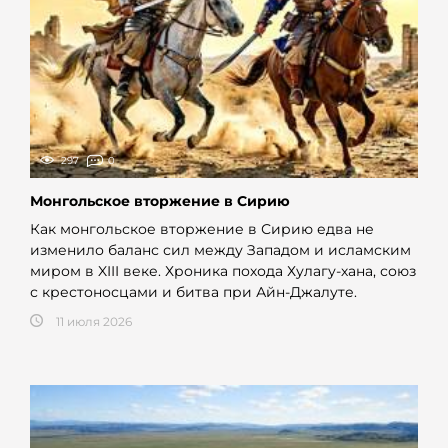
297
0
Монгольское вторжение в Сирию
Как монгольское вторжение в Сирию едва не
изменило баланс сил между Западом и исламским
миром в XIII веке. Хроника похода Хулагу-хана, союз
с крестоносцами и битва при Айн-Джалуте.
11 июля 2026