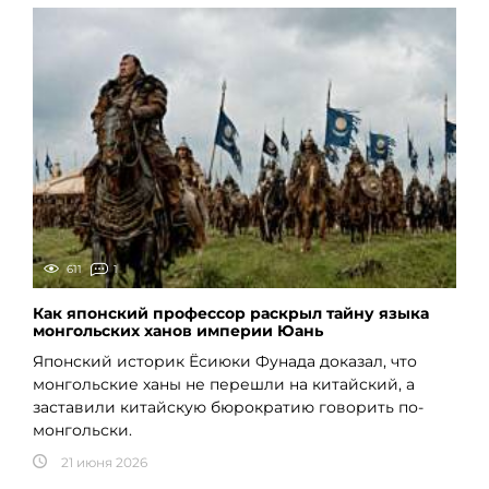
611
1
Как японский профессор раскрыл тайну языка
монгольских ханов империи Юань
Японский историк Ёсиюки Фунада доказал, что
монгольские ханы не перешли на китайский, а
заставили китайскую бюрократию говорить по-
монгольски.
21 июня 2026