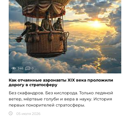
346
0
Как отчаянные аэронавты XIX века проложили
дорогу в стратосферу
Без скафандров. Без кислорода. Только ледяной
ветер, мёртвые голуби и вера в науку. История
первых покорителей стратосферы.
05 июля 2026