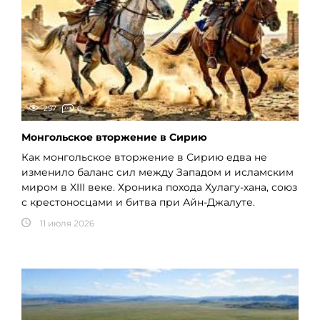
297
0
Монгольское вторжение в Сирию
Как монгольское вторжение в Сирию едва не
изменило баланс сил между Западом и исламским
миром в XIII веке. Хроника похода Хулагу-хана, союз
с крестоносцами и битва при Айн-Джалуте.
11 июля 2026