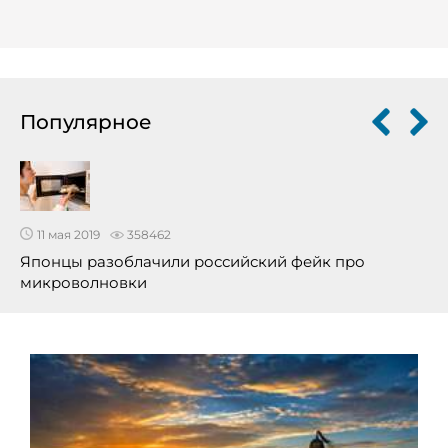
Популярное
11 мая 2019
358462
Японцы разоблачили российский фейк про
микроволновки