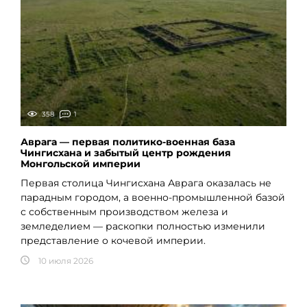
358
1
Аврага — первая политико-военная база
Чингисхана и забытый центр рождения
Монгольской империи
Первая столица Чингисхана Аврага оказалась не
парадным городом, а военно-промышленной базой
с собственным производством железа и
земледелием — раскопки полностью изменили
представление о кочевой империи.
10 июля 2026