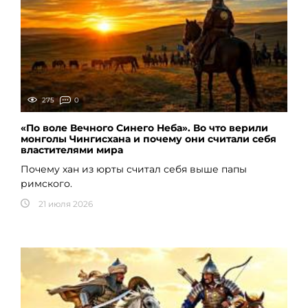
275
0
«По воле Вечного Синего Неба». Во что верили
монголы Чингисхана и почему они считали себя
властителями мира
Почему хан из юрты считал себя выше папы
римского.
21 июля 2026