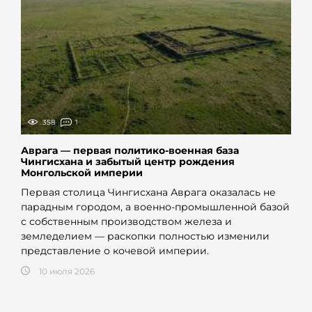
358
1
Аврага — первая политико-военная база
Чингисхана и забытый центр рождения
Монгольской империи
Первая столица Чингисхана Аврага оказалась не
парадным городом, а военно-промышленной базой
с собственным производством железа и
земледелием — раскопки полностью изменили
представление о кочевой империи.
10 июля 2026