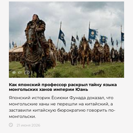
611
1
Как японский профессор раскрыл тайну языка
монгольских ханов империи Юань
Японский историк Ёсиюки Фунада доказал, что
монгольские ханы не перешли на китайский, а
заставили китайскую бюрократию говорить по-
монгольски.
21 июня 2026