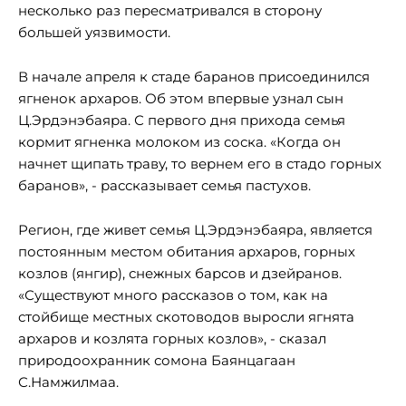
несколько раз пересматривался в сторону
большей уязвимости.
В начале апреля к стаде баранов присоединился
ягненок архаров. Об этом впервые узнал сын
Ц.Эрдэнэбаяра. С первого дня прихода семья
кормит ягненка молоком из соска. «Когда он
начнет щипать траву, то вернем его в стадо горных
баранов», - рассказывает семья пастухов.
Регион, где живет семья Ц.Эрдэнэбаяра, является
постоянным местом обитания архаров, горных
козлов (янгир), снежных барсов и дзейранов.
«Существуют много рассказов о том, как на
стойбище местных скотоводов выросли ягнята
архаров и козлята горных козлов», - сказал
природоохранник сомона Баянцагаан
С.Намжилмаа.