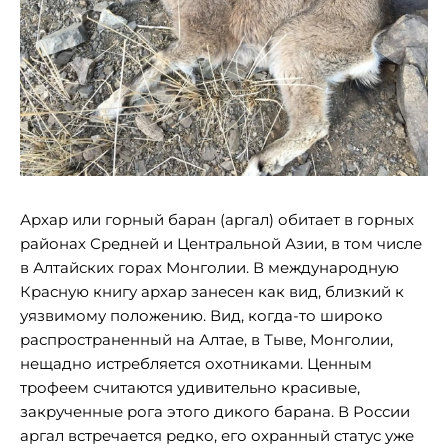
Архар или горный баран (аргал) обитает в горных
районах Средней и Центральной Азии, в том числе
в Алтайских горах Монголии. В международную
Красную книгу архар занесен как вид, близкий к
уязвимому положению. Вид, когда-то широко
распространенный на Алтае, в Тыве, Монголии,
нещадно истребляется охотниками. Ценным
трофеем считаются удивительно красивые,
закрученные рога этого дикого барана. В России
аргал встречается редко, его охранный статус уже