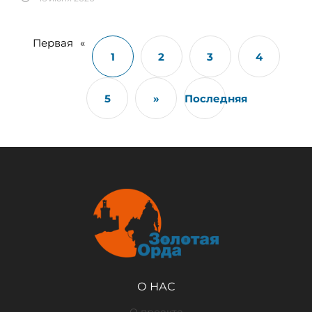
Первая
«
1
2
3
4
5
»
Последняя
О НАС
О проекте