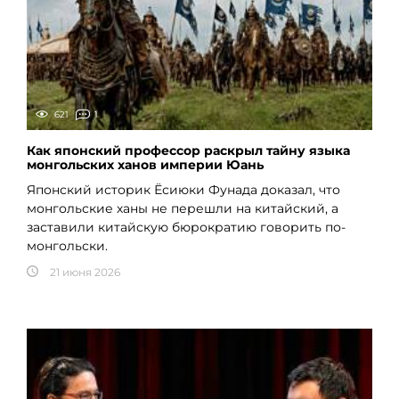
621
1
Как японский профессор раскрыл тайну языка
монгольских ханов империи Юань
Японский историк Ёсиюки Фунада доказал, что
монгольские ханы не перешли на китайский, а
заставили китайскую бюрократию говорить по-
монгольски.
21 июня 2026