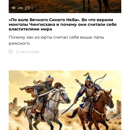
286
0
«По воле Вечного Синего Неба». Во что верили
монголы Чингисхана и почему они считали себя
властителями мира
Почему хан из юрты считал себя выше папы
римского.
21 июля 2026