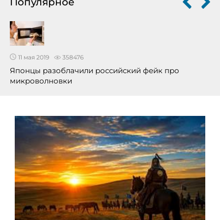
Популярное
11 мая 2019
358476
Японцы разоблачили российский фейк про
микроволновки