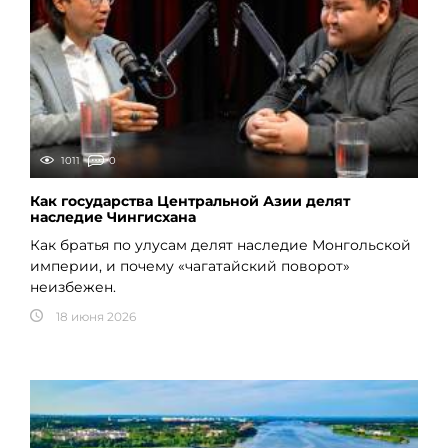
1011
0
Как государства Центральной Азии делят
наследие Чингисхана
Как братья по улусам делят наследие Монгольской
империи, и почему «чагатайский поворот»
неизбежен.
18 июня 2026