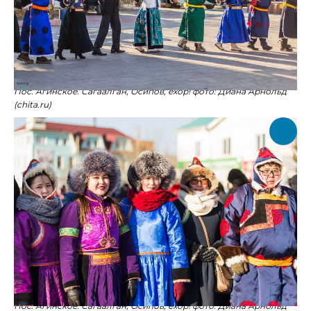
Пос. Агинское. Сагаалган, Осипов, ёхор! фото: Диана Арнольд
(chita.ru)
Пос. Агинское. Сагаалган, Осипов, ёхор! фото: Диана Арнольд