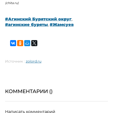
(chita.ru)
#Агинский Бурятский округ
,
#агинские буряты
,
#Жамсуев
Источник :
zolord.ru
КОММЕНТАРИИ (
)
Написать комментарий