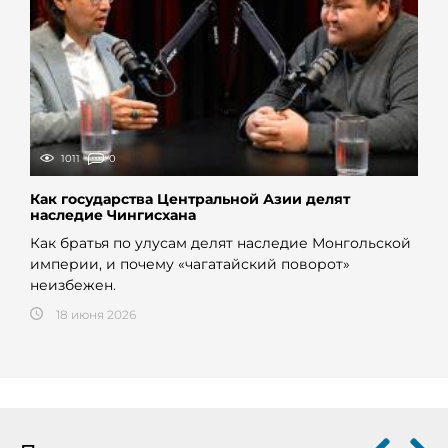
1011
0
Как государства Центральной Азии делят
наследие Чингисхана
Как братья по улусам делят наследие Монгольской
империи, и почему «чагатайский поворот»
неизбежен.
18 июня 2026