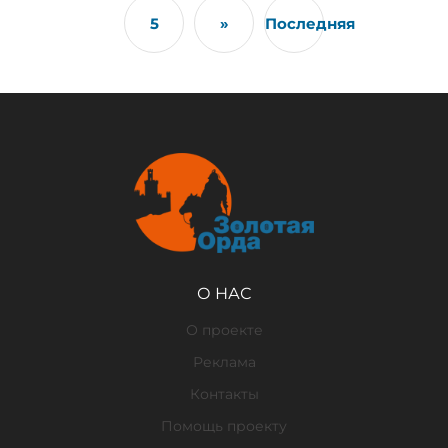
5
»
Последняя
О НАС
О проекте
Реклама
Контакты
Помощь проекту