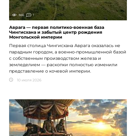
366
1
Аврага — первая политико-военная база
Чингисхана и забытый центр рождения
Монгольской империи
Первая столица Чингисхана Аврага оказалась не
парадным городом, а военно-промышленной базой
с собственным производством железа и
земледелием — раскопки полностью изменили
представление о кочевой империи.
10 июля 2026