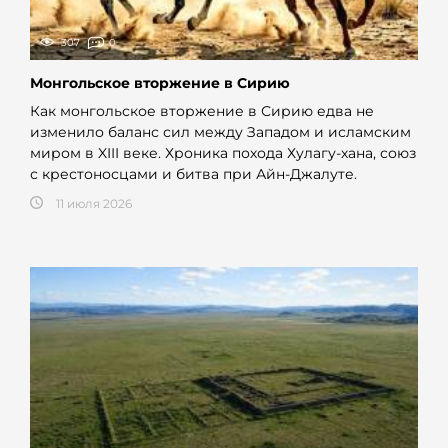
307
0
Монгольское вторжение в Сирию
Как монгольское вторжение в Сирию едва не
изменило баланс сил между Западом и исламским
миром в XIII веке. Хроника похода Хулагу-хана, союз
с крестоносцами и битва при Айн-Джалуте.
11 июля 2026