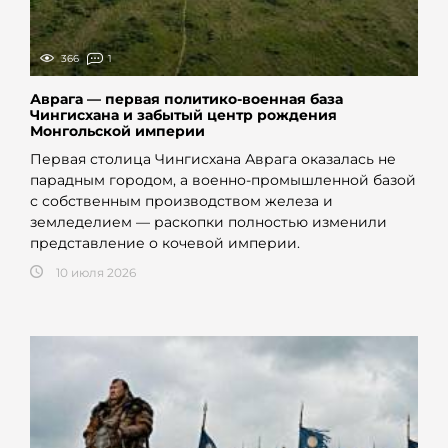
366
1
Аврага — первая политико-военная база
Чингисхана и забытый центр рождения
Монгольской империи
Первая столица Чингисхана Аврага оказалась не
парадным городом, а военно-промышленной базой
с собственным производством железа и
земледелием — раскопки полностью изменили
представление о кочевой империи.
10 июля 2026