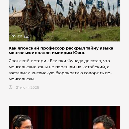
621
1
Как японский профессор раскрыл тайну языка
монгольских ханов империи Юань
Японский историк Ёсиюки Фунада доказал, что
монгольские ханы не перешли на китайский, а
заставили китайскую бюрократию говорить по-
монгольски.
21 июня 2026