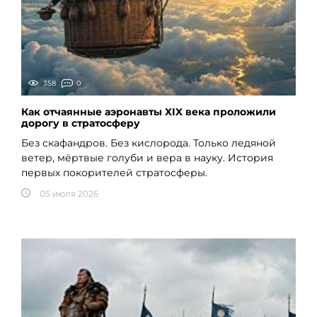
358
0
Как отчаянные аэронавты XIX века проложили
дорогу в стратосферу
Без скафандров. Без кислорода. Только ледяной
ветер, мёртвые голуби и вера в науку. История
первых покорителей стратосферы.
05 июля 2026