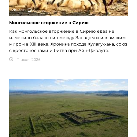
307
0
Монгольское вторжение в Сирию
Как монгольское вторжение в Сирию едва не
изменило баланс сил между Западом и исламским
миром в XIII веке. Хроника похода Хулагу-хана, союз
с крестоносцами и битва при Айн-Джалуте.
11 июля 2026