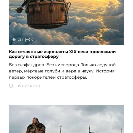
351
0
Как отчаянные аэронавты XIX века проложили
дорогу в стратосферу
Без скафандров. Без кислорода. Только ледяной
ветер, мёртвые голуби и вера в науку. История
первых покорителей стратосферы.
05 июля 2026