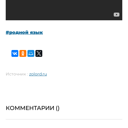
#родной язык
Источник :
zolord.ru
КОММЕНТАРИИ (
)