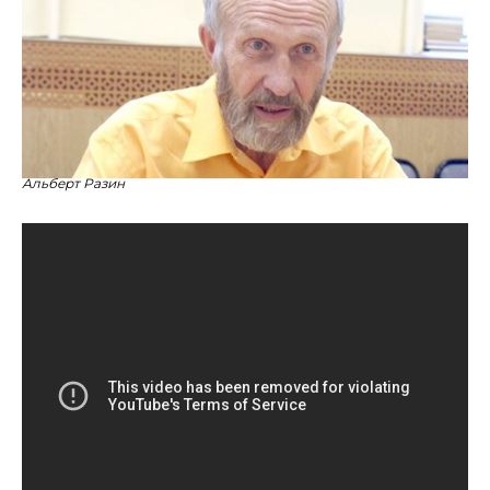
Альберт Разин