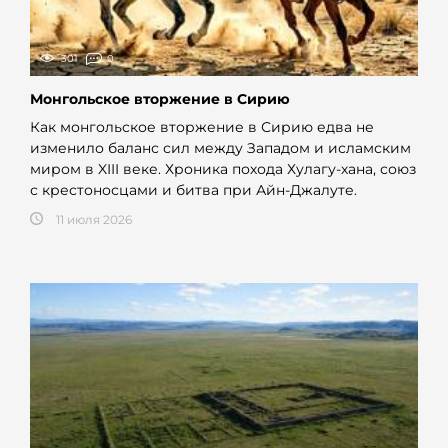
301
0
Монгольское вторжение в Сирию
Как монгольское вторжение в Сирию едва не
изменило баланс сил между Западом и исламским
миром в XIII веке. Хроника похода Хулагу-хана, союз
с крестоносцами и битва при Айн-Джалуте.
11 июля 2026