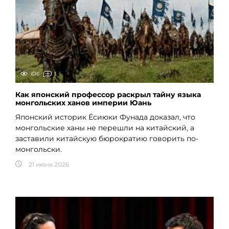
616
1
Как японский профессор раскрыл тайну языка
монгольских ханов империи Юань
Японский историк Ёсиюки Фунада доказал, что
монгольские ханы не перешли на китайский, а
заставили китайскую бюрократию говорить по-
монгольски.
21 июня 2026