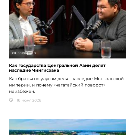
1010
0
Как государства Центральной Азии делят
наследие Чингисхана
Как братья по улусам делят наследие Монгольской
империи, и почему «чагатайский поворот»
неизбежен.
18 июня 2026