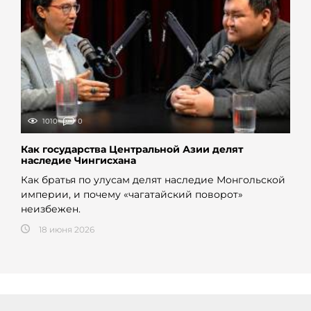
1010
0
Как государства Центральной Азии делят
наследие Чингисхана
Как братья по улусам делят наследие Монгольской
империи, и почему «чагатайский поворот»
неизбежен.
18 июня 2026