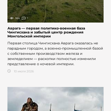
364
1
Аврага — первая политико-военная база
Чингисхана и забытый центр рождения
Монгольской империи
Первая столица Чингисхана Аврага оказалась не
парадным городом, а военно-промышленной базой
с собственным производством железа и
земледелием — раскопки полностью изменили
представление о кочевой империи.
10 июля 2026