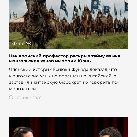
616
1
Как японский профессор раскрыл тайну языка
монгольских ханов империи Юань
Японский историк Ёсиюки Фунада доказал, что
монгольские ханы не перешли на китайский, а
заставили китайскую бюрократию говорить по-
монгольски.
21 июня 2026