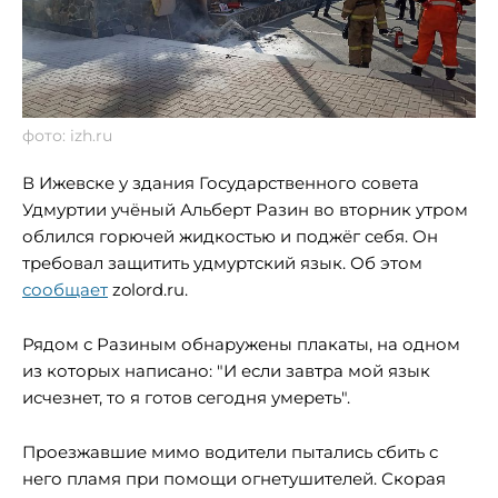
фото: izh.ru
В Ижевске у здания Государственного совета
Удмуртии учёный Альберт Разин во вторник утром
облился горючей жидкостью и поджёг себя. Он
требовал защитить удмуртский язык. Об этом
сообщает
zolord.ru.
Рядом с Разиным обнаружены плакаты, на одном
из которых написано: "И если завтра мой язык
исчезнет, то я готов сегодня умереть".
Проезжавшие мимо водители пытались сбить с
него пламя при помощи огнетушителей. Скорая