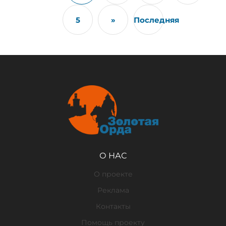
5
»
Последняя
О НАС
О проекте
Реклама
Контакты
Помощь проекту