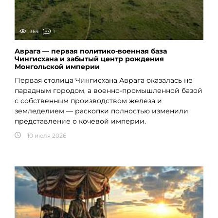
364
1
Аврага — первая политико-военная база
Чингисхана и забытый центр рождения
Монгольской империи
Первая столица Чингисхана Аврага оказалась не
парадным городом, а военно-промышленной базой
с собственным производством железа и
земледелием — раскопки полностью изменили
представление о кочевой империи.
10 июля 2026