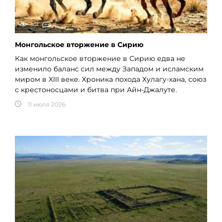
301
0
Монгольское вторжение в Сирию
Как монгольское вторжение в Сирию едва не
изменило баланс сил между Западом и исламским
миром в XIII веке. Хроника похода Хулагу-хана, союз
с крестоносцами и битва при Айн-Джалуте.
11 июля 2026