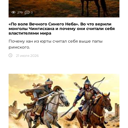
279
0
«По воле Вечного Синего Неба». Во что верили
монголы Чингисхана и почему они считали себя
властителями мира
Почему хан из юрты считал себя выше папы
римского.
21 июля 2026