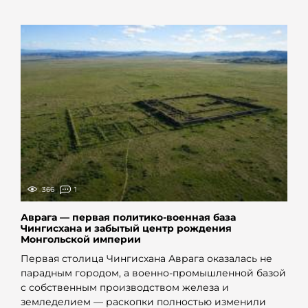
366
1
Аврага — первая политико-военная база
Чингисхана и забытый центр рождения
Монгольской империи
Первая столица Чингисхана Аврага оказалась не
парадным городом, а военно-промышленной базой
с собственным производством железа и
земледелием — раскопки полностью изменили