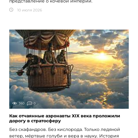
представление о кочевой империи.
10 июля 2026
360
0
Как отчаянные аэронавты XIX века проложили
дорогу в стратосферу
Без скафандров. Без кислорода. Только ледяной
ветер, мёртвые голуби и вера в науку. История