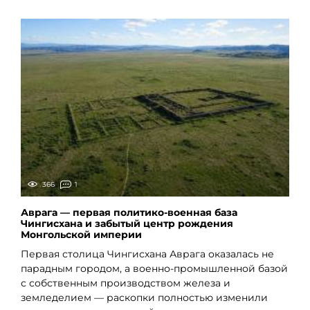
366
1
Аврага — первая политико-военная база
Чингисхана и забытый центр рождения
Монгольской империи
Первая столица Чингисхана Аврага оказалась не
парадным городом, а военно-промышленной базой
с собственным производством железа и
земледелием — раскопки полностью изменили