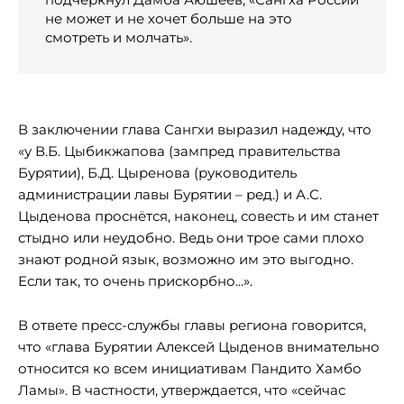
не может и не хочет больше на это
смотреть и молчать».
В заключении глава Сангхи выразил надежду, что
«у В.Б. Цыбикжапова (зампред правительства
Бурятии), Б.Д. Цыренова (руководитель
администрации лавы Бурятии – ред.) и А.С.
Цыденова проснётся, наконец, совесть и им станет
стыдно или неудобно. Ведь они трое сами плохо
знают родной язык, возможно им это выгодно.
Если так, то очень прискорбно...».
В ответе пресс-службы главы региона говорится,
что «глава Бурятии Алексей Цыденов внимательно
относится ко всем инициативам Пандито Хамбо
Ламы». В частности, утверждается, что «сейчас