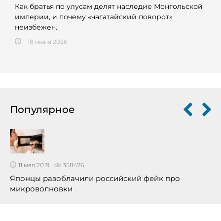
Как братья по улусам делят наследие Монгольской
империи, и почему «чагатайский поворот»
неизбежен.
18 июня 2026
Популярное
11 мая 2019
358476
Японцы разоблачили российский фейк про
микроволновки