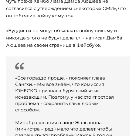
Чуть позже Хамбо Лама Дамба Аюшеев не
согласился с утверждением «некоторых СМИ», что
он «объявил войну кому-то».
«Буддисты не могут объявлять войну никому и
никогда этого не будут делать», - написал Дамба
Аюшеев на своей странице в Фейсбуке.
«Всё гораздо проще, - поясняет глава
Сангхи. - Мы все знаем, что комиссия
ЮНЕСКО признала бурятский язык
исчезающим. Поэтому, у нас стоит острая
проблема - сохранить язык любым
способом.
Минобразования в лице Жалсанова
(министра – ред.) мало что делает, чтобы
разрешить эту проблему. Каждый год он