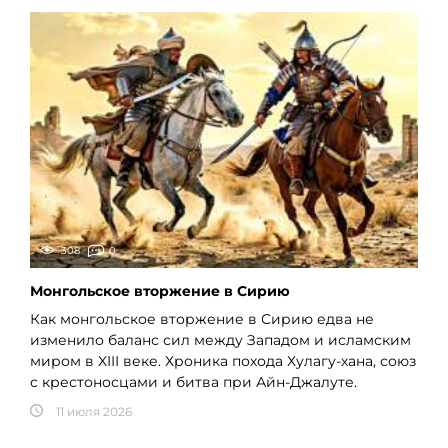
308
0
Монгольское вторжение в Сирию
Как монгольское вторжение в Сирию едва не
изменило баланс сил между Западом и исламским
миром в XIII веке. Хроника похода Хулагу-хана, союз
с крестоносцами и битва при Айн-Джалуте.
11 июля 2026