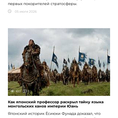
первых покорителей стратосферы.
05 июля 2026
622
1
Как японский профессор раскрыл тайну языка
монгольских ханов империи Юань
Японский историк Ёсиюки Фунада доказал, что