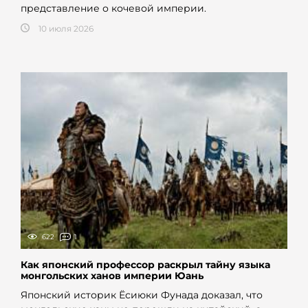
представление о кочевой империи.
10 июля 2026
622
1
Как японский профессор раскрыл тайну языка
монгольских ханов империи Юань
Японский историк Ёсиюки Фунада доказал, что