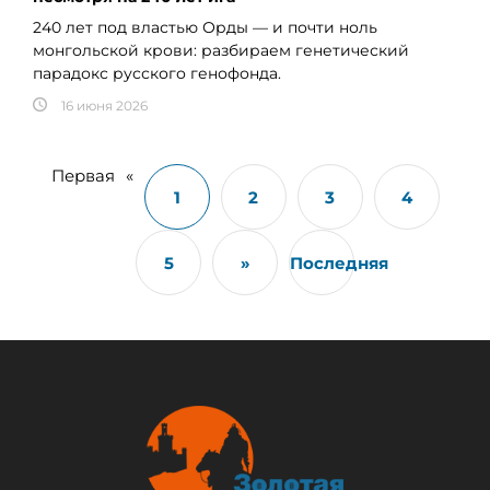
240 лет под властью Орды — и почти ноль
монгольской крови: разбираем генетический
парадокс русского генофонда.
16 июня 2026
Первая
«
1
2
3
4
5
»
Последняя