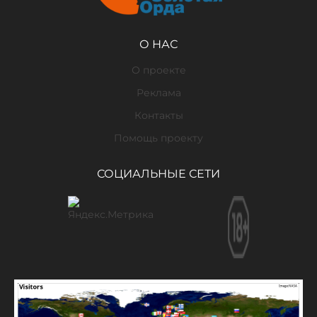
О НАС
О проекте
Реклама
Контакты
Помощь проекту
СОЦИАЛЬНЫЕ СЕТИ