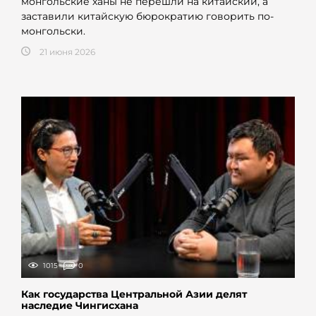
монгольские ханы не перешли на китайский, а
заставили китайскую бюрократию говорить по-
монгольски.
21 июня 2026
1015
0
Как государства Центральной Азии делят
наследие Чингисхана