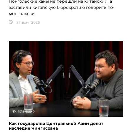
монгольские ханы не перешли на китайский, а
заставили китайскую бюрократию говорить по-
монгольски.
21 июня 2026
1015
0
Как государства Центральной Азии делят
наследие Чингисхана