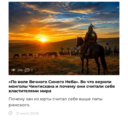
293
0
«По воле Вечного Синего Неба». Во что верили
монголы Чингисхана и почему они считали себя
властителями мира
Почему хан из юрты считал себя выше папы
римского.
21 июля 2026