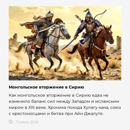
308
0
Монгольское вторжение в Сирию
Как монгольское вторжение в Сирию едва не
изменило баланс сил между Западом и исламским
миром в XIII веке. Хроника похода Хулагу-хана, союз
с крестоносцами и битва при Айн-Джалуте.
11 июля 2026