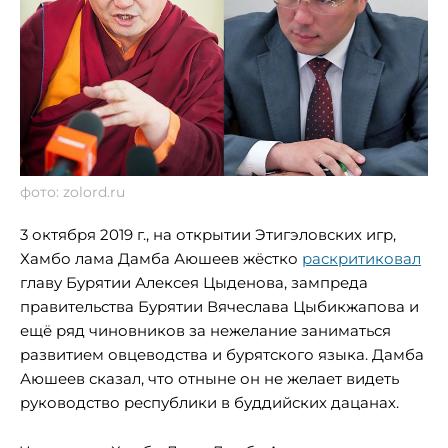
фото: zolord.ru
3 октября 2019 г., на открытии Этигэловских игр,
Хамбо лама Дамба Аюшеев жёстко
раскритиковал
главу Бурятии Алексея Цыденова, зампреда
правительства Бурятии Вячеслава Цыбикжапова и
ещё ряд чиновников за нежелание заниматься
развитием овцеводства и бурятского языка. Дамба
Аюшеев сказал, что отныне он не желает видеть
руководство республики в буддийских дацанах.