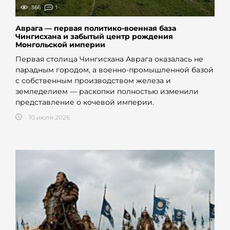
366
1
Аврага — первая политико-военная база
Чингисхана и забытый центр рождения
Монгольской империи
Первая столица Чингисхана Аврага оказалась не
парадным городом, а военно-промышленной базой
с собственным производством железа и
земледелием — раскопки полностью изменили
представление о кочевой империи.
10 июля 2026