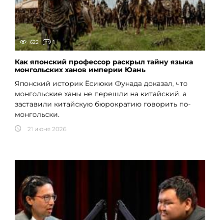
622
1
Как японский профессор раскрыл тайну языка
монгольских ханов империи Юань
Японский историк Ёсиюки Фунада доказал, что
монгольские ханы не перешли на китайский, а
заставили китайскую бюрократию говорить по-
монгольски.
21 июня 2026