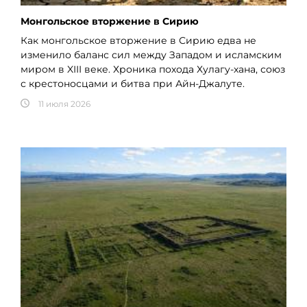
Монгольское вторжение в Сирию
Как монгольское вторжение в Сирию едва не
изменило баланс сил между Западом и исламским
миром в XIII веке. Хроника похода Хулагу-хана, союз
с крестоносцами и битва при Айн-Джалуте.
11 июля 2026