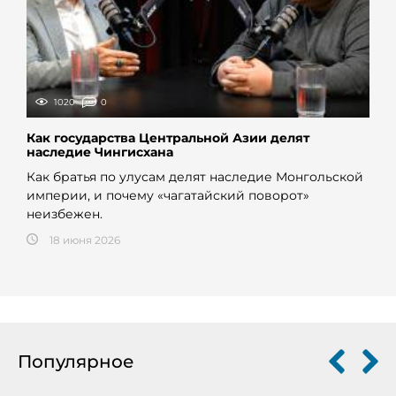
1020
0
Как государства Центральной Азии делят
наследие Чингисхана
Как братья по улусам делят наследие Монгольской
империи, и почему «чагатайский поворот»
неизбежен.
18 июня 2026
Популярное