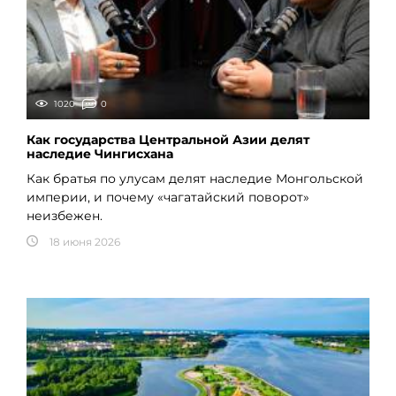
1020
0
Как государства Центральной Азии делят
наследие Чингисхана
Как братья по улусам делят наследие Монгольской
империи, и почему «чагатайский поворот»
неизбежен.
18 июня 2026