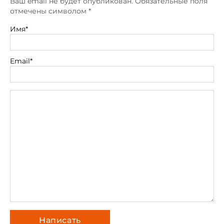
Ваш email не будет опубликован. Обязательные поля
отмечены символом
*
Имя*
Email*