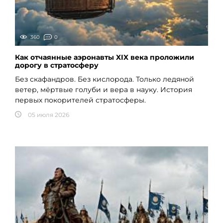
360
0
Как отчаянные аэронавты XIX века проложили
дорогу в стратосферу
Без скафандров. Без кислорода. Только ледяной
ветер, мёртвые голуби и вера в науку. История
первых покорителей стратосферы.
05 июля 2026