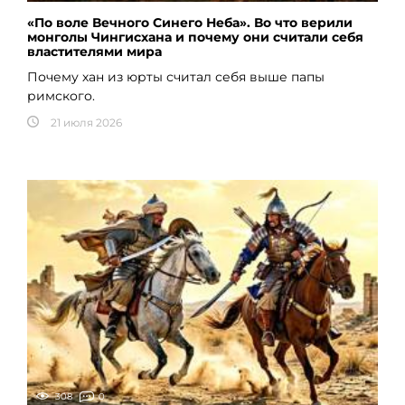
«По воле Вечного Синего Неба». Во что верили
монголы Чингисхана и почему они считали себя
властителями мира
Почему хан из юрты считал себя выше папы
римского.
21 июля 2026
308
0