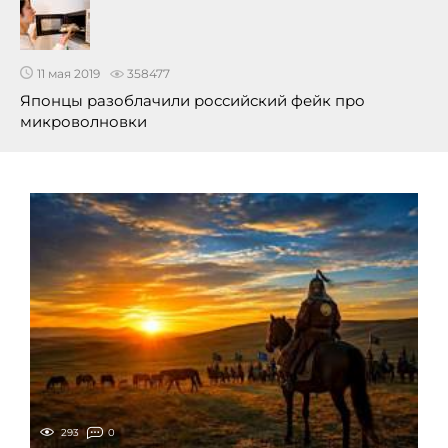
11 мая 2019
358477
Японцы разоблачили российский фейк про
микроволновки
293
0