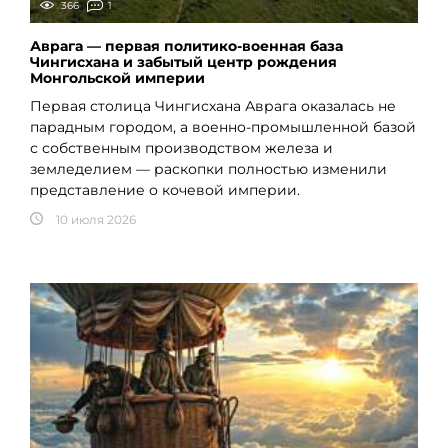
366
1
Аврага — первая политико-военная база
Чингисхана и забытый центр рождения
Монгольской империи
Первая столица Чингисхана Аврага оказалась не
парадным городом, а военно-промышленной базой
с собственным производством железа и
земледелием — раскопки полностью изменили
представление о кочевой империи.
10 июля 2026