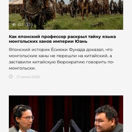
622
1
Как японский профессор раскрыл тайну языка
монгольских ханов империи Юань
Японский историк Ёсиюки Фунада доказал, что
монгольские ханы не перешли на китайский, а
заставили китайскую бюрократию говорить по-
монгольски.
21 июня 2026