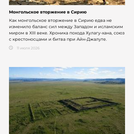
Монгольское вторжение в Сирию
Как монгольское вторжение в Сирию едва не
изменило баланс сил между Западом и исламским
миром в XIII веке. Хроника похода Хулагу-хана, союз
с крестоносцами и битва при Айн-Джалуте.
11 июля 2026