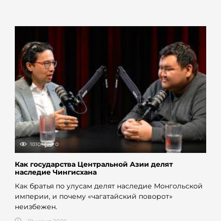
1010
0
Как государства Центральной Азии делят
наследие Чингисхана
Как братья по улусам делят наследие Монгольской
империи, и почему «чагатайский поворот»
неизбежен.