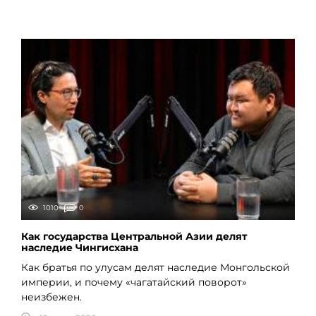
1010
0
Как государства Центральной Азии делят
наследие Чингисхана
Как братья по улусам делят наследие Монгольской
империи, и почему «чагатайский поворот»
неизбежен.