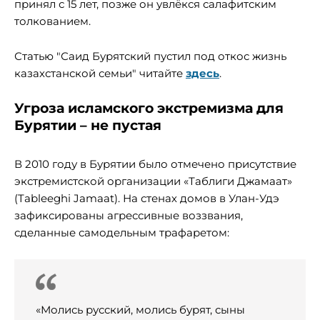
принял с 15 лет, позже он увлёкся салафитским
толкованием.
Статью "Саид Бурятский пустил под откос жизнь
казахстанской семьи" читайте
здесь
.
Угроза исламского экстремизма для
Бурятии – не пустая
В 2010 году в Бурятии было отмечено присутствие
экстремистской организации «Таблиги Джамаат»
(Tableeghi Jamaat). На стенах домов в Улан-Удэ
зафиксированы агрессивные воззвания,
сделанные самодельным трафаретом:
«Молись русский, молись бурят, сыны