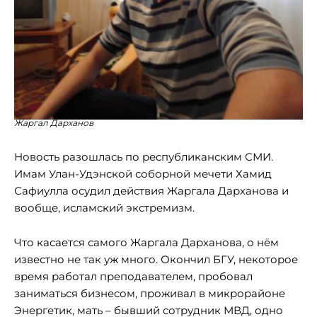
Жаргал Дарханов
Новость разошлась по республиканским СМИ.
Имам Улан-Удэнской соборной мечети Хамид
Сафиулла осудил действия Жаргала Дарханова и
вообще, исламский экстремизм.
Что касается самого Жаргала Дарханова, о нём
известно не так уж много. Окончил БГУ, некоторое
время работал преподавателем, пробовал
заниматься бизнесом, проживал в микрорайоне
Энергетик, мать – бывший сотрудник МВД, одно