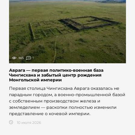
365
1
Аврага — первая политико-военная база
Чингисхана и забытый центр рождения
Монгольской империи
Первая столица Чингисхана Аврага оказалась не
парадным городом, а военно-промышленной базой
с собственным производством железа и
земледелием — раскопки полностью изменили
представление о кочевой империи.
10 июля 2026