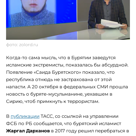
фото: zolord.ru
Когда-то сама мысль, что в Бурятии заведутся
исламские экстремисты, показалась бы абсурдной.
Появление «Саида Бурятского» показало, что
республика отнюдь не застрахована от этой
напасти. А 20 октября в федеральных СМИ прошла
новость о буряте-мусульманине, уехавшем в
Сирию, чтоб примкнуть к террористам.
В
публикации
ТАСС, со ссылкой на управлении
ФСБ по РБ сообщается, что бурятский исламист
Жаргал Дарханов
в 2017 году решил перебраться в