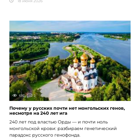
18 июня 2026
693
2
Почему у русских почти нет монгольских генов,
несмотря на 240 лет ига
240 лет под властью Орды — и почти ноль
монгольской крови: разбираем генетический
парадокс русского генофонда.