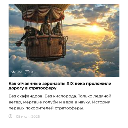
353
0
Как отчаянные аэронавты XIX века проложили
дорогу в стратосферу
Без скафандров. Без кислорода. Только ледяной
ветер, мёртвые голуби и вера в науку. История
первых покорителей стратосферы.
05 июля 2026