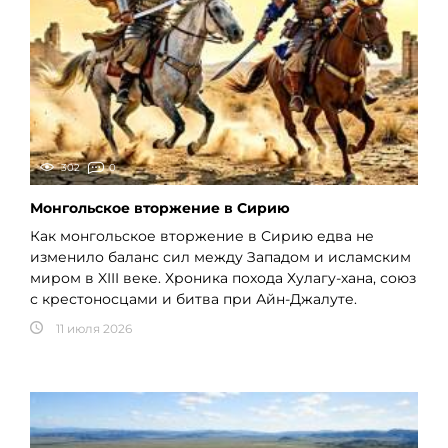
302
0
Монгольское вторжение в Сирию
Как монгольское вторжение в Сирию едва не
изменило баланс сил между Западом и исламским
миром в XIII веке. Хроника похода Хулагу-хана, союз
с крестоносцами и битва при Айн-Джалуте.
11 июля 2026