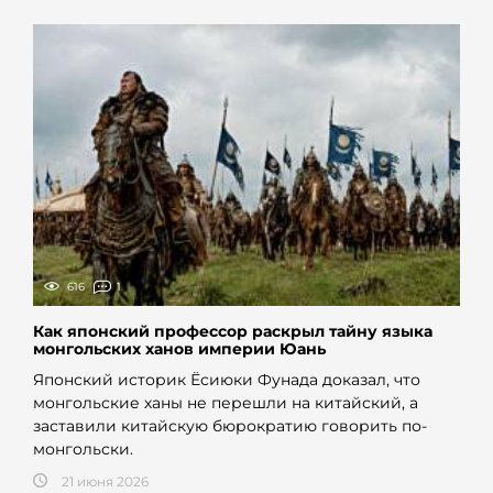
616
1
Как японский профессор раскрыл тайну языка
монгольских ханов империи Юань
Японский историк Ёсиюки Фунада доказал, что
монгольские ханы не перешли на китайский, а
заставили китайскую бюрократию говорить по-
монгольски.
21 июня 2026