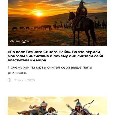
281
0
«По воле Вечного Синего Неба». Во что верили
монголы Чингисхана и почему они считали себя
властителями мира
Почему хан из юрты считал себя выше папы
римского.
21 июля 2026