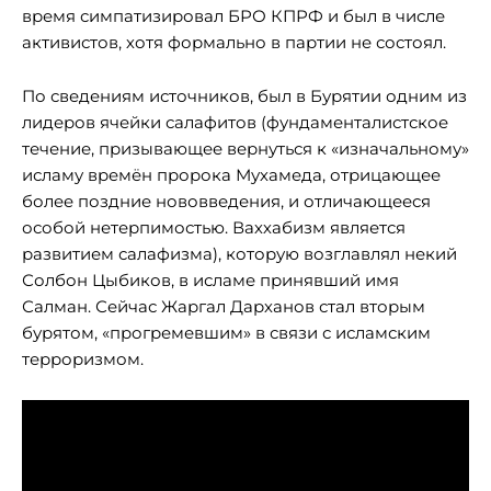
время симпатизировал БРО КПРФ и был в числе
активистов, хотя формально в партии не состоял.
По сведениям источников, был в Бурятии одним из
лидеров ячейки салафитов (фундаменталистское
течение, призывающее вернуться к «изначальному»
исламу времён пророка Мухамеда, отрицающее
более поздние нововведения, и отличающееся
особой нетерпимостью. Ваххабизм является
развитием салафизма), которую возглавлял некий
Солбон Цыбиков, в исламе принявший имя
Салман. Сейчас Жаргал Дарханов стал вторым
бурятом, «прогремевшим» в связи с исламским
терроризмом.