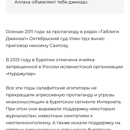
Аллаха объявляют тебе джихад».
Осенью 2011 года за пропаганду в рядах «Таблиги
Джамаат» Октябрьский суд Улан-Удэ вынес
приговор некоему Саитову.
В 2013 году в Бурятии отмечена ячейка
запрещенной в России исламистской организации
«Нурджулар».
Все эти годы салафитские агитаторы не
прекращали агрессивную пропаганду и угрозы
инакомыслящим в бурятском сегменте Интернета.
При этом они выражали поддержку некоторым
журналистам, известным симпатиям к
неопанмонголизму. А также искали поддержку на
сетевых дискуссионных площадках бурятских