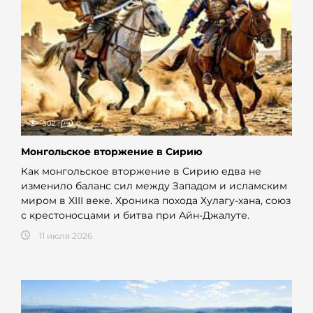
302
0
Монгольское вторжение в Сирию
Как монгольское вторжение в Сирию едва не
изменило баланс сил между Западом и исламским
миром в XIII веке. Хроника похода Хулагу-хана, союз
с крестоносцами и битва при Айн-Джалуте.
11 июля 2026