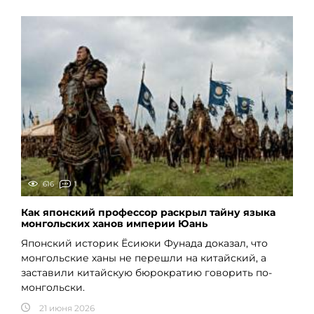
616
1
Как японский профессор раскрыл тайну языка
монгольских ханов империи Юань
Японский историк Ёсиюки Фунада доказал, что
монгольские ханы не перешли на китайский, а
заставили китайскую бюрократию говорить по-
монгольски.
21 июня 2026