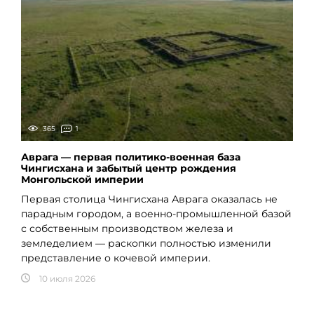
365
1
Аврага — первая политико-военная база
Чингисхана и забытый центр рождения
Монгольской империи
Первая столица Чингисхана Аврага оказалась не
парадным городом, а военно-промышленной базой
с собственным производством железа и
земледелием — раскопки полностью изменили
представление о кочевой империи.
10 июля 2026