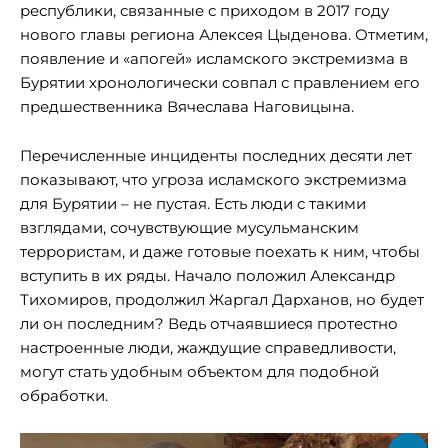
республики, связанные с приходом в 2017 году
нового главы региона Алексея Цыденова. Отметим,
появление и «апогей» исламского экстремизма в
Бурятии хронологически совпал с правлением его
предшественника Вячеслава Наговицына.
Перечисленные инциденты последних десяти лет
показывают, что угроза исламского экстремизма
для Бурятии – не пустая. Есть люди с такими
взглядами, сочувствующие мусульманским
террористам, и даже готовые поехать к ним, чтобы
вступить в их ряды. Начало положил Александр
Тихомиров, продолжил Жаргал Дарханов, но будет
ли он последним? Ведь отчаявшиеся протестно
настроенные люди, жаждущие справедливости,
могут стать удобным объектом для подобной
обработки.