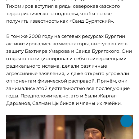
Тихомиров вступил в ряды северокавказского
террористического подполья, чтобы позже
получить известность как «Саид Бурятский».
В том же 2008 году на сетевых ресурсах Бурятии
активизировались комментаторы, выступавшие в
защиту Бахтияра Умарова и Саида Бурятского. Они
открыто позиционировали себя приверженцами
радикального ислама, делали различные
агрессивные заявления, и даже открыто угрожали
оппонентам физической расправой. Причём, они
занимались этой деятельностью все последующие
годы. Предположительно, это и были Жаргал
Дарханов, Салман Цыбиков и члены их ячейки.