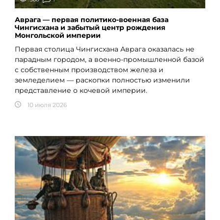
Аврага — первая политико-военная база
Чингисхана и забытый центр рождения
Монгольской империи
Первая столица Чингисхана Аврага оказалась не
парадным городом, а военно-промышленной базой
с собственным производством железа и
земледелием — раскопки полностью изменили
представление о кочевой империи.
10 июля 2026