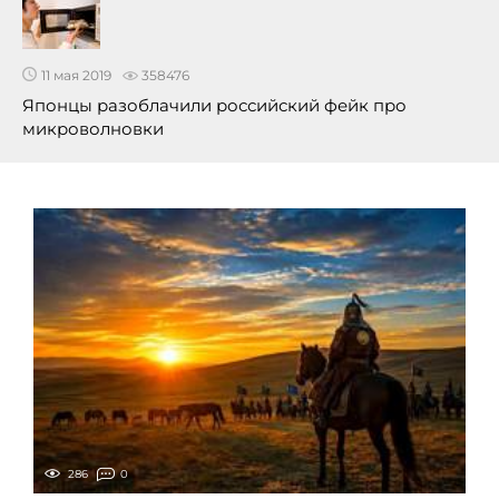
11 мая 2019
358476
Японцы разоблачили российский фейк про
микроволновки
286
0