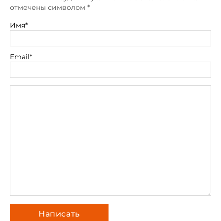
отмечены символом
*
Имя*
Email*