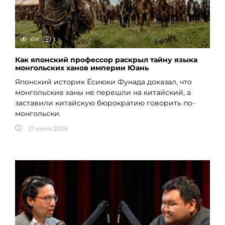
618
1
Как японский профессор раскрыл тайну языка
монгольских ханов империи Юань
Японский историк Ёсиюки Фунада доказал, что
монгольские ханы не перешли на китайский, а
заставили китайскую бюрократию говорить по-
монгольски.
21 июня 2026