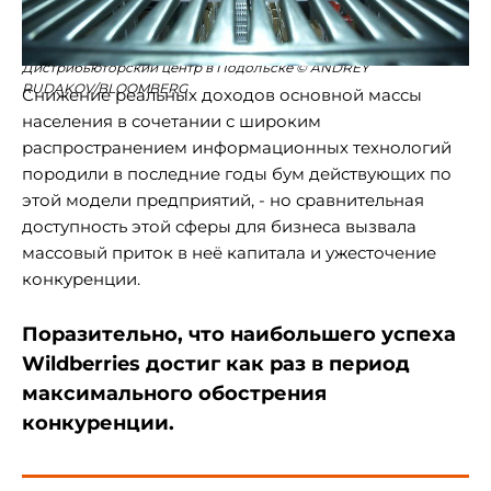
Дистрибьюторский центр в Подольске © ANDREY
RUDAKOV/BLOOMBERG
Снижение реальных доходов основной массы
населения в сочетании с широким
распространением информационных технологий
породили в последние годы бум действующих по
этой модели предприятий, - но сравнительная
доступность этой сферы для бизнеса вызвала
массовый приток в неё капитала и ужесточение
конкуренции.
Поразительно, что наибольшего успеха
Wildberries достиг как раз в период
максимального обострения
конкуренции.