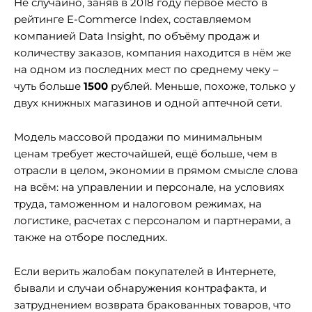
Не случайно, заняв в 2018 году первое место в
рейтинге E-Commerce Index, составляемом
компанией Data Insight, по объёму продаж и
количеству заказов, компания находится в нём же
на одном из последних мест по среднему чеку –
чуть больше
1500
рублей. Меньше, похоже, только у
двух книжных магазинов и одной аптечной сети.
Модель массовой продажи по минимальным
ценам требует жесточайшей, ещё больше, чем в
отрасли в целом, экономии в прямом смысле слова
на всём: на управлении и персонале, на условиях
труда, таможенном и налоговом режимах, на
логистике, расчетах с персоналом и партнерами, а
также на отборе последних.
Если верить жалобам покупателей в Интернете,
бывали и случаи обнаружения контрафакта, и
затруднением возврата бракованных товаров, что