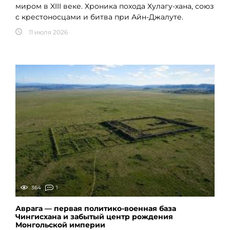
миром в XIII веке. Хроника похода Хулагу-хана, союз
с крестоносцами и битва при Айн-Джалуте.
11 июля 2026
364
1
Аврага — первая политико-военная база
Чингисхана и забытый центр рождения
Монгольской империи