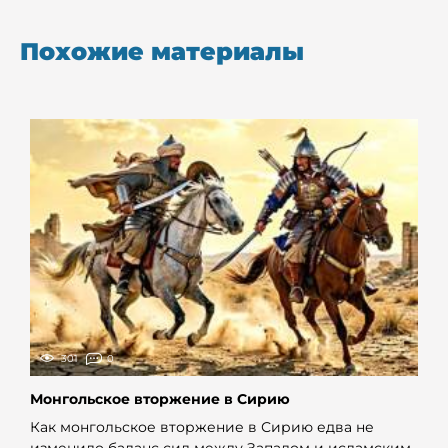
Похожие материалы
301
0
Монгольское вторжение в Сирию
Как монгольское вторжение в Сирию едва не
изменило баланс сил между Западом и исламским