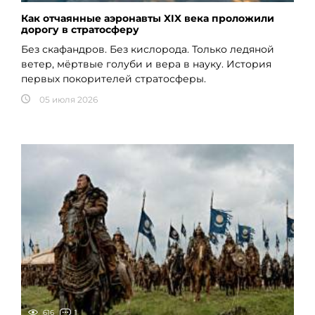
Как отчаянные аэронавты XIX века проложили
дорогу в стратосферу
Без скафандров. Без кислорода. Только ледяной
ветер, мёртвые голуби и вера в науку. История
первых покорителей стратосферы.
05 июля 2026
616
1