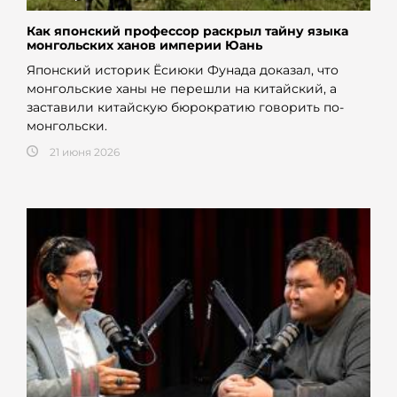
Как японский профессор раскрыл тайну языка
монгольских ханов империи Юань
Японский историк Ёсиюки Фунада доказал, что
монгольские ханы не перешли на китайский, а
заставили китайскую бюрократию говорить по-
монгольски.
21 июня 2026