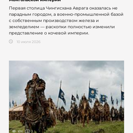
Первая столица Чингисхана Аврага оказалась не
парадным городом, а военно-промышленной базой
с собственным производством железа и
земледелием — раскопки полностью изменили
представление о кочевой империи.
10 июля 2026
616
1