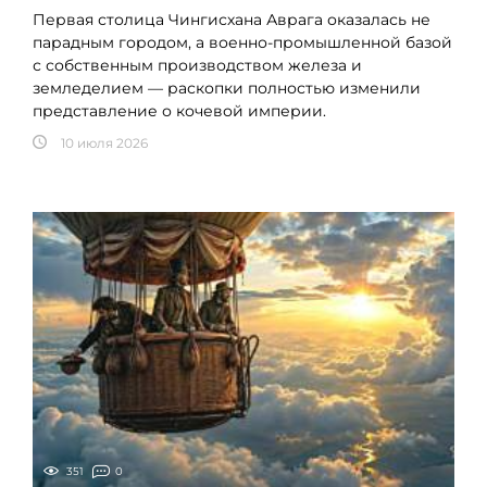
Первая столица Чингисхана Аврага оказалась не
парадным городом, а военно-промышленной базой
с собственным производством железа и
земледелием — раскопки полностью изменили
представление о кочевой империи.
10 июля 2026
351
0