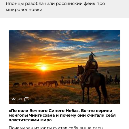
Японцы разоблачили российский фейк про
микроволновки
281
0
«По воле Вечного Синего Неба». Во что верили
монголы Чингисхана и почему они считали себя
властителями мира
Почему хан из юрты считал себя выше папы