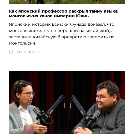
Как японский профессор раскрыл тайну языка
монгольских ханов империи Юань
Японский историк Ёсиюки Фунада доказал, что
монгольские ханы не перешли на китайский, а
заставили китайскую бюрократию говорить по-
монгольски.
21 июня 2026