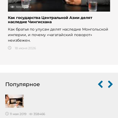
1010
0
Как государства Центральной Азии делят
наследие Чингисхана
Как братья по улусам делят наследие Монгольской
империи, и почему «чагатайский поворот»
неизбежен.
18 июня 2026
Популярное
11 мая 2019
358466