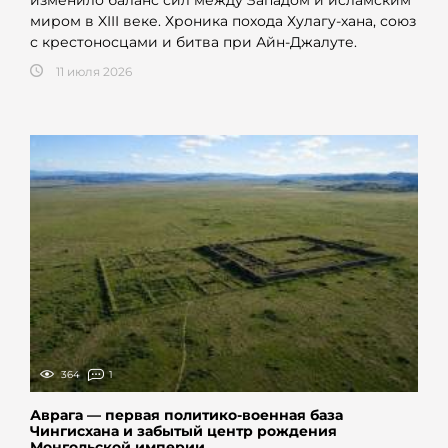
миром в XIII веке. Хроника похода Хулагу-хана, союз
с крестоносцами и битва при Айн-Джалуте.
11 июля 2026
364
1
Аврага — первая политико-военная база
Чингисхана и забытый центр рождения
Монгольской империи