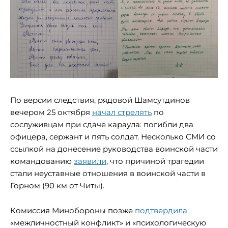
По версии следствия, рядовой Шамсутдинов
вечером 25 октября
начал стрелять
по
сослуживцам при сдаче караула: погибли два
офицера, сержант и пять солдат. Несколько СМИ со
ссылкой на донесение руководства воинской части
командованию
заявили
, что причиной трагедии
стали неуставные отношения в воинской части в
Горном (90 км от Читы).
Комиссия Минобороны позже
подтвердила
«межличностный конфликт» и «психологическую