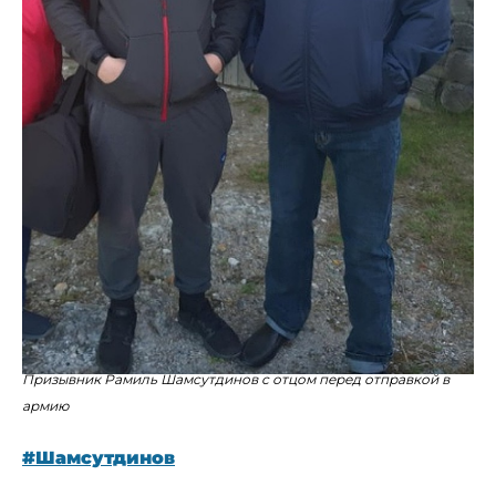
Призывник Рамиль Шамсутдинов с отцом перед отправкой в
армию
#Шамсутдинов