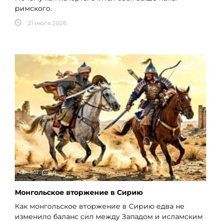
римского.
21 июля 2026
301
0
Монгольское вторжение в Сирию
Как монгольское вторжение в Сирию едва не
изменило баланс сил между Западом и исламским