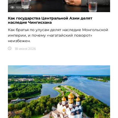
1010
0
Как государства Центральной Азии делят
наследие Чингисхана
Как братья по улусам делят наследие Монгольской
империи, и почему «чагатайский поворот»
неизбежен.
18 июня 2026