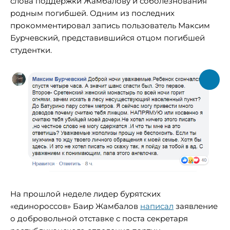
слова поддержки Жамбалову и соболезнования
родным погибшей. Одним из последних
прокомментировал запись пользователь Максим
Бурчевский, представившийся отцом погибшей
студентки.
На прошлой неделе лидер бурятских
«единороссов» Баир Жамбалов
написал
заявление
о добровольной отставке с поста секретаря