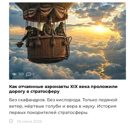
353
0
Как отчаянные аэронавты XIX века проложили
дорогу в стратосферу
Без скафандров. Без кислорода. Только ледяной
ветер, мёртвые голуби и вера в науку. История
первых покорителей стратосферы.
05 июля 2026