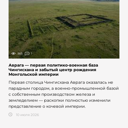
365
1
Аврага — первая политико-военная база
Чингисхана и забытый центр рождения
Монгольской империи
Первая столица Чингисхана Аврага оказалась не
парадным городом, а военно-промышленной базой
с собственным производством железа и
земледелием — раскопки полностью изменили
представление о кочевой империи.
10 июля 2026