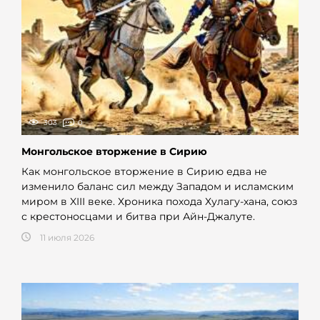
303
0
Монгольское вторжение в Сирию
Как монгольское вторжение в Сирию едва не
изменило баланс сил между Западом и исламским
миром в XIII веке. Хроника похода Хулагу-хана, союз
с крестоносцами и битва при Айн-Джалуте.
11 июля 2026