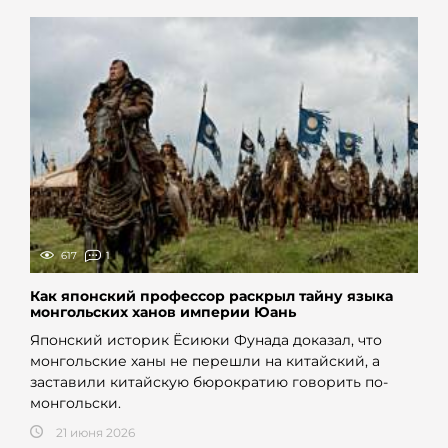
617
1
Как японский профессор раскрыл тайну языка
монгольских ханов империи Юань
Японский историк Ёсиюки Фунада доказал, что
монгольские ханы не перешли на китайский, а
заставили китайскую бюрократию говорить по-
монгольски.
21 июня 2026