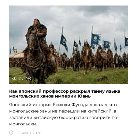
617
1
Как японский профессор раскрыл тайну языка
монгольских ханов империи Юань
Японский историк Ёсиюки Фунада доказал, что
монгольские ханы не перешли на китайский, а
заставили китайскую бюрократию говорить по-
монгольски.
21 июня 2026