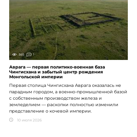
365
1
Аврага — первая политико-военная база
Чингисхана и забытый центр рождения
Монгольской империи
Первая столица Чингисхана Аврага оказалась не
парадным городом, а военно-промышленной базой
с собственным производством железа и
земледелием — раскопки полностью изменили
представление о кочевой империи.
10 июля 2026