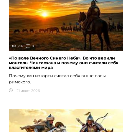
282
0
«По воле Вечного Синего Неба». Во что верили
монголы Чингисхана и почему они считали себя
властителями мира
Почему хан из юрты считал себя выше папы
римского.
21 июля 2026