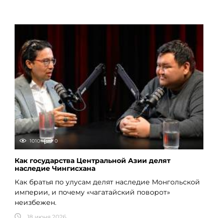
1010
0
Как государства Центральной Азии делят
наследие Чингисхана
Как братья по улусам делят наследие Монгольской
империи, и почему «чагатайский поворот»
неизбежен.
18 июня 2026