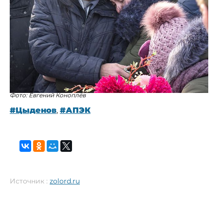
Фото: Евгений Коноплёв
#Цыденов
,
#АПЭК
Источник :
zolord.ru