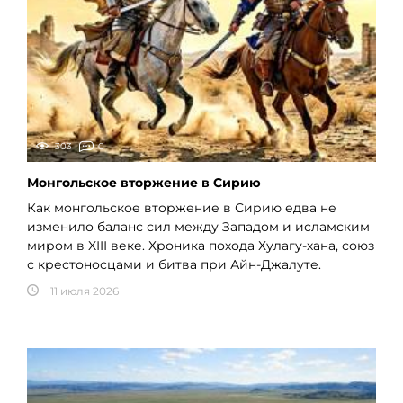
303
0
Монгольское вторжение в Сирию
Как монгольское вторжение в Сирию едва не
изменило баланс сил между Западом и исламским
миром в XIII веке. Хроника похода Хулагу-хана, союз
с крестоносцами и битва при Айн-Джалуте.
11 июля 2026