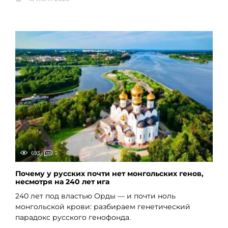
693
2
Почему у русских почти нет монгольских генов,
несмотря на 240 лет ига
240 лет под властью Орды — и почти ноль
монгольской крови: разбираем генетический
парадокс русского генофонда.