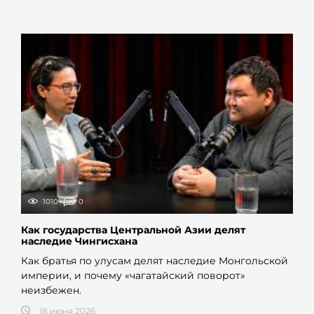
1010
0
Как государства Центральной Азии делят
наследие Чингисхана
Как братья по улусам делят наследие Монгольской
империи, и почему «чагатайский поворот»
неизбежен.
18 июня 2026