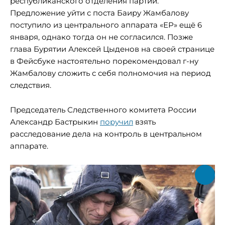
республиканского отделения партии.
Предложение уйти с поста Баиру Жамбалову
поступило из центрального аппарата «ЕР» ещё 6
января, однако тогда он не согласился. Позже
глава Бурятии Алексей Цыденов на своей странице
в Фейсбуке настоятельно порекомендовал г-ну
Жамбалову сложить с себя полномочия на период
следствия.
Председатель Следственного комитета России
Александр Бастрыкин
поручил
взять
расследование дела на контроль в центральном
аппарате.