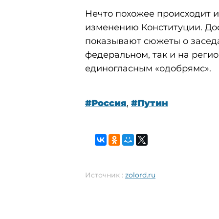
Нечто похожее происходит и
изменению Конституции. Дос
показывают сюжеты о заседа
федеральном, так и на рег
единогласным «одобрямс».
#Россия
,
#Путин
Источник :
zolord.ru