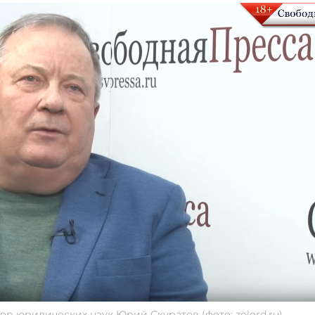
р юридических наук Юрий Скуратов (фото: zolord.ru)