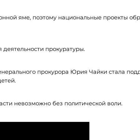
онной яме, поэтому национальные проекты об
 деятельности прокуратуры.
генерального прокурора Юрия Чайки стала под
детей.
асти невозможно без политической воли.