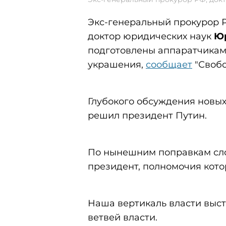
Экс-генеральный прокурор Р
доктор юридических наук
Ю
подготовлены аппаратчиками
украшения,
сообщает
"Свобо
Глубокого обсуждения новых
решил президент Путин.
По нынешним поправкам сло
президент, полномочия кото
Наша вертикаль власти выст
ветвей власти.