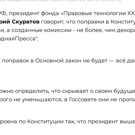
Ф, президент фонда «Правовые технологии ХХI
рий Скуратов
говорит, что поправки в Консти
, а созданные комиссии - не более, чем деко
днаяПресса".
 поправок в Основной закон не будет — всё д
жно определить, что скрывает о своем будущ
рого не уменьшаются, в Госсовете они не проп
роена по Конституции так, что президент выше