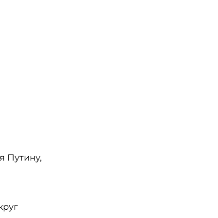
я Путину,
округ