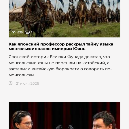
639
1
Как японский профессор раскрыл тайну языка
монгольских ханов империи Юань
Японский историк Ёсиюки Фунада доказал, что
монгольские ханы не перешли на китайский, а
заставили китайскую бюрократию говорить по-
монгольски.
21 июня 2026