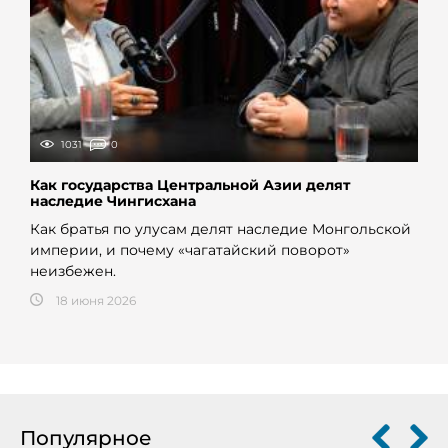
1031
0
Как государства Центральной Азии делят
наследие Чингисхана
Как братья по улусам делят наследие Монгольской
империи, и почему «чагатайский поворот»
неизбежен.
18 июня 2026
Популярное