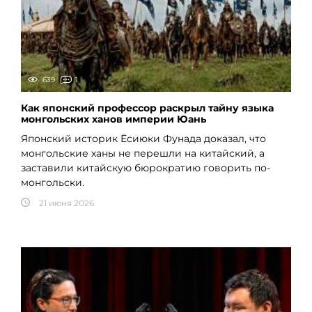
639
1
Как японский профессор раскрыл тайну языка
монгольских ханов империи Юань
Японский историк Ёсиюки Фунада доказал, что
монгольские ханы не перешли на китайский, а
заставили китайскую бюрократию говорить по-
монгольски.
21 июня 2026