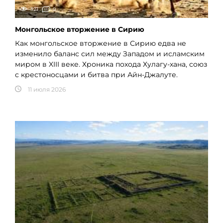
321
0
Монгольское вторжение в Сирию
Как монгольское вторжение в Сирию едва не
изменило баланс сил между Западом и исламским
миром в XIII веке. Хроника похода Хулагу-хана, союз
с крестоносцами и битва при Айн-Джалуте.
11 июля 2026