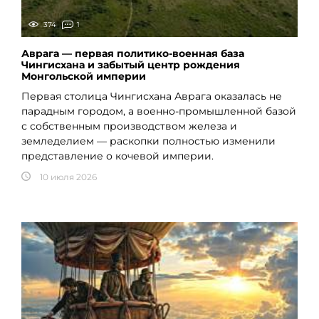
374
1
Аврага — первая политико-военная база
Чингисхана и забытый центр рождения
Монгольской империи
Первая столица Чингисхана Аврага оказалась не
парадным городом, а военно-промышленной базой
с собственным производством железа и
земледелием — раскопки полностью изменили
представление о кочевой империи.
10 июля 2026