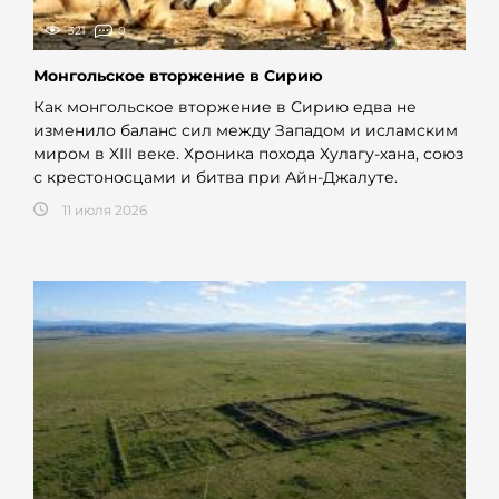
321
0
Монгольское вторжение в Сирию
Как монгольское вторжение в Сирию едва не
изменило баланс сил между Западом и исламским
миром в XIII веке. Хроника похода Хулагу-хана, союз
с крестоносцами и битва при Айн-Джалуте.
11 июля 2026