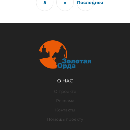
5
»
Последняя
О НАС
О проекте
Реклама
Контакты
Помощь проекту