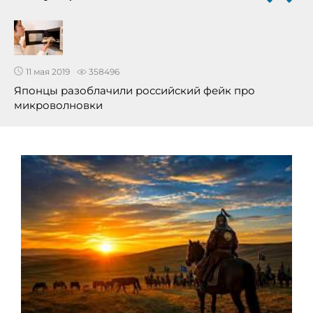
11 мая 2019
358496
Японцы разоблачили российский фейк про
микроволновки