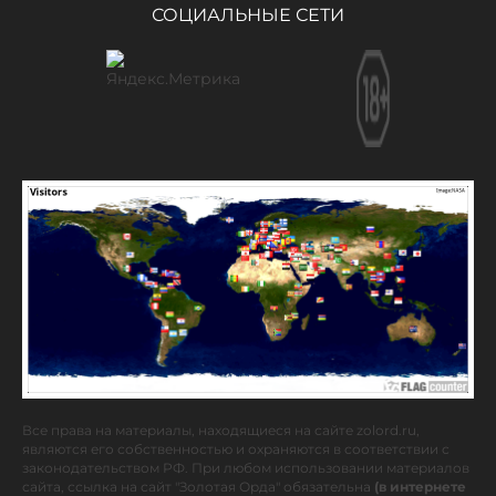
СОЦИАЛЬНЫЕ СЕТИ
Все права на материалы, находящиеся на сайте zolord.ru,
являются его собственностью и охраняются в соответствии с
законодательством РФ. При любом использовании материалов
сайта, ссылка на сайт "Золотая Орда" обязательна
(в интернете