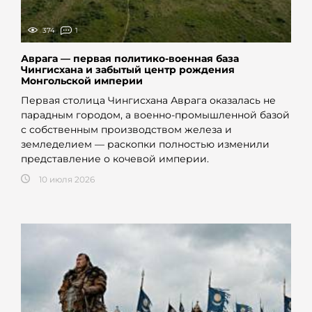
374
1
Аврага — первая политико-военная база
Чингисхана и забытый центр рождения
Монгольской империи
Первая столица Чингисхана Аврага оказалась не
парадным городом, а военно-промышленной базой
с собственным производством железа и
земледелием — раскопки полностью изменили
представление о кочевой империи.
10 июля 2026