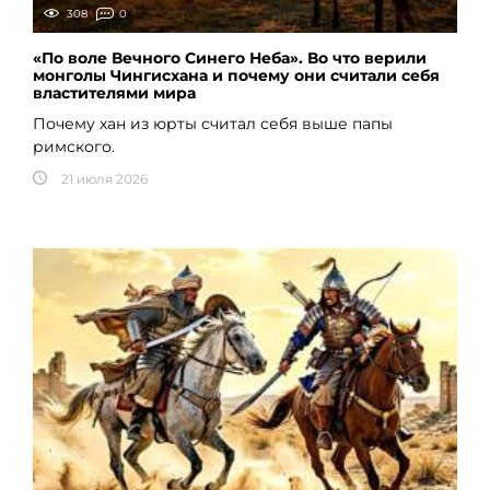
308
0
«По воле Вечного Синего Неба». Во что верили
монголы Чингисхана и почему они считали себя
властителями мира
Почему хан из юрты считал себя выше папы
римского.
21 июля 2026