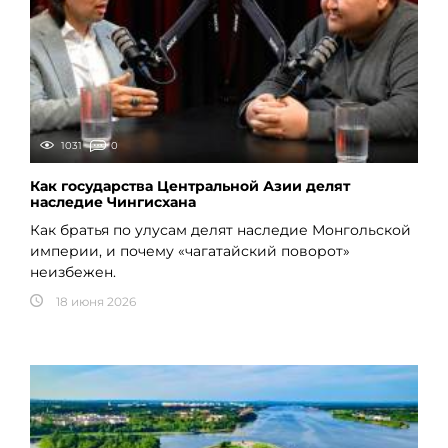
1031
0
Как государства Центральной Азии делят
наследие Чингисхана
Как братья по улусам делят наследие Монгольской
империи, и почему «чагатайский поворот»
неизбежен.
18 июня 2026