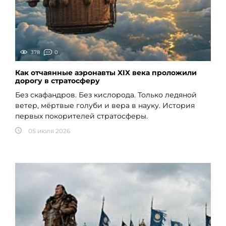
378
0
Как отчаянные аэронавты XIX века проложили
дорогу в стратосферу
Без скафандров. Без кислорода. Только ледяной
ветер, мёртвые голуби и вера в науку. История
первых покорителей стратосферы.
05 июля 2026