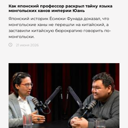
Как японский профессор раскрыл тайну языка
монгольских ханов империи Юань
Японский историк Ёсиюки Фунада доказал, что
монгольские ханы не перешли на китайский, а
заставили китайскую бюрократию говорить по-
монгольски.
21 июня 2026