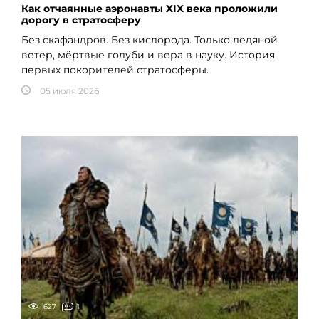
Как отчаянные аэронавты XIX века проложили
дорогу в стратосферу
Без скафандров. Без кислорода. Только ледяной
ветер, мёртвые голуби и вера в науку. История
первых покорителей стратосферы.
05 июля 2026
627
1