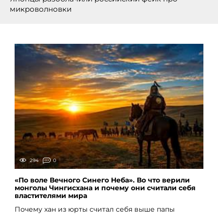
микроволновки
294
0
«По воле Вечного Синего Неба». Во что верили
монголы Чингисхана и почему они считали себя
властителями мира
Почему хан из юрты считал себя выше папы