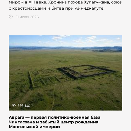
миром в XIII веке. Хроника похода Хулагу-хана, союз
с крестоносцами и битва при Айн-Джалуте.
11 июля 2026
366
1
Аврага — первая политико-военная база
Чингисхана и забытый центр рождения
Монгольской империи