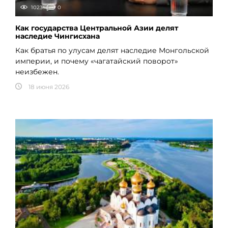
1023
0
Как государства Центральной Азии делят
наследие Чингисхана
Как братья по улусам делят наследие Монгольской
империи, и почему «чагатайский поворот»
неизбежен.
18 июня 2026