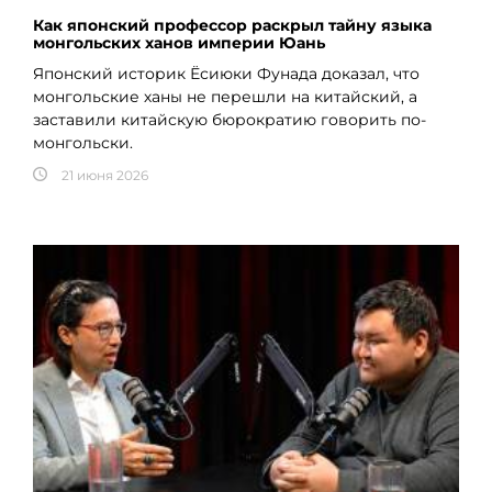
Как японский профессор раскрыл тайну языка
монгольских ханов империи Юань
Японский историк Ёсиюки Фунада доказал, что
монгольские ханы не перешли на китайский, а
заставили китайскую бюрократию говорить по-
монгольски.
21 июня 2026