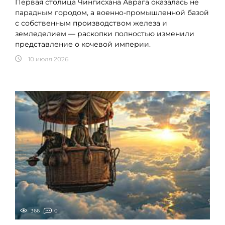
Первая столица Чингисхана Аврага оказалась не
парадным городом, а военно-промышленной базой
с собственным производством железа и
земледелием — раскопки полностью изменили
представление о кочевой империи.
10 июля 2026
366
0