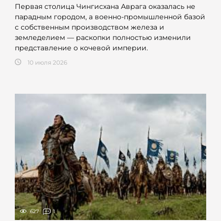
Первая столица Чингисхана Аврага оказалась не
парадным городом, а военно-промышленной базой
с собственным производством железа и
земледелием — раскопки полностью изменили
представление о кочевой империи.
10 июля 2026
627
1