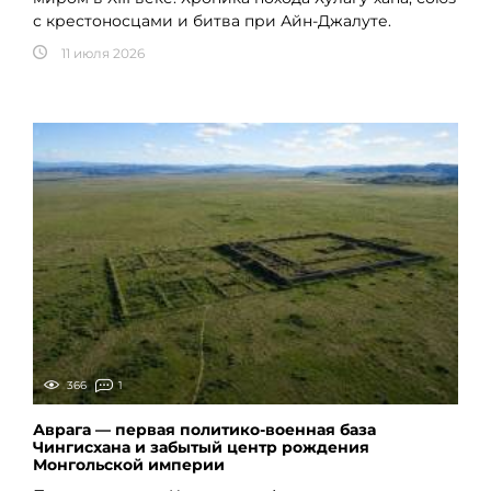
с крестоносцами и битва при Айн-Джалуте.
11 июля 2026
366
1
Аврага — первая политико-военная база
Чингисхана и забытый центр рождения
Монгольской империи