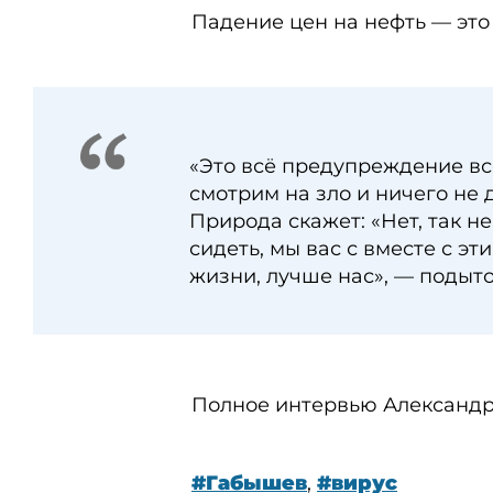
Падение цен на нефть — это
«Это всё предупреждение все
смотрим на зло и ничего не д
Природа скажет: «Нет, так не
сидеть, мы вас с вместе с э
жизни, лучше нас», — подыт
Полное интервью Александ
#Габышев
,
#вирус