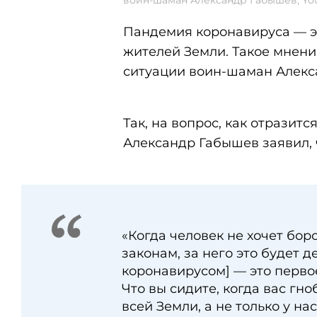
воин-шаман Александр Габышев, Yo
Пандемия коронавируса — э
жителей Земли. Такое мнени
ситуации воин-шаман Алекс
Так, на вопрос, как отразит
Александр Габышев заявил, ч
«Когда человек не хочет бор
законам, за него это будет д
коронавирусом] — это перво
Что вы сидите, когда вас гн
всей Земли, а не только у на