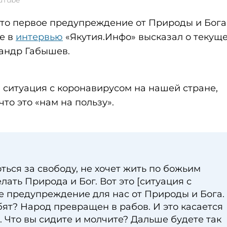
uTube
то первое предупреждение от Природы и Бога
е в
интервью
«Якутия.Инфо» высказал о текущ
андр Габышев.
ся ситуация с коронавирусом на нашей стране,
то это «нам на пользу».
оться за свободу, не хочет жить по божьим
елать Природа и Бог. Вот это [ситуация с
е предупреждение для нас от Природы и Бога.
обят? Народ превращен в рабов. И это касается
с. Что вы сидите и молчите? Дальше будете так