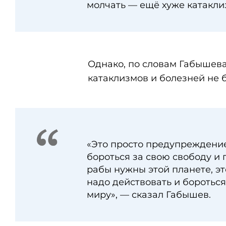
молчать — ещё хуже катакли
Однако, по словам Габышева,
катаклизмов и болезней не б
«Это просто предупреждение
бороться за свою свободу и 
рабы нужны этой планете, э
надо действовать и бороться 
миру», — сказал Габышев.