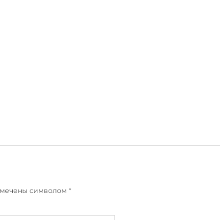
отмечены символом
*