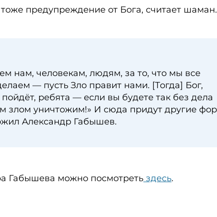
 тоже предупреждение от Бога, считает шаман.
м нам, человекам, людям, за то, что мы все
елаем — пусть Зло правит нами. [Тогда] Бог,
 пойдёт, ребята — если вы будете так без дела
тим злом уничтожим!» И сюда придут другие фо
ожил Александр Габышев.
ра Габышева можно посмотреть
здесь
.