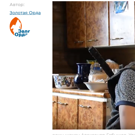
Автор:
Золотая Орда