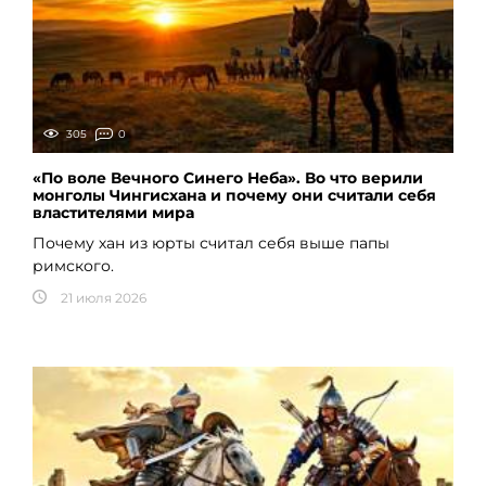
305
0
«По воле Вечного Синего Неба». Во что верили
монголы Чингисхана и почему они считали себя
властителями мира
Почему хан из юрты считал себя выше папы
римского.
21 июля 2026