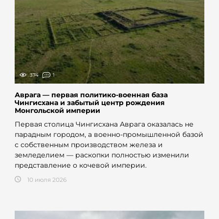
374
1
Аврага — первая политико-военная база
Чингисхана и забытый центр рождения
Монгольской империи
Первая столица Чингисхана Аврага оказалась не
парадным городом, а военно-промышленной базой
с собственным производством железа и
земледелием — раскопки полностью изменили
представление о кочевой империи.
10 июля 2026