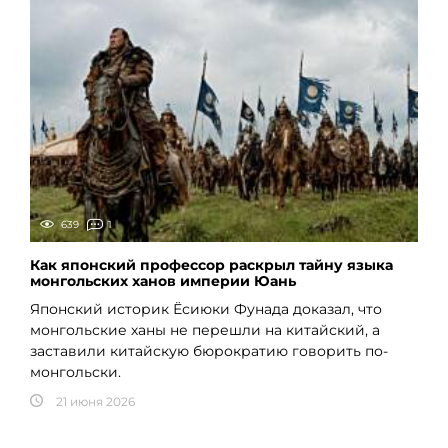
639
1
Как японский профессор раскрыл тайну языка
монгольских ханов империи Юань
Японский историк Ёсиюки Фунада доказал, что
монгольские ханы не перешли на китайский, а
заставили китайскую бюрократию говорить по-
монгольски.
21 июня 2026