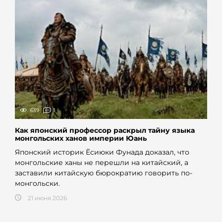
639
1
Как японский профессор раскрыл тайну языка
монгольских ханов империи Юань
Японский историк Ёсиюки Фунада доказал, что
монгольские ханы не перешли на китайский, а
заставили китайскую бюрократию говорить по-
монгольски.
21 июня 2026