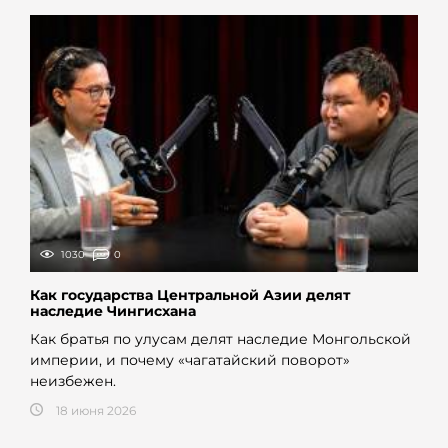
1030
0
Как государства Центральной Азии делят
наследие Чингисхана
Как братья по улусам делят наследие Монгольской
империи, и почему «чагатайский поворот»
неизбежен.
18 июня 2026