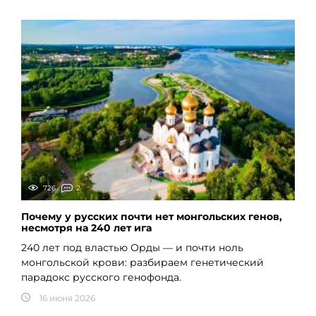
726
2
Почему у русских почти нет монгольских генов,
несмотря на 240 лет ига
240 лет под властью Орды — и почти ноль
монгольской крови: разбираем генетический
парадокс русского генофонда.
16 июня 2026