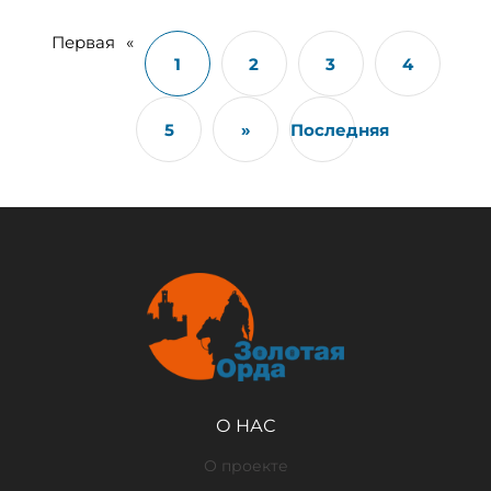
Первая
«
1
2
3
4
5
»
Последняя
О НАС
О проекте