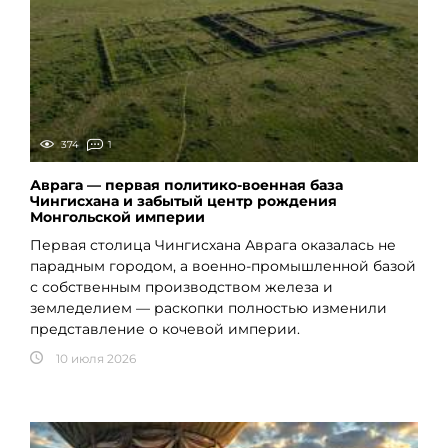
374
1
Аврага — первая политико-военная база
Чингисхана и забытый центр рождения
Монгольской империи
Первая столица Чингисхана Аврага оказалась не
парадным городом, а военно-промышленной базой
с собственным производством железа и
земледелием — раскопки полностью изменили
представление о кочевой империи.
10 июля 2026