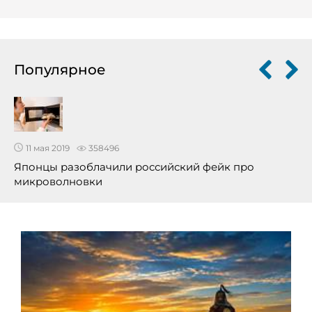
Популярное
11 мая 2019
358496
Японцы разоблачили российский фейк про
микроволновки