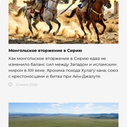
320
0
Монгольское вторжение в Сирию
Как монгольское вторжение в Сирию едва не
изменило баланс сил между Западом и исламским
миром в XIII веке. Хроника похода Хулагу-хана, союз
с крестоносцами и битва при Айн-Джалуте.
11 июля 2026