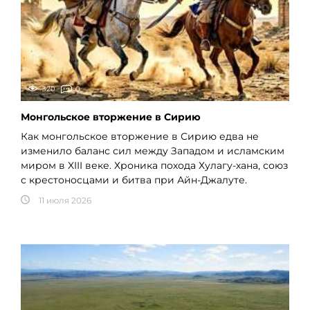
320
0
Монгольское вторжение в Сирию
Как монгольское вторжение в Сирию едва не
изменило баланс сил между Западом и исламским
миром в XIII веке. Хроника похода Хулагу-хана, союз
с крестоносцами и битва при Айн-Джалуте.
11 июля 2026