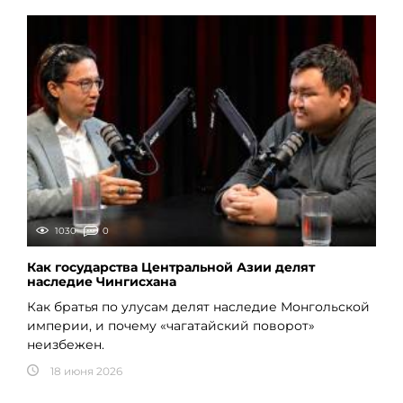
1030
0
Как государства Центральной Азии делят
наследие Чингисхана
Как братья по улусам делят наследие Монгольской
империи, и почему «чагатайский поворот»
неизбежен.
18 июня 2026