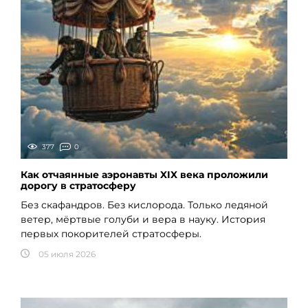
377
0
Как отчаянные аэронавты XIX века проложили
дорогу в стратосферу
Без скафандров. Без кислорода. Только ледяной
ветер, мёртвые голуби и вера в науку. История
первых покорителей стратосферы.
05 июля 2026