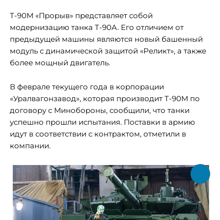
Т-90М «Прорыв» представляет собой
модернизацию танка Т-90А. Его отличием от
предыдущей машины являются новый башенный
модуль с динамической защитой «Реликт», а также
более мощный двигатель.
В феврале текущего года в корпорации
«Уралвагонзавод», которая производит Т-90М по
договору с Минобороны, сообщили, что танки
успешно прошли испытания. Поставки в армию
идут в соответствии с контрактом, отметили в
компании.