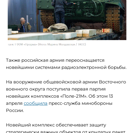
Также российская армия переоснащается
новейшими системами радиоэлектронной борьбы.
На вооружение общевойсковой армии Восточного
военного округа поступила первая партия
новейших комплексов «Поле-21М». Об этом 13
апреля
сообщила
пресс-служба минобороны
России.
Новейший комплекс обеспечивает защиту
стратегически важных объектов от крылатых ракет,