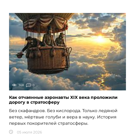
368
0
Как отчаянные аэронавты XIX века проложили
дорогу в стратосферу
Без скафандров. Без кислорода. Только ледяной
ветер, мёртвые голуби и вера в науку. История
первых покорителей стратосферы.
05 июля 2026