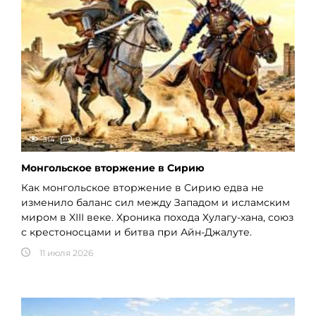
314
0
Монгольское вторжение в Сирию
Как монгольское вторжение в Сирию едва не
изменило баланс сил между Западом и исламским
миром в XIII веке. Хроника похода Хулагу-хана, союз
с крестоносцами и битва при Айн-Джалуте.
11 июля 2026