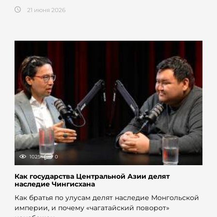
21 июня 2026
1025
0
Как государства Центральной Азии делят
наследие Чингисхана
Как братья по улусам делят наследие Монгольской
империи, и почему «чагатайский поворот»