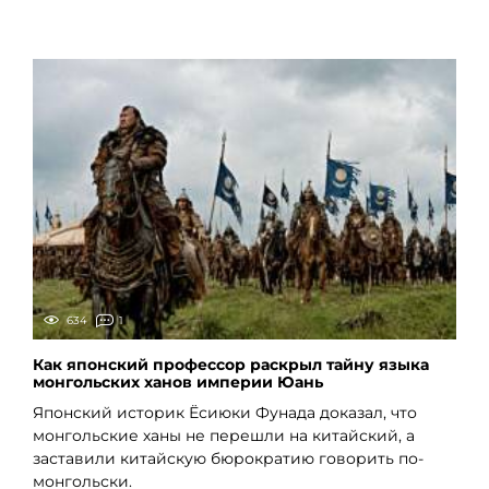
634
1
Как японский профессор раскрыл тайну языка
монгольских ханов империи Юань
Японский историк Ёсиюки Фунада доказал, что
монгольские ханы не перешли на китайский, а
заставили китайскую бюрократию говорить по-
монгольски.