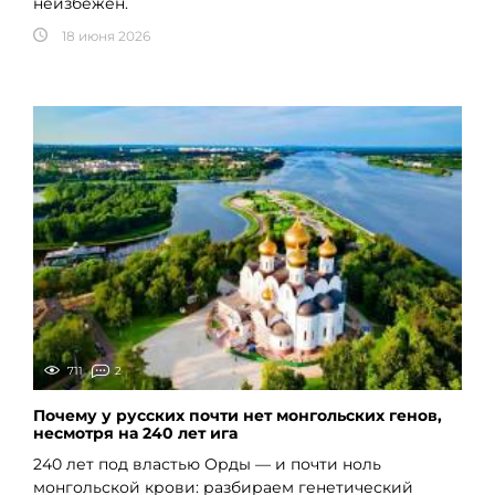
неизбежен.
18 июня 2026
711
2
Почему у русских почти нет монгольских генов,
несмотря на 240 лет ига
240 лет под властью Орды — и почти ноль
монгольской крови: разбираем генетический