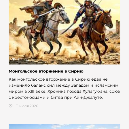
314
0
Монгольское вторжение в Сирию
Как монгольское вторжение в Сирию едва не
изменило баланс сил между Западом и исламским
миром в XIII веке. Хроника похода Хулагу-хана, союз
с крестоносцами и битва при Айн-Джалуте.
11 июля 2026