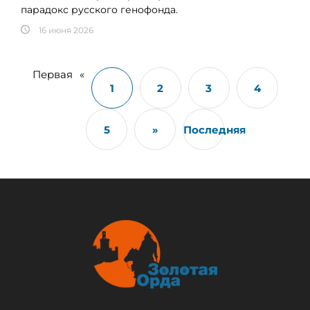
парадокс русского генофонда.
16 июня 2026
Первая
«
1
2
3
4
5
»
Последняя