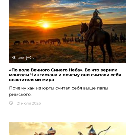
299
0
«По воле Вечного Синего Неба». Во что верили
монголы Чингисхана и почему они считали себя
властителями мира
Почему хан из юрты считал себя выше папы
римского.
21 июля 2026