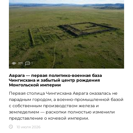
371
1
Аврага — первая политико-военная база
Чингисхана и забытый центр рождения
Монгольской империи
Первая столица Чингисхана Аврага оказалась не
парадным городом, а военно-промышленной базой
с собственным производством железа и
земледелием — раскопки полностью изменили
представление о кочевой империи.
10 июля 2026