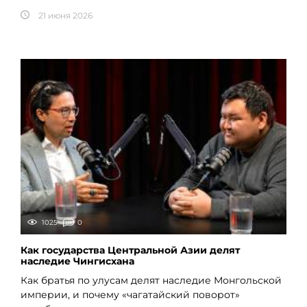
21 июня 2026
1025
0
Как государства Центральной Азии делят
наследие Чингисхана
Как братья по улусам делят наследие Монгольской
империи, и почему «чагатайский поворот»