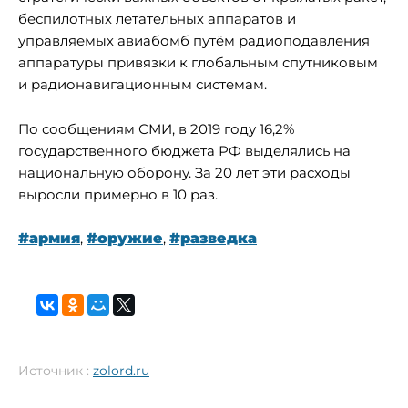
беспилотных летательных аппаратов и
управляемых авиабомб путём радиоподавления
аппаратуры привязки к глобальным спутниковым
и радионавигационным системам.
По сообщениям СМИ, в 2019 году 16,2%
государственного бюджета РФ выделялись на
национальную оборону. За 20 лет эти расходы
выросли примерно в 10 раз.
#армия
,
#оружие
,
#разведка
Источник :
zolord.ru