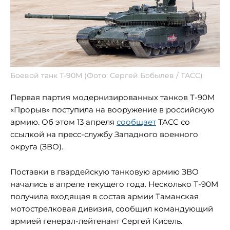
Боевой танк Т-90М (Фото: Сергей Бобылев / ТАСС)
Первая партия модернизированных танков Т-90М
«Прорыв» поступила на вооружение в российскую
армию. Об этом 13 апреля
сообщает
ТАСС со
ссылкой на пресс-службу Западного военного
округа (ЗВО).
Поставки в гвардейскую танковую армию ЗВО
начались в апреле текущего года. Несколько Т-90М
получила входящая в состав армии Таманская
мотострелковая дивизия, сообщил командующий
армией генерал-лейтенант Сергей Кисель.