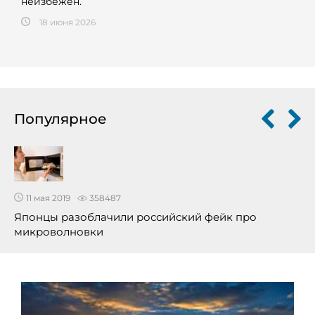
неизбежен.
18 июня 2026
Популярное
11 мая 2019
358487
Японцы разоблачили российский фейк про
микроволновки