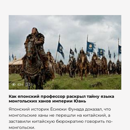
634
1
Как японский профессор раскрыл тайну языка
монгольских ханов империи Юань
Японский историк Ёсиюки Фунада доказал, что
монгольские ханы не перешли на китайский, а
заставили китайскую бюрократию говорить по-
монгольски.