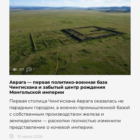
371
1
Аврага — первая политико-военная база
Чингисхана и забытый центр рождения
Монгольской империи
Первая столица Чингисхана Аврага оказалась не
парадным городом, а военно-промышленной базой
с собственным производством железа и
земледелием — раскопки полностью изменили
представление о кочевой империи.
10 июля 2026