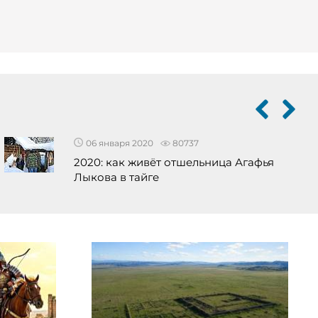
06 января 2020
80737
2020: как живёт отшельница Агафья
Лыкова в тайге