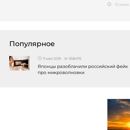
10 июля
Популярное
11 мая 2019
358476
Японцы разоблачили российский фейк
про микроволновки