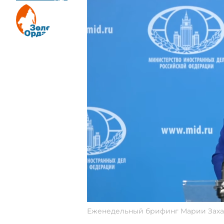
Еженедельный брифинг Марии Зах