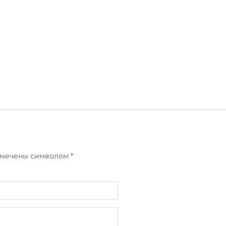
отмечены символом
*