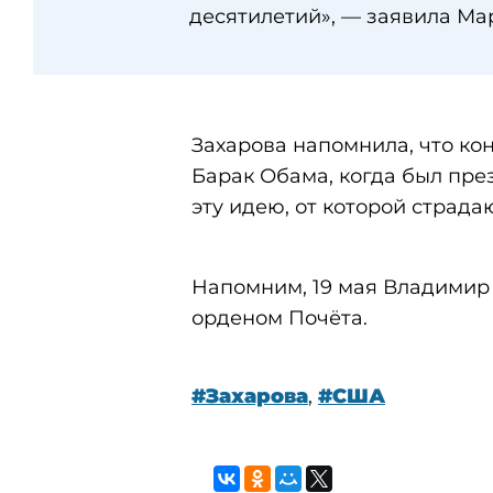
десятилетий», — заявила Ма
Захарова напомнила, что к
Барак Обама, когда был пр
эту идею, от которой страд
Напомним, 19 мая Владимир
орденом Почёта.
#Захарова
,
#США