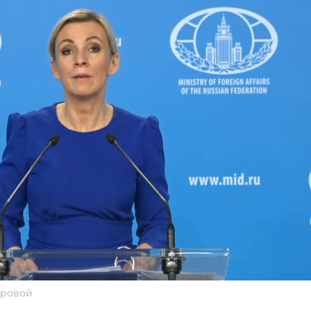
аровой