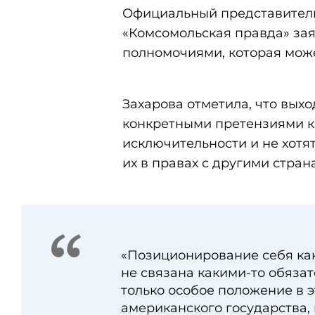
Официальный представите
«Комсомольская правда» зая
полномочиями, которая може
Захарова отметила, что вых
конкретными претензиями к
исключительности и не хотя
их в правах с другими стран
«Позиционирование себя ка
не связана какими-то обязат
только особое положение в э
американского государства,