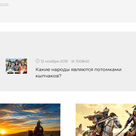
 2026
12 ноября 2019
100840
​Какие народы являются потомками
кыпчаков?