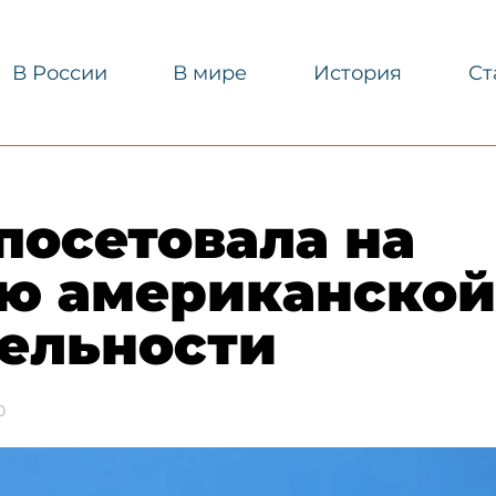
В России
В мире
История
Ст
 посетовала на
ю американской
ельности​
0