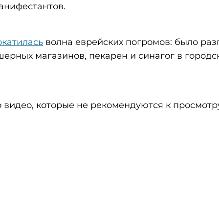
анифестантов.
окатилась
волна еврейских погромов: было ра
шерных магазинов, пекарен и синагог в городс
 видео, которые не рекомендуются к просмот