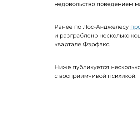
недовольство поведением м
Ранее по Лос-Анджелесу
пр
и разграблено несколько ко
квартале Фэрфакс.
Ниже публикуется несколько
с восприимчивой психикой.