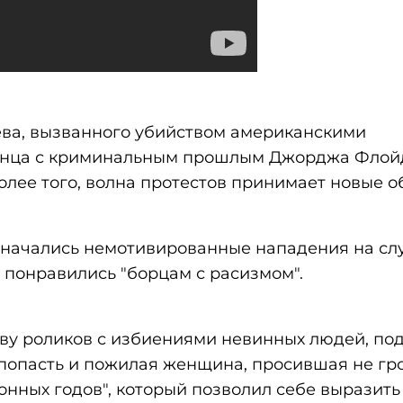
ева, вызванного убийством американскими
нца с криминальным прошлым Джорджа Флой
олее того, волна протестов принимает новые о
 начались немотивированные нападения на сл
е понравились "борцам с расизмом".
ву роликов с избиениями невинных людей, по
попасть и пожилая женщина, просившая не гр
онных годов", который позволил себе выразить