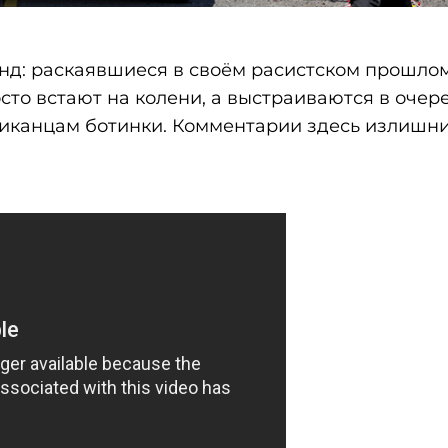
нд: раскаявшиеся в своём расистском прошло
сто встают на колени, а выстраиваются в очере
иканцам ботинки. Комментарии здесь излишни