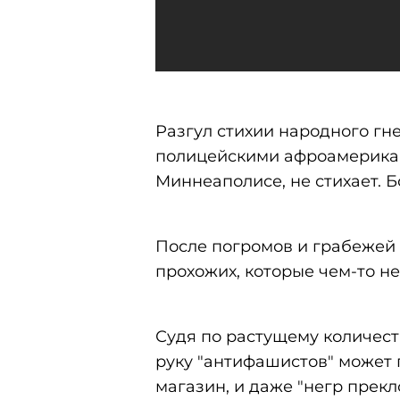
Разгул стихии народного гн
полицейскими афроамерика
Миннеаполисе, не стихает. Б
После погромов и грабежей
прохожих, которые чем-то н
Судя по растущему количест
руку "антифашистов" может 
магазин, и даже "негр прекл