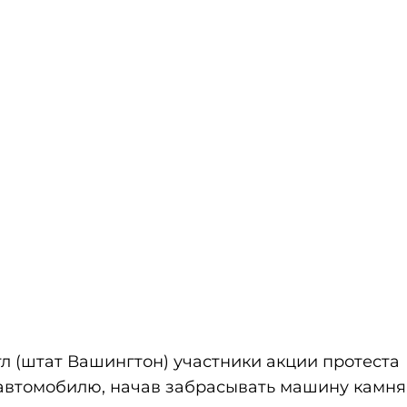
л (штат Вашингтон) участники акции протеста
 автомобилю, начав забрасывать машину камня