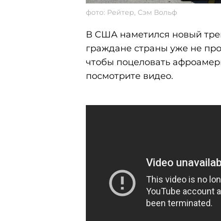
фото: Рейтер, Сэм Вольф
В США наметился новый тре
граждане страны уже не про
чтобы поцеловать афроамер
посмотрите видео.