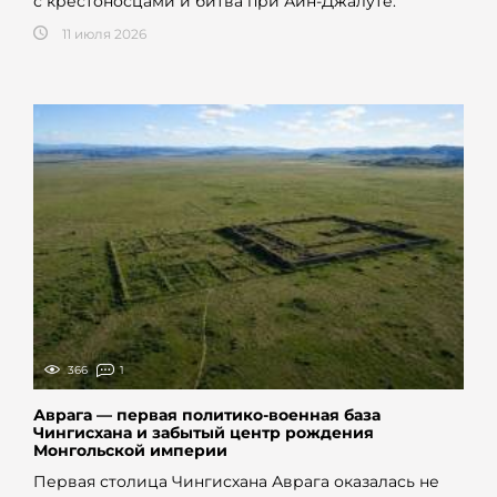
с крестоносцами и битва при Айн-Джалуте.
11 июля 2026
366
1
Аврага — первая политико-военная база
Чингисхана и забытый центр рождения
Монгольской империи
Первая столица Чингисхана Аврага оказалась не