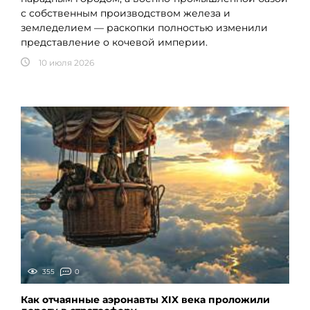
с собственным производством железа и
земледелием — раскопки полностью изменили
представление о кочевой империи.
10 июля 2026
355
0
Как отчаянные аэронавты XIX века проложили