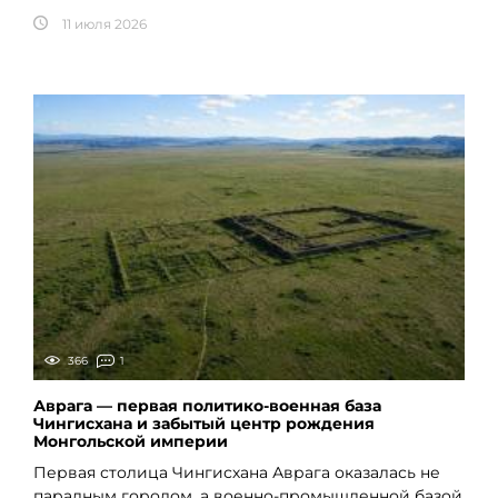
11 июля 2026
366
1
Аврага — первая политико-военная база
Чингисхана и забытый центр рождения
Монгольской империи
Первая столица Чингисхана Аврага оказалась не
парадным городом, а военно-промышленной базой