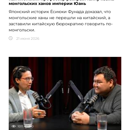
монгольских ханов империи Юань
Японский историк Ёсиюки Фунада доказал, что
монгольские ханы не перешли на китайский, а
заставили китайскую бюрократию говорить по-
монгольски.
21 июня 2026
1011
0