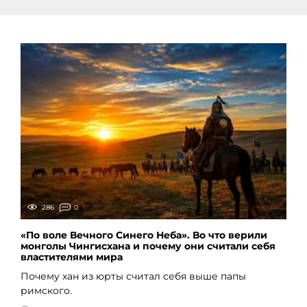
286
0
«По воле Вечного Синего Неба». Во что верили
монголы Чингисхана и почему они считали себя
властителями мира
Почему хан из юрты считал себя выше папы
римского.