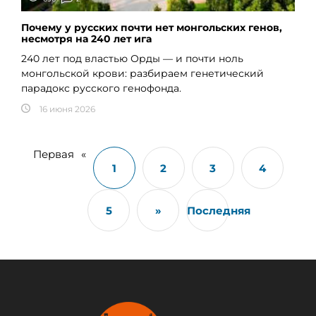
Почему у русских почти нет монгольских генов,
несмотря на 240 лет ига
240 лет под властью Орды — и почти ноль
монгольской крови: разбираем генетический
парадокс русского генофонда.
16 июня 2026
Первая
«
1
2
3
4
5
»
Последняя