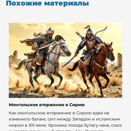
Похожие материалы
305
0
Монгольское вторжение в Сирию
Как монгольское вторжение в Сирию едва не
изменило баланс сил между Западом и исламским
миром в XIII веке. Хроника похода Хулагу-хана, союз