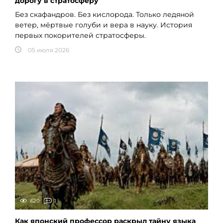
дорогу в стратосферу
Без скафандров. Без кислорода. Только ледяной
ветер, мёртвые голуби и вера в науку. История
первых покорителей стратосферы.
05 июля 2026
620
1
Как японский профессор раскрыл тайну языка