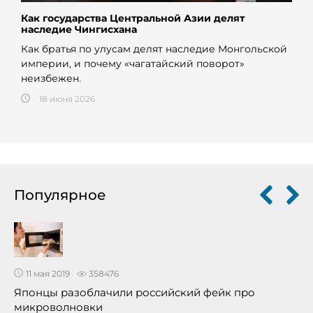
Как государства Центральной Азии делят
наследие Чингисхана
Как братья по улусам делят наследие Монгольской
империи, и почему «чагатайский поворот»
неизбежен.
18 июня 2026
Популярное
11 мая 2019
358476
Японцы разоблачили российский фейк про
микроволновки