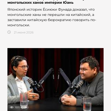
монгольских ханов империи Юань
Японский историк Ёсиюки Фунада доказал, что
монгольские ханы не перешли на китайский, а
заставили китайскую бюрократию говорить по-
монгольски.
21 июня 2026
1011
0