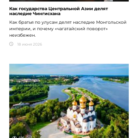
Как государства Центральной Азии делят
наследие Чингисхана
Как братья по улусам делят наследие Монгольской
империи, и почему «чагатайский поворот»
неизбежен.
18 июня 2026
696
2