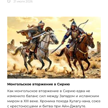
21 июля 2026
305
0
Монгольское вторжение в Сирию
Как монгольское вторжение в Сирию едва не
изменило баланс сил между Западом и исламским
миром в XIII веке. Хроника похода Хулагу-хана, союз
с крестоносцами и битва при Айн-Джалуте.