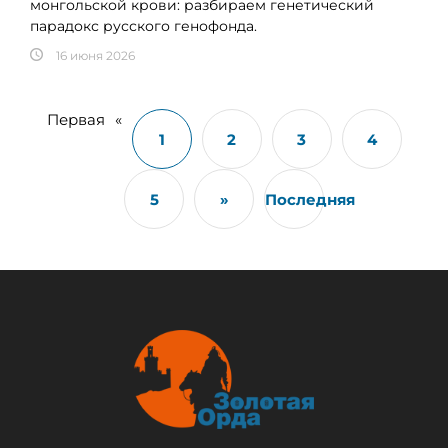
монгольской крови: разбираем генетический
парадокс русского генофонда.
16 июня 2026
Первая
«
1
2
3
4
5
»
Последняя