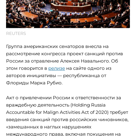
REUTERS
Группа американских сенаторов внесла на
рассмотрение конгресса проект санкций против
России за отравление Алексея Навального. Об
этом говорится в
релизе
на сайте одного из
авторов инициативы — республиканца от
Флориды Марка Рубио.
Акт о привлечении России к ответственности за
враждебную деятельность (Holding Russia
Accountable for Malign Activities Act of 2020) требует
введения санкций против российских чиновников,
«замешанных в наглых нарушениях
международного права, включая покушения на