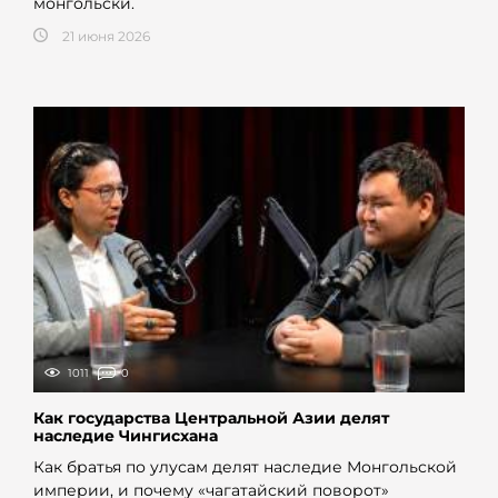
монгольски.
21 июня 2026
1011
0
Как государства Центральной Азии делят
наследие Чингисхана
Как братья по улусам делят наследие Монгольской
империи, и почему «чагатайский поворот»