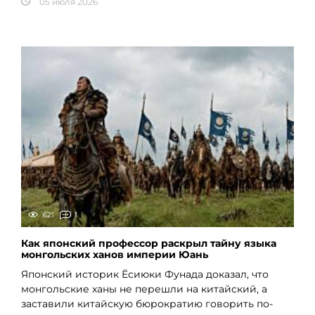
05 июля 2026
621
1
Как японский профессор раскрыл тайну языка
монгольских ханов империи Юань
Японский историк Ёсиюки Фунада доказал, что
монгольские ханы не перешли на китайский, а
заставили китайскую бюрократию говорить по-