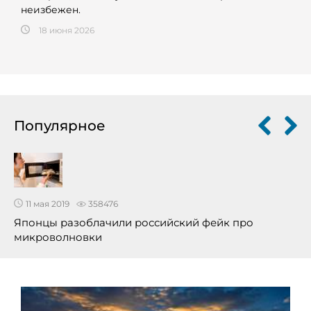
неизбежен.
18 июня 2026
Популярное
11 мая 2019
358476
Японцы разоблачили российский фейк про
микроволновки