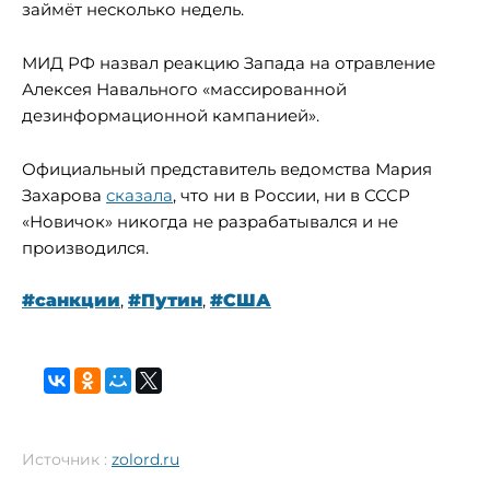
займёт несколько недель.
МИД РФ назвал реакцию Запада на отравление
Алексея Навального «массированной
дезинформационной кампанией».
Официальный представитель ведомства Мария
Захарова
сказала
, что ни в России, ни в СССР
«Новичок» никогда не разрабатывался и не
производился.
#санкции
,
#Путин
,
#США
Источник :
zolord.ru