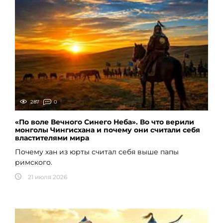
287
0
«По воле Вечного Синего Неба». Во что верили
монголы Чингисхана и почему они считали себя
властителями мира
Почему хан из юрты считал себя выше папы
римского.
21 июля 2026