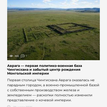
366
1
Аврага — первая политико-военная база
Чингисхана и забытый центр рождения
Монгольской империи
Первая столица Чингисхана Аврага оказалась не
парадным городом, а военно-промышленной базой
с собственным производством железа и
земледелием — раскопки полностью изменили
представление о кочевой империи.