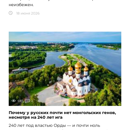
неизбежен.
18 июня 2026
697
2
Почему у русских почти нет монгольских генов,
несмотря на 240 лет ига
240 лет под властью Орды — и почти ноль