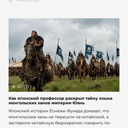
10 июля 2026
621
1
Как японский профессор раскрыл тайну языка
монгольских ханов империи Юань
Японский историк Ёсиюки Фунада доказал, что
монгольские ханы не перешли на китайский, а
заставили китайскую бюрократию говорить по-