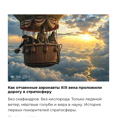
358
0
Как отчаянные аэронавты XIX века проложили
дорогу в стратосферу
Без скафандров. Без кислорода. Только ледяной
ветер, мёртвые голуби и вера в науку. История
первых покорителей стратосферы.