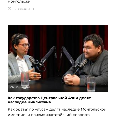
монгольски.
21 июня 2026
1011
0
Как государства Центральной Азии делят
наследие Чингисхана
Как братья по улусам делят наследие Монгольской
империи, и почему «чагатайский поворот»