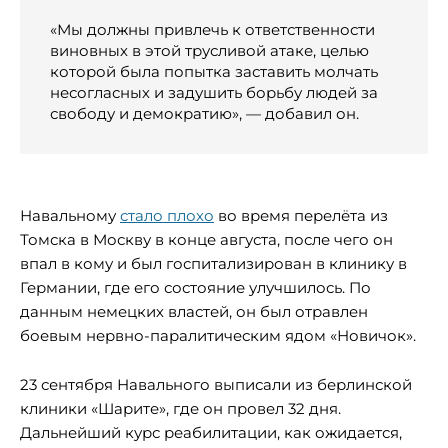
«Мы должны привлечь к ответственности
виновных в этой трусливой атаке, целью
которой была попытка заставить молчать
несогласных и задушить борьбу людей за
свободу и демократию», — добавил он.
Навальному
стало плохо
во время перелёта из
Томска в Москву в конце августа, после чего он
впал в кому и был госпитализирован в клинику в
Германии, где его состояние улучшилось. По
данным немецких властей, он был отравлен
боевым нервно-паралитическим ядом «Новичок».
23 сентября Навального выписали из берлинской
клиники «Шарите», где он провел 32 дня.
Дальнейший курс реабилитации, как ожидается,