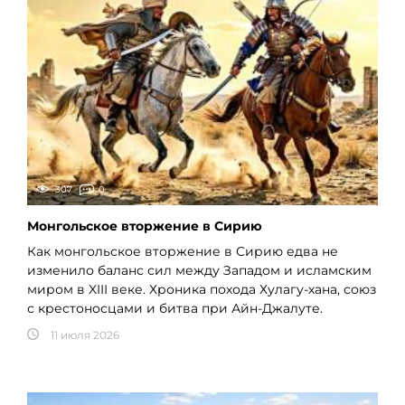
307
0
Монгольское вторжение в Сирию
Как монгольское вторжение в Сирию едва не
изменило баланс сил между Западом и исламским
миром в XIII веке. Хроника похода Хулагу-хана, союз
с крестоносцами и битва при Айн-Джалуте.
11 июля 2026