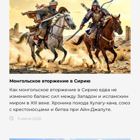
307
0
Монгольское вторжение в Сирию
Как монгольское вторжение в Сирию едва не
изменило баланс сил между Западом и исламским
миром в XIII веке. Хроника похода Хулагу-хана, союз
с крестоносцами и битва при Айн-Джалуте.
11 июля 2026