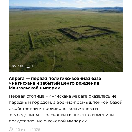
366
1
Аврага — первая политико-военная база
Чингисхана и забытый центр рождения
Монгольской империи
Первая столица Чингисхана Аврага оказалась не
парадным городом, а военно-промышленной базой
с собственным производством железа и
земледелием — раскопки полностью изменили
представление о кочевой империи.
10 июля 2026