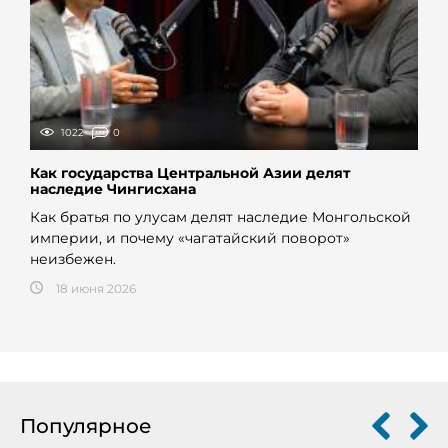
1022
0
Как государства Центральной Азии делят
наследие Чингисхана
Как братья по улусам делят наследие Монгольской
империи, и почему «чагатайский поворот»
неизбежен.
18 июня 2026
Популярное