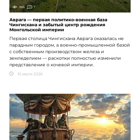
366
1
Аврага — первая политико-военная база
Чингисхана и забытый центр рождения
Монгольской империи
Первая столица Чингисхана Аврага оказалась не
парадным городом, а военно-промышленной базой
с собственным производством железа и
земледелием — раскопки полностью изменили
представление о кочевой империи.
10 июля 2026