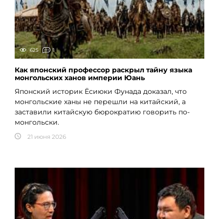
625
1
Как японский профессор раскрыл тайну языка
монгольских ханов империи Юань
Японский историк Ёсиюки Фунада доказал, что
монгольские ханы не перешли на китайский, а
заставили китайскую бюрократию говорить по-
монгольски.
21 июня 2026