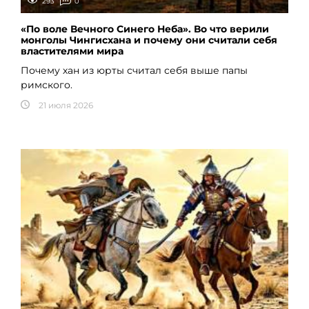
293
0
«По воле Вечного Синего Неба». Во что верили
монголы Чингисхана и почему они считали себя
властителями мира
Почему хан из юрты считал себя выше папы
римского.
21 июля 2026