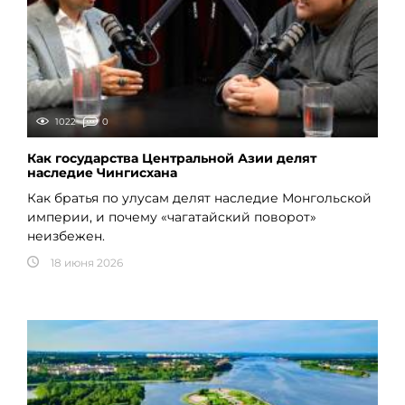
1022
0
Как государства Центральной Азии делят
наследие Чингисхана
Как братья по улусам делят наследие Монгольской
империи, и почему «чагатайский поворот»
неизбежен.
18 июня 2026