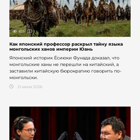
625
1
Как японский профессор раскрыл тайну языка
монгольских ханов империи Юань
Японский историк Ёсиюки Фунада доказал, что
монгольские ханы не перешли на китайский, а
заставили китайскую бюрократию говорить по-
монгольски.
21 июня 2026