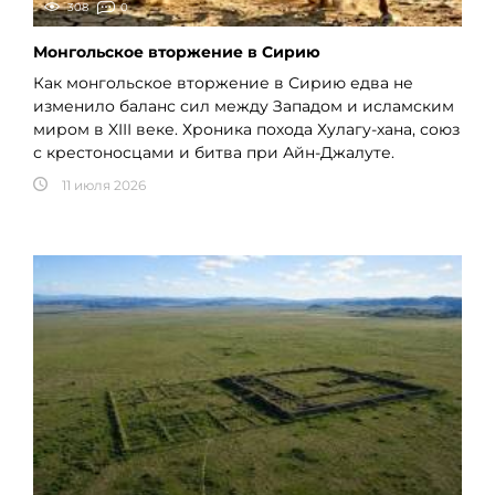
308
0
Монгольское вторжение в Сирию
Как монгольское вторжение в Сирию едва не
изменило баланс сил между Западом и исламским
миром в XIII веке. Хроника похода Хулагу-хана, союз
с крестоносцами и битва при Айн-Джалуте.
11 июля 2026