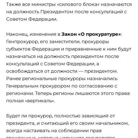
Также все министры «силового блока» назначаются
на должность Президентом после консультаций с
Советом Федерации.
Наконец, изменения в
Закон «О прокуратуре»
:
Генпрокурор, его заместители, прокуроры
субъектов Федерации и приравненные к ним будут
назначаться на должность президентом после
консультаций с Советом Федерации, а
освобождаться от должности — президентом.
Ранее региональные прокуроры назначались
Генеральным прокурором по согласованию с
регионами. Теперь регионы лишаются этого права:
полная «вертикаль».
Будет ли прокурор, полностью зависящий от
президента, и считающий его своим начальником,
всегда настаивать на соблюдении прав
гражданина, которые нарушило государство —