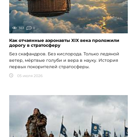
363
0
Как отчаянные аэронавты XIX века проложили
дорогу в стратосферу
Без скафандров. Без кислорода. Только ледяной
ветер, мёртвые голуби и вера в науку. История
первых покорителей стратосферы.
05 июля 2026