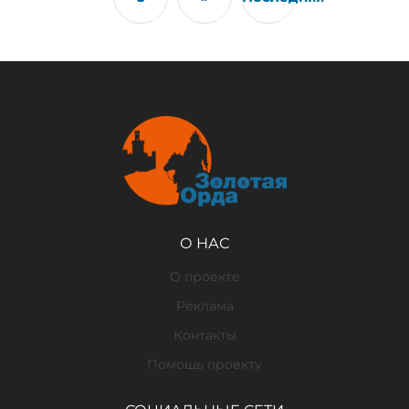
О НАС
О проекте
Реклама
Контакты
Помощь проекту