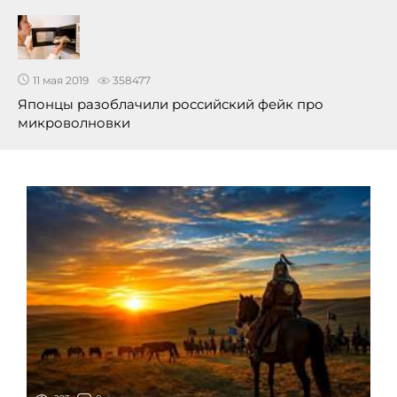
11 мая 2019
358477
Японцы разоблачили российский фейк про
микроволновки