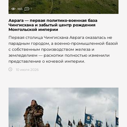
366
1
Аврага — первая политико-военная база
Чингисхана и забытый центр рождения
Монгольской империи
Первая столица Чингисхана Аврага оказалась не
парадным городом, а военно-промышленной базой
с собственным производством железа и
земледелием — раскопки полностью изменили
представление о кочевой империи.
10 июля 2026