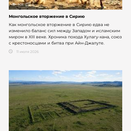
308
0
Монгольское вторжение в Сирию
Как монгольское вторжение в Сирию едва не
изменило баланс сил между Западом и исламским
миром в XIII веке. Хроника похода Хулагу-хана, союз
с крестоносцами и битва при Айн-Джалуте.
11 июля 2026