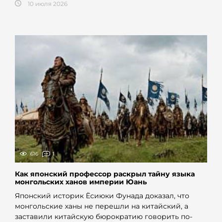
10 июля 2026
616
1
Как японский профессор раскрыл тайну языка
монгольских ханов империи Юань
Японский историк Ёсиюки Фунада доказал, что
монгольские ханы не перешли на китайский, а
заставили китайскую бюрократию говорить по-