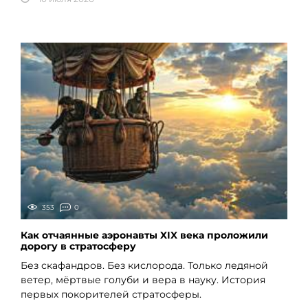
353
0
Как отчаянные аэронавты XIX века проложили
дорогу в стратосферу
Без скафандров. Без кислорода. Только ледяной
ветер, мёртвые голуби и вера в науку. История
первых покорителей стратосферы.