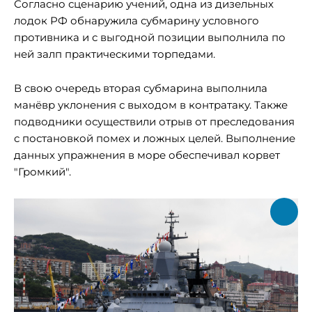
Согласно сценарию учений, одна из дизельных
лодок РФ обнаружила субмарину условного
противника и с выгодной позиции выполнила по
ней залп практическими торпедами.
В свою очередь вторая субмарина выполнила
манёвр уклонения с выходом в контратаку. Также
подводники осуществили отрыв от преследования
с постановкой помех и ложных целей. Выполнение
данных упражнения в море обеспечивал корвет
"Громкий".