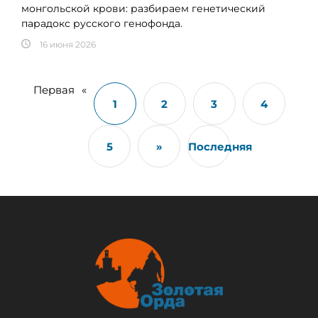
монгольской крови: разбираем генетический
парадокс русского генофонда.
16 июня 2026
Первая
«
1
2
3
4
5
»
Последняя