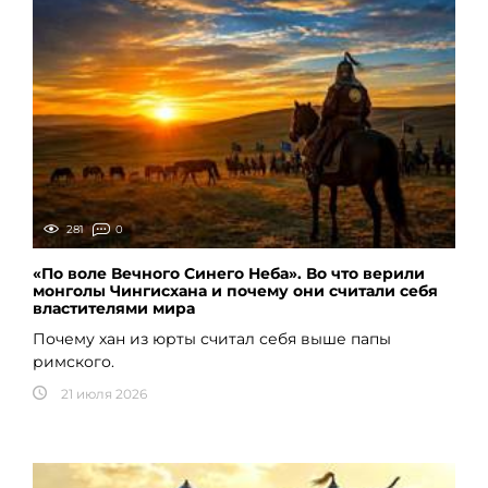
281
0
«По воле Вечного Синего Неба». Во что верили
монголы Чингисхана и почему они считали себя
властителями мира
Почему хан из юрты считал себя выше папы
римского.
21 июля 2026