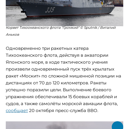
Корвет Тихоокеанского флота "Громкий" © Sputnik / Виталий
Аньков
Одновременно три ракетных катера
Тихоокеанского флота, действуя в акватории
Японского моря, в ходе тактического учения
произвели одновременный пуск трёх крылатых
ракет «Москит» по сложной мишенной позиции на
дистанциях от 70 до 120 километров. Ракеты
успешно поразили цели. Выполнение боевого
упражнения обеспечивали 15 боевых кораблей и
судов, а также самолёты морской авиации флота,
сообщает
20 октября пресс-служба ВВО.