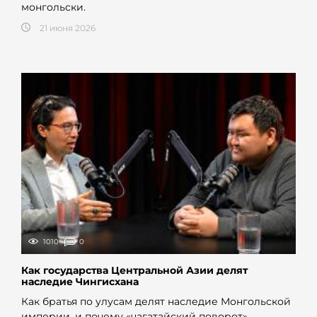
монгольски.
21 июня 2026
1010
0
Как государства Центральной Азии делят
наследие Чингисхана
Как братья по улусам делят наследие Монгольской
империи, и почему «чагатайский поворот»