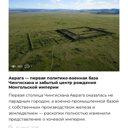
365
1
Аврага — первая политико-военная база
Чингисхана и забытый центр рождения
Монгольской империи
Первая столица Чингисхана Аврага оказалась не
парадным городом, а военно-промышленной базой
с собственным производством железа и
земледелием — раскопки полностью изменили
представление о кочевой империи.
10 июля 2026