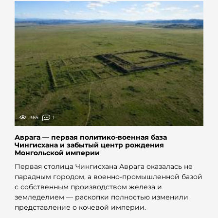
365
1
Аврага — первая политико-военная база
Чингисхана и забытый центр рождения
Монгольской империи
Первая столица Чингисхана Аврага оказалась не
парадным городом, а военно-промышленной базой
с собственным производством железа и
земледелием — раскопки полностью изменили
представление о кочевой империи.