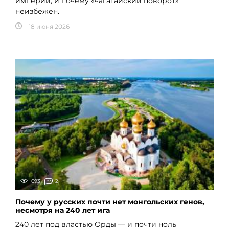
империи, и почему «чагатайский поворот»
неизбежен.
18 июня 2026
693
2
Почему у русских почти нет монгольских генов,
несмотря на 240 лет ига
240 лет под властью Орды — и почти ноль