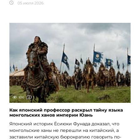
05 июля 2026
616
1
Как японский профессор раскрыл тайну языка
монгольских ханов империи Юань
Японский историк Ёсиюки Фунада доказал, что
монгольские ханы не перешли на китайский, а
заставили китайскую бюрократию говорить по-