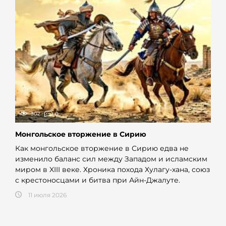
302
0
Монгольское вторжение в Сирию
Как монгольское вторжение в Сирию едва не
изменило баланс сил между Западом и исламским
миром в XIII веке. Хроника похода Хулагу-хана, союз
с крестоносцами и битва при Айн-Джалуте.
11 июля 2026