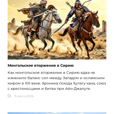
302
0
Монгольское вторжение в Сирию
Как монгольское вторжение в Сирию едва не
изменило баланс сил между Западом и исламским
миром в XIII веке. Хроника похода Хулагу-хана, союз
с крестоносцами и битва при Айн-Джалуте.
11 июля 2026