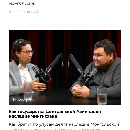
монгольски.
21 июня 2026
1010
0
Как государства Центральной Азии делят
наследие Чингисхана
Как братья по улусам делят наследие Монгольской