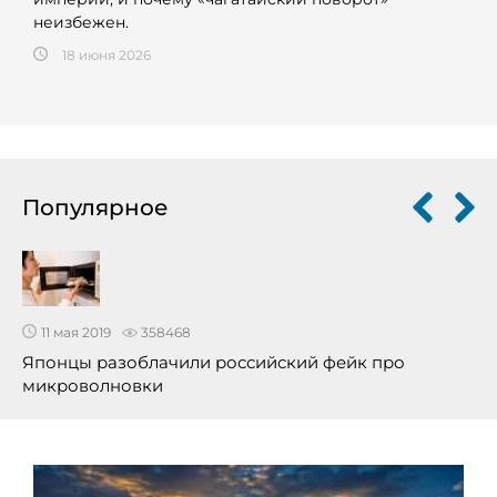
неизбежен.
18 июня 2026
Популярное
11 мая 2019
358468
Японцы разоблачили российский фейк про
микроволновки