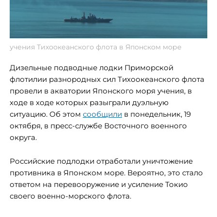
учения Тихоокеанского флота в Японском море
Дизельные подводные лодки Приморской
флотилии разнородных сил Тихоокеанского флота
провели в акватории Японского моря учения, в
ходе в ходе которых разыграли дуэльную
ситуацию. Об этом
сообщили
в понедельник, 19
октября, в пресс-службе Восточного военного
округа.
Российские подлодки отработали уничтожение
противника в Японском море. Вероятно, это стало
ответом на перевооружение и усиление Токио
своего военно-морского флота.