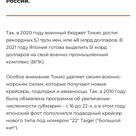
России.
Так, в 2020 году военный бюджет Токио достиг
рекордных 5,1 трлн иен, или 48 млрд долларов. В
2021 году Япония готова выделить 51 млрд
долларов на свой военно-промышленный
комплекс (ВПК).
Особое внимание Токио уделяет своим военно-
морским силам, которые получают новые
крейсеры, подлодки и авианосцы. Так, в 2010 году
была объявлена программа об увеличении
численности субмарин – с 16 до 22-х, а в этом году
японский флот пополнился подводный крейсер
нового типа под номером "22" Taigei ("Большой
кит").